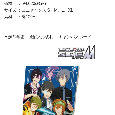
価格 ： ¥4,620(税込)
サイズ ：ユニセックス S、M、L、XL
素材 ：綿100%
▼超常学園～覚醒スル切札～ キャンバスボード