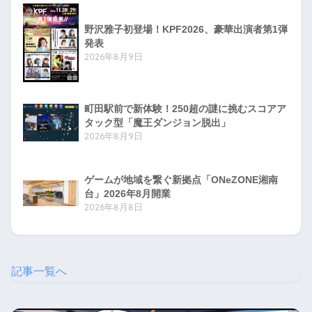
野沢雅子初登場！KPF2026、豪華出演者第1弾
発表
2026年8月9日
町田駅前で新体験！250超の謎に挑むスコアア
タック型「魔王ダンジョン脱出」
2026年8月9日
ゲームが地域を繋ぐ新拠点「ONeZONE湘南
台」2026年8月開業
2026年8月8日
記事一覧へ