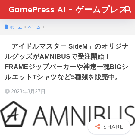
GamePress AI – ゲームプレス
ホーム
ゲーム
「アイドルマスター SideM」のオリジナ
ルグッズがAMNIBUSで受注開始！
FRAMEジップパーカーや神速一魂BIGシ
ルエットTシャツなど5種類を販売中。
2023年3月27日