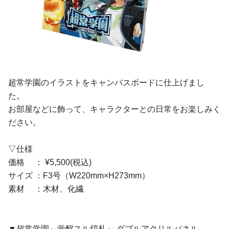
超常学園のイラストをキャンバスボードに仕上げまし
た。
お部屋などに飾って、キャラクターとの日常をお楽しみく
ださい。
▽仕様
価格 ： ¥5,500(税込)
サイズ ：F3号（W220mm×H273mm）
素材 ：木材、化繊
▼超常学園～覚醒スル切札～ ダブルアクリルパネル