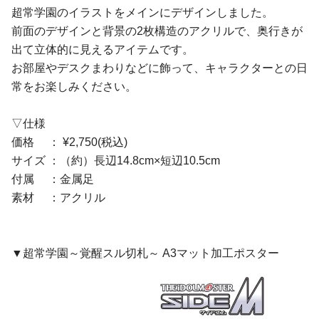
超常学園のイラストをメインにデザインしました。
前面のデザインと背景の2枚構造のアクリルで、奥行きが
出て立体的に見えるアイテムです。
お部屋やデスクまわりなどに飾って、キャラクターとの日
常をお楽しみください。
▽仕様
価格 ： ¥2,750(税込)
サイズ ：（約）長辺14.8cm×短辺10.5cm
付属 ：金属足
素材 ：アクリル
▼超常学園～覚醒スル切札～ A3マット加工ポスター