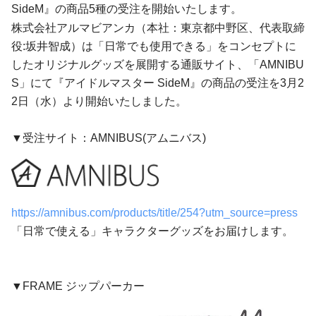
SideM』の商品5種の受注を開始いたします。
株式会社アルマビアンカ（本社：東京都中野区、代表取締
役:坂井智成）は「日常でも使用できる」をコンセプトに
したオリジナルグッズを展開する通販サイト、「AMNIBU
S」にて『アイドルマスター SideM』の商品の受注を3月2
2日（水）より開始いたしました。
▼受注サイト：AMNIBUS(アムニバス)
https://amnibus.com/products/title/254?utm_source=press
「日常で使える」キャラクターグッズをお届けします。
▼FRAME ジップパーカー