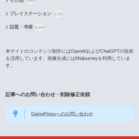
その他
5,443
プレイステーション
2,756
話題・考察
4,648
本サイトのコンテンツ制作にはOpenAIおよびChatGPTの技術
を活用しています。画像生成にはMidjourneyを利用していま
す。
記事へのお問い合わせ・削除修正依頼
GamePressへのお問い合わせ