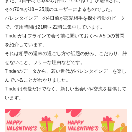
また、1日平均で3,000万件の「いいね！」が送信され、
その70％が18～25歳のユーザーによるものでした。
バレンタインデーの4日前が恋愛相手を探す行動のピーク
で、使用時間は21時～22時に集中しています。
Tinderがオフラインで会う前に聞いておくべき5つの質問
を紹介しています。
それは相手の週末の過ごし方や話題の好み、こだわり、許
せないこと、フリーな理由などです。
Tinderのデータから、若い世代がバレンタインデーを楽し
んでいることがわかりました。
Tinderは恋愛だけでなく、新しい出会いや交流を提供して
います。