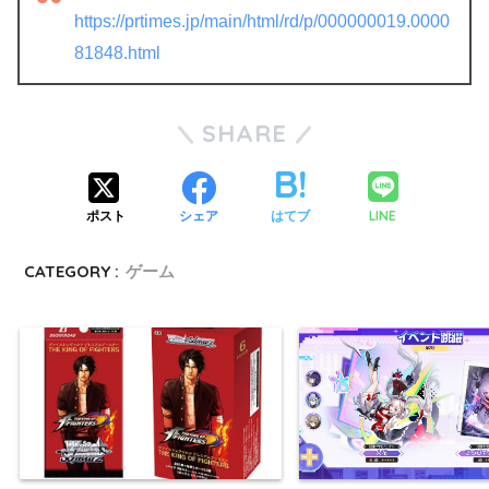
https://prtimes.jp/main/html/rd/p/000000019.0000
81848.html
SHARE
LINE
ポスト
シェア
はてブ
CATEGORY :
ゲーム