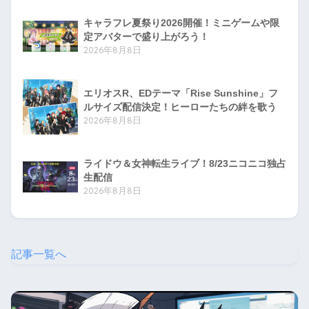
キャラフレ夏祭り2026開催！ミニゲームや限
定アバターで盛り上がろう！
2026年8月8日
エリオスR、EDテーマ「Rise Sunshine」フ
ルサイズ配信決定！ヒーローたちの絆を歌う
2026年8月8日
ライドウ＆女神転生ライブ！8/23ニコニコ独占
生配信
2026年8月8日
記事一覧へ