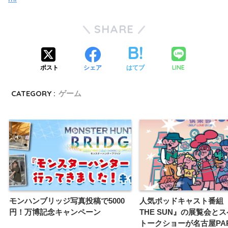
SHARE
LINE
ポスト
シェア
はてブ
CATEGORY :
ゲーム
モンハンブリッジ写真投稿で5000
人気ポッドキャスト番組『
円！万博記念キャンペーン
THE SUN』の展覧会と
トークショーが名古屋PA