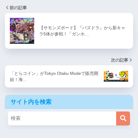
前の記事
【サモンズボード】『パズドラ』から新キャ
ラ5体が参戦！「ガンホ…
次の記事
「とらコイン」がTokyo Otaku Modeで販売開
始！海…
サイト内を検索