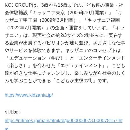
KCJ GROUPは、3歳から15歳までのこども達の職業・社
会体験施設「キッザニア東京（2006年10月開業）」「キ
ッザニア甲子園（2009年3月開業）」「キッザニア福岡
（2022年7月開業）」の企画・運営をしています。「キッ
ザニア」は、現実社会の約2/3サイズの街並みに、実在す
る企業が出展するパビリオンが建ち並び、さまざまな仕事
やサービスを体験できます。キッザニアのコンセプトは、
「エデュケーション（学び）」と「エンターテインメント
（楽しさ）」を合わせた『エデュテインメント』。こども
達が好きな仕事にチャレンジし、楽しみながら社会のしく
みを学ぶことができる「こどもが主役の街」です。
https://www.kidzania.jp/
引用元:
https://prtimes.jp/main/html/rd/p/000000073.000078157.ht
ml