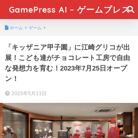
GamePress AI – ゲームプレス
ホーム
ゲーム
「キッザニア甲子園」に江崎グリコが出
展！こども達がチョコレート工房で自由
な発想力を育む！2023年7月25日オープ
ン！
2023年5月11日