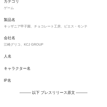
カテゴリ
ゲーム
製品名
キッザニア甲子園、チョコレート工房、ピエス・モンテ
会社名
江崎グリコ、KCJ GROUP
人名
キャラクター名
IP名
——— 以下 プレスリリース原文 ———