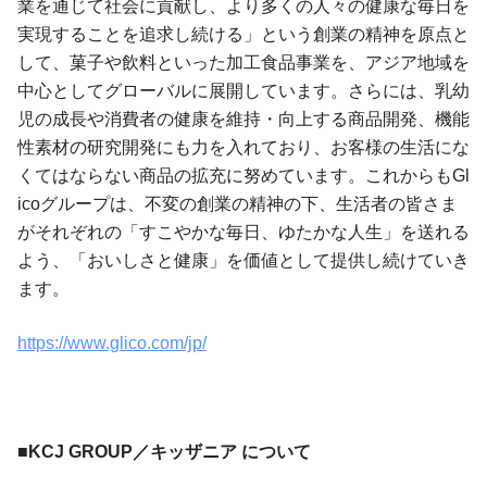
業を通じて社会に貢献し、より多くの人々の健康な毎日を
実現することを追求し続ける」という創業の精神を原点と
して、菓子や飲料といった加工食品事業を、アジア地域を
中心としてグローバルに展開しています。さらには、乳幼
児の成長や消費者の健康を維持・向上する商品開発、機能
性素材の研究開発にも力を入れており、お客様の生活にな
くてはならない商品の拡充に努めています。これからもGl
icoグループは、不変の創業の精神の下、生活者の皆さま
がそれぞれの「すこやかな毎日、ゆたかな人生」を送れる
よう、「おいしさと健康」を価値として提供し続けていき
ます。
https://www.glico.com/jp/
■KCJ GROUP／キッザニア について