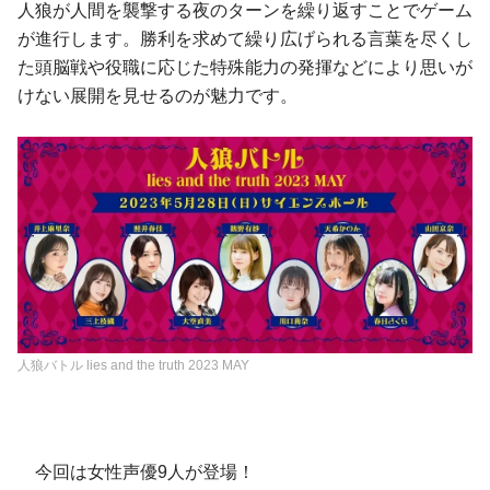
人狼が人間を襲撃する夜のターンを繰り返すことでゲーム
が進行します。勝利を求めて繰り広げられる言葉を尽くし
た頭脳戦や役職に応じた特殊能力の発揮などにより思いが
けない展開を見せるのが魅力です。
人狼バトル lies and the truth 2023 MAY
今回は女性声優9人が登場！