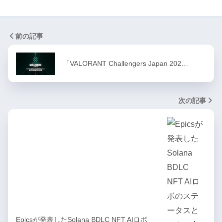
前の記事
「VALORANT Challengers Japan 202…
次の記事
Epicsが発表したSolana BDLC NFT AIロボ