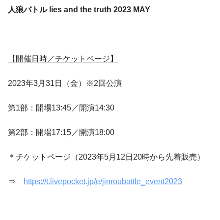
人狼バトル lies and the truth 2023 MAY
【開催日時／チケットページ】
2023年3月31日（金）※2回公演
第1部：開場13:45／開演14:30
第2部：開場17:15／開演18:00
＊チケットページ（2023年5月12日20時から先着販売）
⇒
https://t.livepocket.jp/e/jinroubattle_event2023