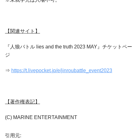
【関連サイト】
『人狼バトル lies and the truth 2023 MAY』チケットペー
ジ
⇒
https://t.livepocket.jp/e/jinroubattle_event2023
【著作権表記】
(C) MARINE ENTERTAINMENT
引用元: