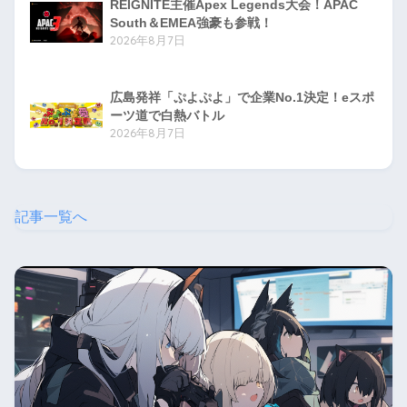
REIGNITE主催Apex Legends大会！APAC
South＆EMEA強豪も参戦！
2026年8月7日
広島発祥「ぷよぷよ」で企業No.1決定！eスポ
ーツ道で白熱バトル
2026年8月7日
記事一覧へ