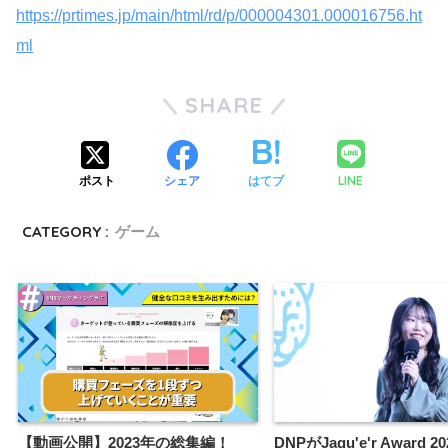
https://prtimes.jp/main/html/rd/p/000004301.000016756.ht
ml
SHARE
LINE
ポスト
シェア
はてブ
CATEGORY :
ゲーム
【動画公開】2023年の総集編！
DNPがJagu'e'r Award 