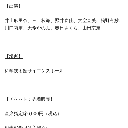
【出演】
井上麻里奈、三上枝織、照井春佳、大空直美、鶴野有紗、
川口莉奈、天希かのん、春日さくら、山田京奈
【場所】
科学技術館サイエンスホール
【チケット：先着販売】
全席指定席6,000円（税込）
※未就学児は入場不可。