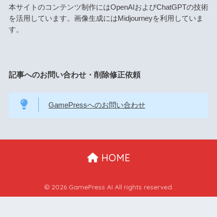
本サイトのコンテンツ制作にはOpenAIおよびChatGPTの技術
を活用しています。画像生成にはMidjourneyを利用していま
す。
記事へのお問い合わせ・削除修正依頼
GamePressへのお問い合わせ
HOME
© 2026 GamePress AI All rights reserved.