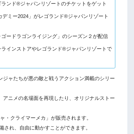
ゴランド®ジャパンリゾートのチケットをゲット
デミー2024」がレゴランド®ジャパンリゾート
ャゴードラゴンライジング」のシーズン２が配信
ンラインストアやレゴランド®ジャパンリゾートで
ンジャたちが悪の敵と戦うアクション満載のシリー
、アニメの名場面を再現したり、オリジナルストー
ンジャ・クライマーメカ」が販売されます。
備され、自由に動かすことができます。