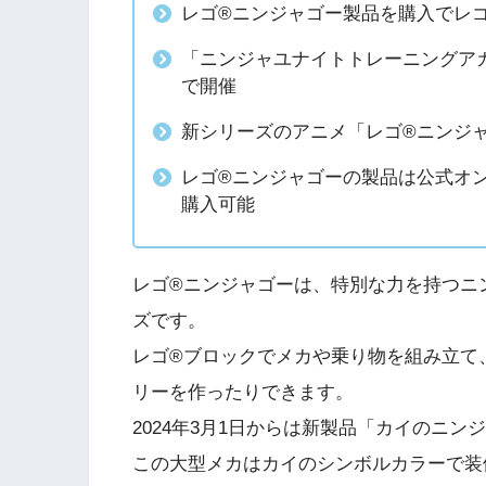
レゴ®ニンジャゴー製品を購入でレ
「ニンジャユナイトトレーニングアカ
で開催
新シリーズのアニメ「レゴ®ニンジ
レゴ®ニンジャゴーの製品は公式オ
購入可能
レゴ®ニンジャゴーは、特別な力を持つニ
ズです。
レゴ®ブロックでメカや乗り物を組み立て
リーを作ったりできます。
2024年3月1日からは新製品「カイのニ
この大型メカはカイのシンボルカラーで装