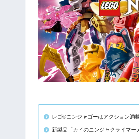
レゴ®ニンジャゴーはアクション満
新製品「カイのニンジャクライマーメカ