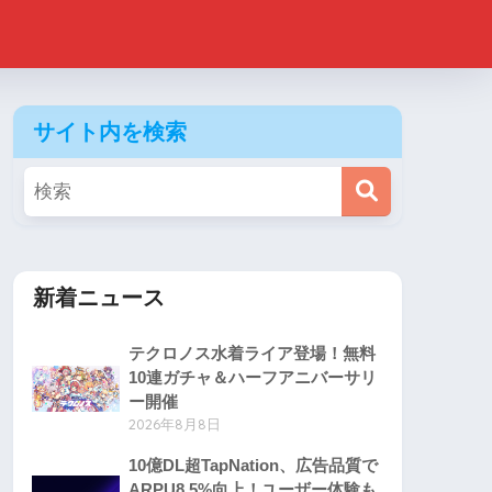
サイト内を検索
新着ニュース
テクロノス水着ライア登場！無料
10連ガチャ＆ハーフアニバーサリ
ー開催
2026年8月8日
10億DL超TapNation、広告品質で
ARPU8.5%向上！ユーザー体験も