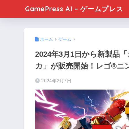
GamePress AI – ゲームプレス
ホーム
ゲーム
2024年3月1日から新製
カ」が販売開始！レゴ®ニ
2024年2月7日