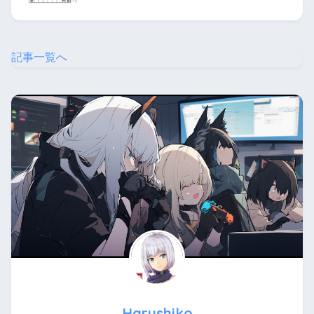
記事一覧へ
Harushiko