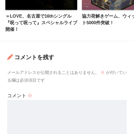
＝LOVE、名古屋で16thシングル
協力荷解きゲーム、ウィ
『呪って呪って』スペシャルライブ
ト5000件突破！
開催！
コメントを残す
メールアドレスが公開されることはありません。
※
が付いてい
る欄は必須項目です
コメント
※