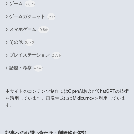
ゲーム
93,179
ゲームガジェット
1,576
スマホゲーム
10,864
その他
5,443
プレイステーション
2,756
話題・考察
4,647
本サイトのコンテンツ制作にはOpenAIおよびChatGPTの技術
を活用しています。画像生成にはMidjourneyを利用していま
す。
記事へのお問い合わせ・削除修正依頼