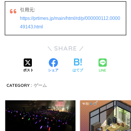
引用元:
https://prtimes.jp/main/html/rd/p/000000112.0000
49143.html
SHARE
LINE
ポスト
シェア
はてブ
CATEGORY :
ゲーム