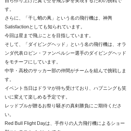
自ら作り上げた翼で空を飛ぶ夢を実現するための挑戦で
す。
さらに、「干し蛸の凧」という名の飛行機は、神輿
Satisfactionとしても知られています。
今回は星まで飛ぶことを目指しています。
そして、「ダイビングヘッド」という名の飛行機は、オラ
ンダ代表ロビン・ファンペルシー選手のダイビングヘッド
をモチーフにしています。
中学・高校のサッカー部の仲間がチームを組んで挑戦しま
す。
イベント当日はドラマが待ち受けており、ハプニングも笑
いに変えて楽しめる予定です。
レッドブルが贈るお祭り騒ぎの真剣勝負にご期待くださ
い。
Red Bull Flight Dayは、手作りの人力飛行機によるショー