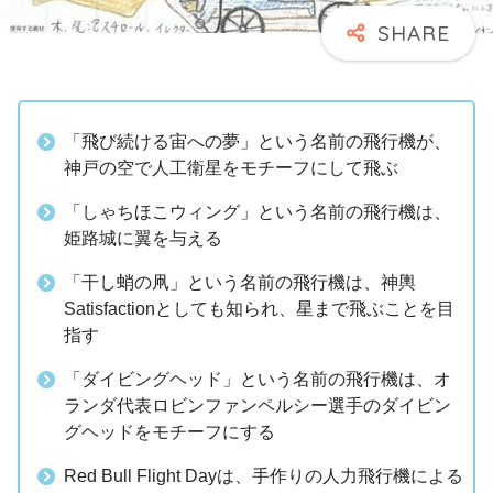
「飛び続ける宙への夢」という名前の飛行機が、
神戸の空で人工衛星をモチーフにして飛ぶ
「しゃちほこウィング」という名前の飛行機は、
姫路城に翼を与える
「干し蛸の凧」という名前の飛行機は、神輿
Satisfactionとしても知られ、星まで飛ぶことを目
指す
「ダイビングヘッド」という名前の飛行機は、オ
ランダ代表ロビンファンペルシー選手のダイビン
グヘッドをモチーフにする
Red Bull Flight Dayは、手作りの人力飛行機による