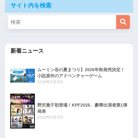
サイト内を検索
新着ニュース
ムーミン谷の夏まつり】2026年秋発売決定！
小説原作のアドベンチャーゲーム
2026年8月9日
野沢雅子初登場！KPF2026、豪華出演者第1弾
発表
2026年8月9日