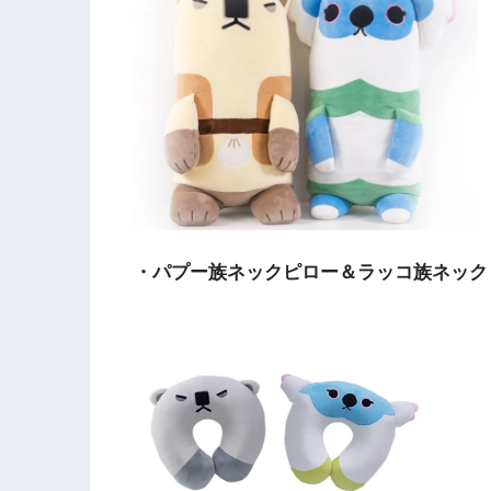
・パプー族ネックピロー＆ラッコ族ネッ