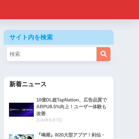
サイト内を検索
新着ニュース
10億DL超TapNation、広告品質で
ARPU8.5%向上！ユーザー体験も
改善
2026年8月7日
『鳴潮』8/20大型アプデ！剣仙・