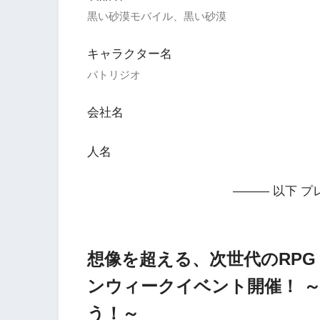
黒い砂漠モバイル、黒い砂漠
キャラクター名
パトリジオ
会社名
人名
——— 以下 プ
想像を超える、次世代のRP
ンウィークイベント開催！ 
う！～