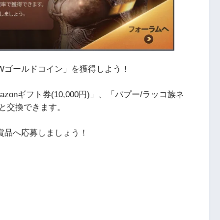
Wゴールドコイン」を獲得しよう！
onギフト券(10,000円)」、「パプー/ラッコ族ネ
券と交換できます。
賞品へ応募しましょう！