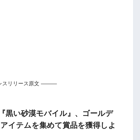
レスリリース原文 ———
G『黒い砂漠モバイル』、ゴールデ
～アイテムを集めて賞品を獲得しよ