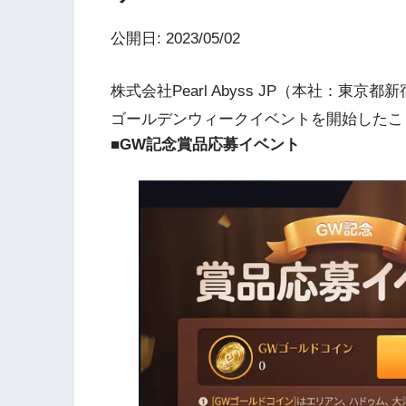
公開日: 2023/05/02
株式会社Pearl Abyss JP（本社：東
ゴールデンウィークイベントを開始したこ
■GW記念賞品応募イベント