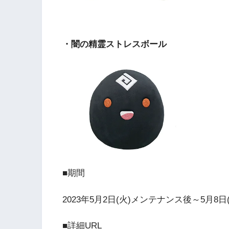
・闇の精霊ストレスボール
■期間
2023年5月2日(火)メンテナンス後～5月8日(
■詳細URL