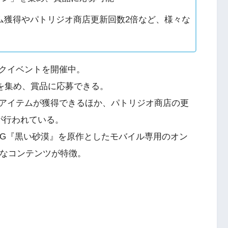
ム獲得やパトリジオ商店更新回数2倍など、様々な
クイベントを開催中。
を集め、賞品に応募できる。
アイテムが獲得できるほか、パトリジオ商店の更
が行われている。
PG『黒い砂漠』を原作としたモバイル専用のオン
富なコンテンツが特徴。