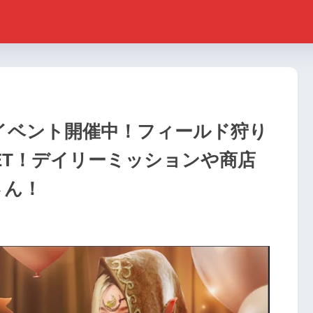
イベント開催中！フィールド狩り
ET！デイリーミッションや商店
さん！