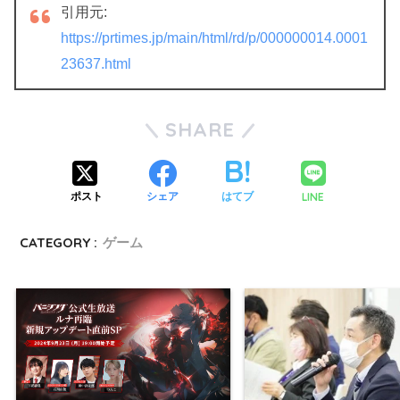
引用元:
https://prtimes.jp/main/html/rd/p/000000014.0001
23637.html
SHARE
LINE
ポスト
シェア
はてブ
CATEGORY :
ゲーム