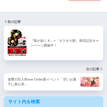
前の記事
『龍が如く８』×「カラオケ館」発売記念キャ
ンペーン開催中！
次の記事
進撃の巨人Brave Order新イベント「甘いお菓
子に真心添…
サイト内を検索