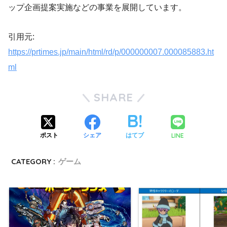
ップ企画提案実施などの事業を展開しています。
引用元:
https://prtimes.jp/main/html/rd/p/000000007.000085883.ht
ml
SHARE
LINE
ポスト
シェア
はてブ
CATEGORY :
ゲーム