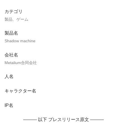
カテゴリ
製品、ゲーム
製品名
Shadow machine
会社名
Metalium合同会社
人名
キャラクター名
IP名
——— 以下 プレスリリース原文 ———