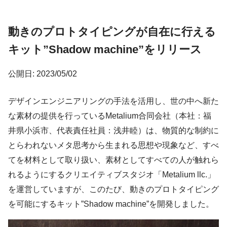
動きのプロトタイピングが自在に行える
キット”Shadow machine”をリリース
公開日: 2023/05/02
デザインエンジニアリングの手法を活用し、世の中へ新た
な素材の提供を行っているMetalium合同会社（本社：福
井県小浜市、代表責任社員：浅井睦）は、物質的な制約に
とらわれないメタ思考から生まれる思想や現象など、すべ
てを材料として取り扱い、素材としてすべての人が触れら
れるようにするクリエイティブスタジオ「Metalium llc.」
を運営していますが、このたび、動きのプロトタイピング
を可能にするキット”Shadow machine”を開発しました。