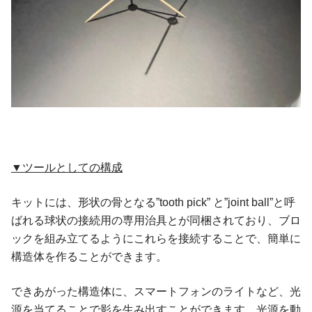
▼ツールとしての構成
キットには、形状の骨となる”tooth pick” と”joint ball”と呼
ばれる球状の接続用の専用治具とが同梱されており、ブロ
ックを組み立てるようにこれらを接続することで、簡単に
構造体を作ることができます。
できあがった構造体に、スマートフォンのライトなど、光
源を当てることで影を生み出すことができます。光源を動