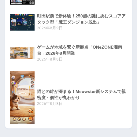
町田駅前で新体験！250超の謎に挑むスコアア
タック型「魔王ダンジョン脱出」
2026年8月9日
ゲームが地域を繋ぐ新拠点「ONeZONE湘南
台」2026年8月開業
2026年8月8日
猫との絆が深まる！Meowster新システムで親
密度・個性が丸わかり
2026年8月8日