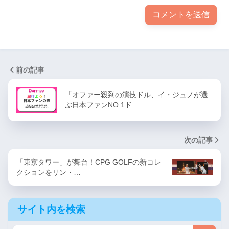
前の記事
「オファー殺到の演技ドル、イ・ジュノが選
ぶ日本ファンNO.1ド…
次の記事
「東京タワー」が舞台！CPG GOLFの新コレ
クションをリン・…
サイト内を検索