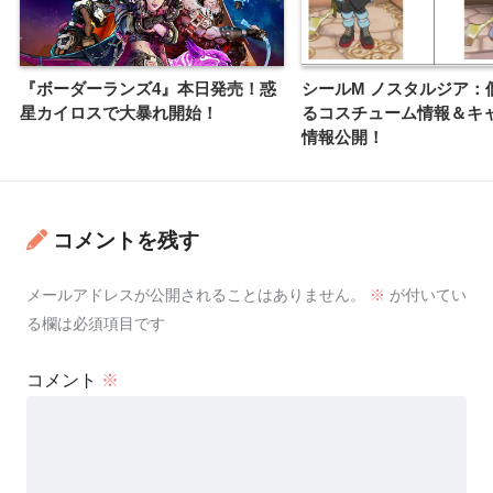
『ボーダーランズ4』本日発売！惑
シールM ノスタルジア：
星カイロスで大暴れ開始！
るコスチューム情報＆キ
情報公開！
コメントを残す
メールアドレスが公開されることはありません。
※
が付いてい
る欄は必須項目です
コメント
※