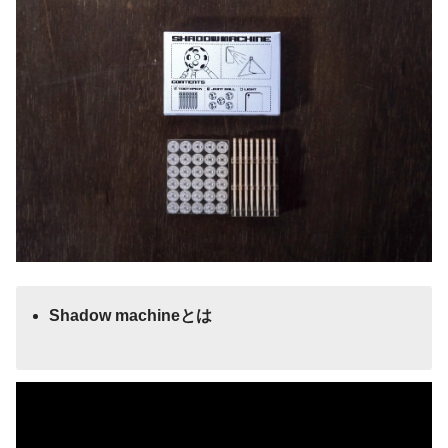
Shadow machineとは