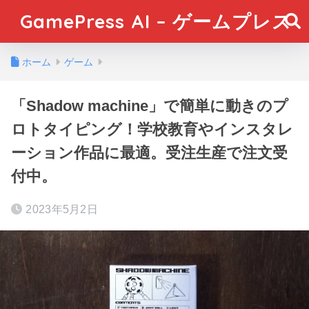
GamePress AI – ゲームプレス
ホーム
ゲーム
「Shadow machine」で簡単に動きのプ
ロトタイピング！学校教育やインスタレ
ーション作品に最適。受注生産で注文受
付中。
2023年5月2日