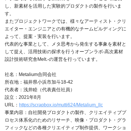
し、新素材を活用した実験的プロダクトの製作を行いま
す。
またプロジェクトワークでは、様々なアーティスト・クリ
エイター・エンジニアとの有機的なチームビルディングに
よって、提案・実装を行います。
代表的な事業として、メタ思考から発生する事象を素材と
して捉え、活用技術の探求を行うオープンラボ-高次素材
設計技術研究舎Melt.-の運営を行っています。
社名：Metalium合同会社
所在地：福井県小浜市加斗18-42
代表者：浅井睦（代表責任社員）
設立：2021年8月
URL：
https://scrapbox.io/mutti624/Metalium_llc
事業内容：自社開発プロダクトの製作、クリエイティブプ
ロセス体系化のためのリサーチ、映像・プロダクト・グラ
フィックなどの各種クリエイティブ制作提供、ワークショ