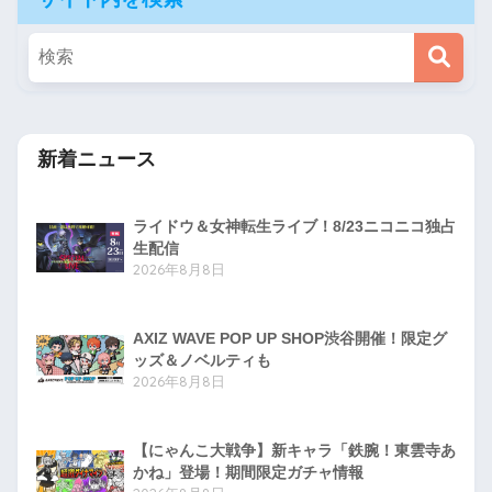
新着ニュース
ライドウ＆女神転生ライブ！8/23ニコニコ独占
生配信
2026年8月8日
AXIZ WAVE POP UP SHOP渋谷開催！限定グ
ッズ＆ノベルティも
2026年8月8日
【にゃんこ大戦争】新キャラ「鉄腕！東雲寺あ
かね」登場！期間限定ガチャ情報