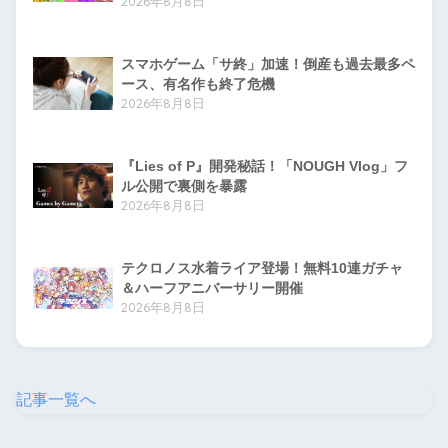
2026年8月8日
スマホゲーム「サ終」加速！倒産も過去最多ペ
ース、有名作も終了危機
2026年8月8日
『Lies of P』開発秘話！「NOUGH Vlog」フ
ル公開で裏側を暴露
2026年8月8日
テクロノス水着ライア登場！無料10連ガチャ
＆ハーフアニバーサリー開催
2026年8月8日
記事一覧へ