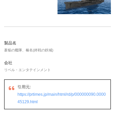
製品名
蒼焔の艦隊、榛名(終戦の鉄城)
会社
リベル・エンタテインメント
引用元:
https://prtimes.jp/main/html/rd/p/000000090.0000
45129.html