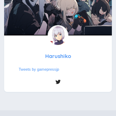
Harushiko
Tweets by gamepressjp