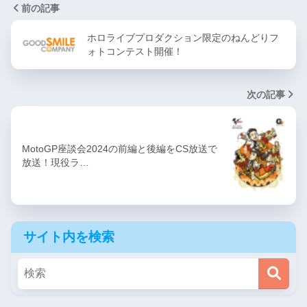
前の記事
ホロライブプロダクション限定のねんどりフ
ォトコンテスト開催！
次の記事
MotoGP座談会2024の前編と後編をCS放送で
放送！現役ラ…
サイト内を検索