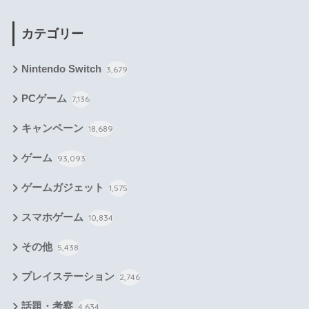
カテゴリー
Nintendo Switch
3,679
PCゲーム
7,136
キャンペーン
18,689
ゲーム
93,093
ゲームガジェット
1,575
スマホゲーム
10,834
その他
5,438
プレイステーション
2,746
話題・考察
4,634