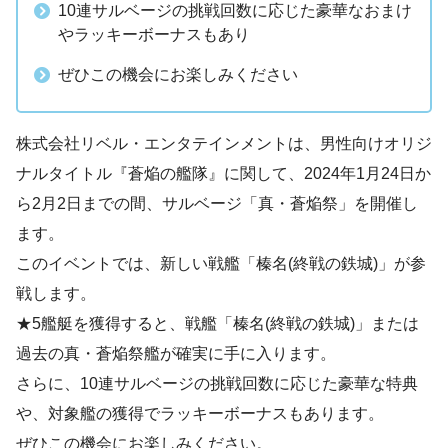
10連サルベージの挑戦回数に応じた豪華なおまけ
やラッキーボーナスもあり
ぜひこの機会にお楽しみください
株式会社リベル・エンタテインメントは、男性向けオリジ
ナルタイトル『蒼焔の艦隊』に関して、2024年1月24日か
ら2月2日までの間、サルベージ「真・蒼焔祭」を開催し
ます。
このイベントでは、新しい戦艦「榛名(終戦の鉄城)」が参
戦します。
★5艦艇を獲得すると、戦艦「榛名(終戦の鉄城)」または
過去の真・蒼焔祭艦が確実に手に入ります。
さらに、10連サルベージの挑戦回数に応じた豪華な特典
や、対象艦の獲得でラッキーボーナスもあります。
ぜひこの機会にお楽しみください。