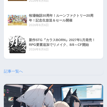
2026年8月6日
牧場物語30周年！ルーンファクトリー20周
年！記念生放送＆セール開催
2026年8月6日
新作STG『カラスBORN』2027年1月発売！
RPG要素追加でリメイク、8/8～CF開始
2026年8月6日
記事一覧へ