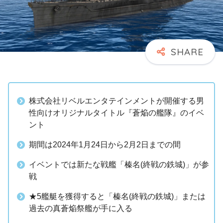
株式会社リベルエンタテインメントが開催する男
性向けオリジナルタイトル『蒼焔の艦隊』のイベ
ント
期間は2024年1月24日から2月2日までの間
イベントでは新たな戦艦「榛名(終戦の鉄城)」が参
戦
★5艦艇を獲得すると「榛名(終戦の鉄城)」または
過去の真蒼焔祭艦が手に入る