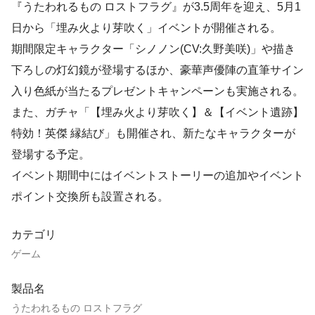
『うたわれるもの ロストフラグ』が3.5周年を迎え、5月1
日から「埋み火より芽吹く」イベントが開催される。
期間限定キャラクター「シノノン(CV:久野美咲)」や描き
下ろしの灯幻鏡が登場するほか、豪華声優陣の直筆サイン
入り色紙が当たるプレゼントキャンペーンも実施される。
また、ガチャ「【埋み火より芽吹く】＆【イベント遺跡】
特効！英傑 縁結び」も開催され、新たなキャラクターが
登場する予定。
イベント期間中にはイベントストーリーの追加やイベント
ポイント交換所も設置される。
カテゴリ
ゲーム
製品名
うたわれるもの ロストフラグ