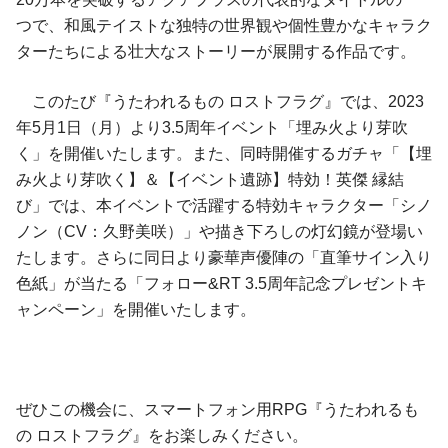
つで、和風テイストな独特の世界観や個性豊かなキャラク
ターたちによる壮大なストーリーが展開する作品です。
このたび『うたわれるもの ロストフラグ』では、2023
年5月1日（月）より3.5周年イベント「埋み火より芽吹
く」を開催いたします。また、同時開催するガチャ「【埋
み火より芽吹く】＆【イベント遺跡】特効！英傑 縁結
び」では、本イベントで活躍する特効キャラクター「シノ
ノン（CV：久野美咲）」や描き下ろしの灯幻鏡が登場い
たします。さらに同日より豪華声優陣の「直筆サイン入り
色紙」が当たる「フォロー&RT 3.5周年記念プレゼントキ
ャンペーン」を開催いたします。
ぜひこの機会に、スマートフォン用RPG『うたわれるも
の ロストフラグ』をお楽しみください。