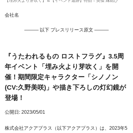
【埋み火より芽吹く】＆【イベント遺跡】特効！英傑 縁結び
会社名
——— 以下 プレスリリース原文 ———
『うたわれるもの ロストフラグ』3.5周
年イベント「埋み火より芽吹く」を開
催！期間限定キャラクター「シノノン
(CV:久野美咲)」や描き下ろしの灯幻鏡が
登場！
公開日: 2023/05/01
株式会社アクアプラス（以下アクアプラス）は、2023年5