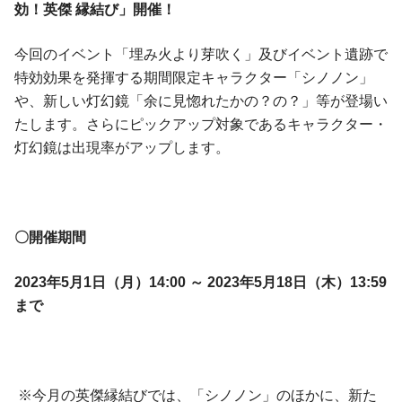
効！英傑 縁結び」開催！
今回のイベント「埋み火より芽吹く」及びイベント遺跡で
特効効果を発揮する期間限定キャラクター「シノノン」
や、新しい灯幻鏡「余に見惚れたかの？の？」等が登場い
たします。さらにピックアップ対象であるキャラクター・
灯幻鏡は出現率がアップします。
〇開催期間
2023年5月1日（月）14:00 ～ 2023年5月18日（木）13:59
まで
※今月の英傑縁結びでは、「シノノン」のほかに、新た