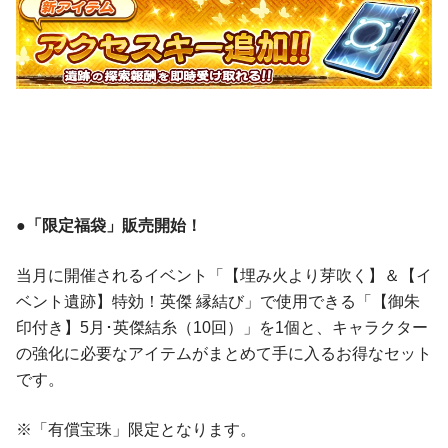
●「限定福袋」販売開始！
当月に開催されるイベント「【埋み火より芽吹く】＆【イ
ベント遺跡】特効！英傑 縁結び」で使用できる「【御朱
印付き】5月･英傑結糸（10回）」を1個と、キャラクター
の強化に必要なアイテムがまとめて手に入るお得なセット
です。
※「有償宝珠」限定となります。