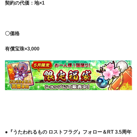
契約の代価：地×1
〇価格
有償宝珠×3,000
●『うたわれるもの ロストフラグ』フォロー＆RT 3.5周年