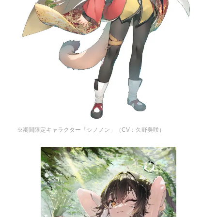
※期間限定キャラクター「シノノン」（CV：久野美咲）