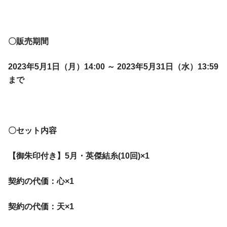
〇販売期間
2023年5月1日（月）14:00 ～ 2023年5月31日（水）13:59
まで
〇セット内容
【御朱印付き】5月・英傑結糸(10回)×1
契約の代価：心×1
契約の代価：天×1