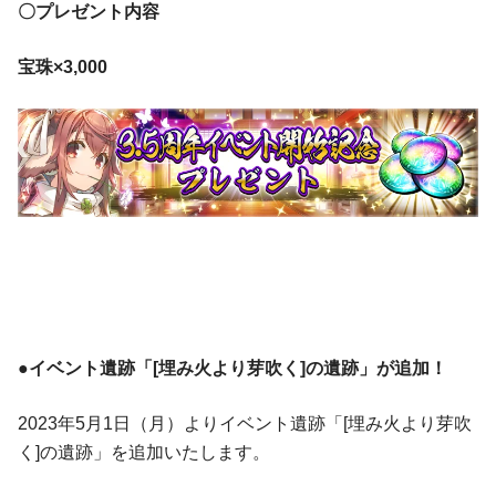
〇プレゼント内容
宝珠×3,000
●イベント遺跡「[埋み火より芽吹く]の遺跡」が追加！
2023年5月1日（月）よりイベント遺跡「[埋み火より芽吹
く]の遺跡」を追加いたします。