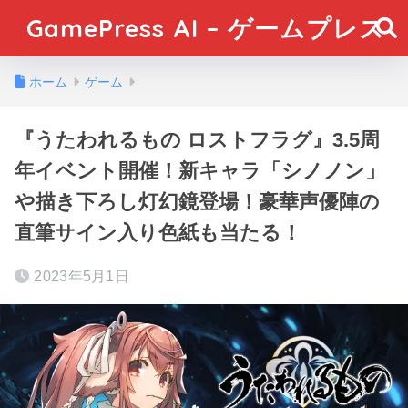
GamePress AI – ゲームプレス
ホーム
ゲーム
『うたわれるもの ロストフラグ』3.5周
年イベント開催！新キャラ「シノノン」
や描き下ろし灯幻鏡登場！豪華声優陣の
直筆サイン入り色紙も当たる！
2023年5月1日