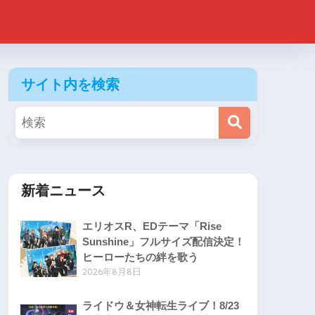
サイト内を検索
新着ニュース
エリオスR、EDテーマ「Rise
Sunshine」フルサイズ配信決定！
ヒーローたちの絆を歌う
2026年8月8日
ライドウ＆女神転生ライブ！8/23