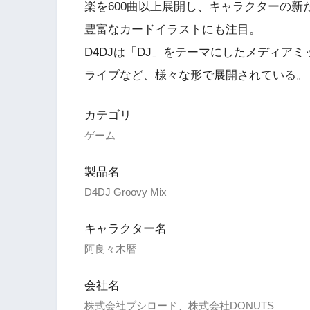
楽を600曲以上展開し、キャラクターの
豊富なカードイラストにも注目。
D4DJは「DJ」をテーマにしたメディア
ライブなど、様々な形で展開されている。
カテゴリ
ゲーム
製品名
D4DJ Groovy Mix
キャラクター名
阿良々木暦
会社名
株式会社ブシロード、株式会社DONUTS