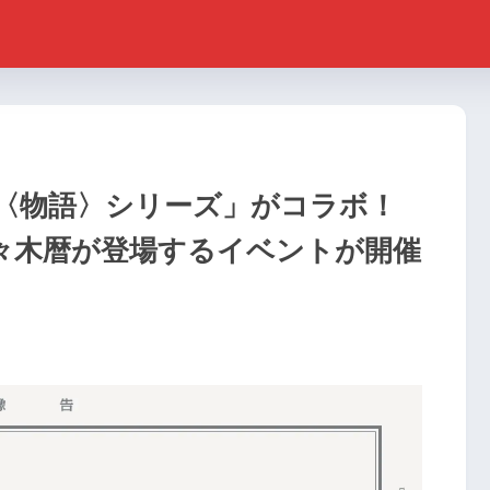
x」と「〈物語〉シリーズ」がコラボ！
々木暦が登場するイベントが開催