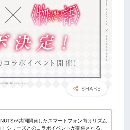
ONUTSが共同開発したスマートフォン向けリズム
」に〈物語〉シリーズとのコラボイベントが開催される。