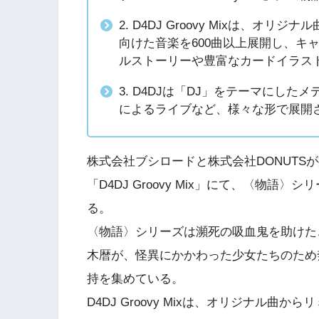
2. D4DJ Groovy Mixは、
向けた音楽を600曲以上展開し、キ
ルストーリーや豊富なカードイラス
3. D4DJは「DJ」をテーマにし
によるライブなど、様々な形で展開
株式会社ブシロードと株式会社DONUTS
「D4DJ Groovy Mix」にて、〈物語
る。
〈物語〉シリーズは瀕死の吸血鬼を助けた
木暦が、怪異にかかわった少女たちのため
持を集めている。
D4DJ Groovy Mixは、オリジナル