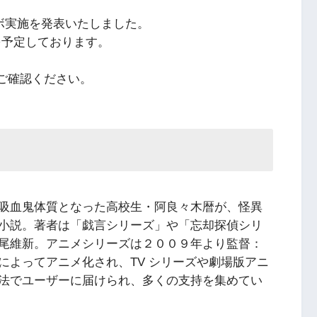
ボ実施を発表いたしました。
を予定しております。
erをご確認ください。
」
吸血鬼体質となった高校生・阿良々木暦が、怪異
小説。著者は「戯言シリーズ」や「忘却探偵シリ
尾維新。アニメシリーズは２００９年より監督：
によってアニメ化され、TV シリーズや劇場版アニ
法でユーザーに届けられ、多くの支持を集めてい