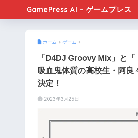
GamePress AI – ゲームプレス
ホーム
ゲーム
「D4DJ Groovy Mi
吸血鬼体質の高校生・阿良
決定！
2023年3月25日