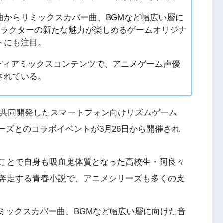
オリジナル曲からリミックスカバー曲、BGMなど幅広い層に
ャラクターの新たな魅力が楽しめるゲームオリジナ
トにも注目。
たメディアミックスコンテンツで、アニメゲーム声優
されている。
が共同開発したスマートフォン向けリズムゲーム
〉シリーズとのコラボイベントが3月26日から開催され
ことで自身も吸血鬼体質となった高校生・阿良々
奔走する青春小説で、アニメシリーズも多くの支
曲からリミックスカバー曲、BGMなど幅広い層に向けた音