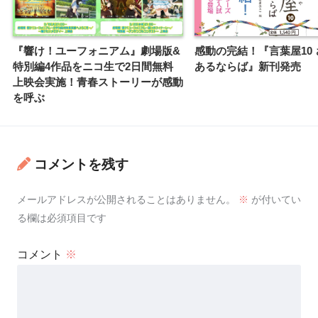
『響け！ユーフォニアム』劇場版&
感動の完結！『言葉屋10
特別編4作品をニコ生で2日間無料
あるならば』新刊発売
上映会実施！青春ストーリーが感動
を呼ぶ
コメントを残す
メールアドレスが公開されることはありません。
※
が付いてい
る欄は必須項目です
コメント
※