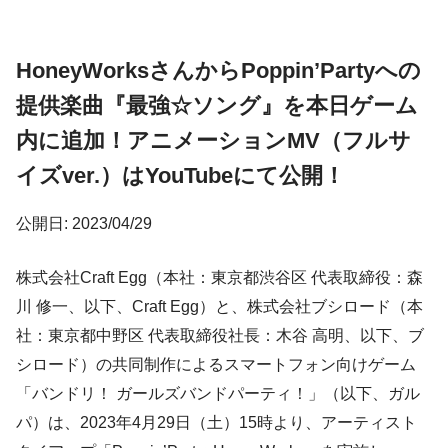
HoneyWorksさんからPoppin’Partyへの
提供楽曲『最強☆ソング』を本日ゲーム
内に追加！アニメーションMV（フルサ
イズver.）はYouTubeにて公開！
公開日: 2023/04/29
株式会社Craft Egg（本社：東京都渋谷区 代表取締役：森
川 修一、以下、Craft Egg）と、株式会社ブシロード（本
社：東京都中野区 代表取締役社長：木谷 高明、以下、ブ
シロード）の共同制作によるスマートフォン向けゲーム
「バンドリ！ ガールズバンドパーティ！」（以下、ガル
パ）は、2023年4月29日（土）15時より、アーティスト