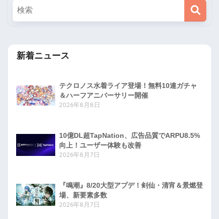
新着ニュース
テクロノス水着ライア登場！無料10連ガチャ
＆ハーフアニバーサリー開催
2026年8月8日
10億DL超TapNation、広告品質でARPU8.5%
向上！ユーザー体験も改善
2026年8月7日
『鳴潮』8/20大型アプデ！剣仙・清宵＆景燃登
場、新要素多数
2026年8月7日