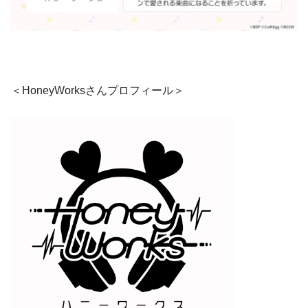
＜HoneyWorksさんプロフィール＞