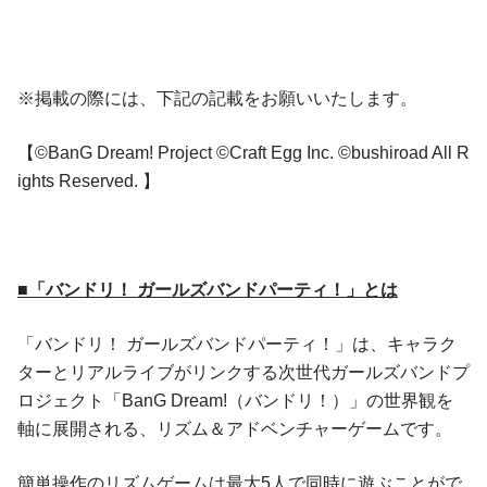
※掲載の際には、下記の記載をお願いいたします。
【©BanG Dream! Project ©Craft Egg Inc. ©bushiroad All R
ights Reserved. 】
■「バンドリ！ ガールズバンドパーティ！」とは
「バンドリ！ ガールズバンドパーティ！」は、キャラク
ターとリアルライブがリンクする次世代ガールズバンドプ
ロジェクト「BanG Dream!（バンドリ！）」の世界観を
軸に展開される、リズム＆アドベンチャーゲームです。
簡単操作のリズムゲームは最大5人で同時に遊ぶことがで