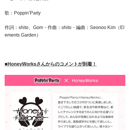
歌：Poppin’Party
作詞：shito、Gom・作曲：shito・編曲：Seonoo Kim（El
ements Garden）
■HoneyWorksさんからのコメントが到着！