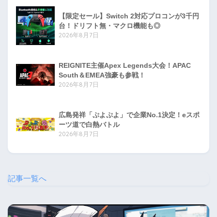
【限定セール】Switch 2対応プロコンが3千円
台！ドリフト無・マクロ機能も◎
2026年8月7日
REIGNITE主催Apex Legends大会！APAC
South＆EMEA強豪も参戦！
2026年8月7日
広島発祥「ぷよぷよ」で企業No.1決定！eスポ
ーツ道で白熱バトル
2026年8月7日
記事一覧へ