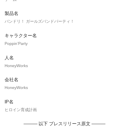
製品名
バンドリ！ ガールズバンドパーティ！
キャラクター名
Poppin’Party
人名
HoneyWorks
会社名
HoneyWorks
IP名
ヒロイン育成計画
——— 以下 プレスリリース原文 ———