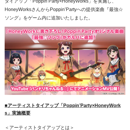
タイアップ「Poppin’Party×HoneyWorks」を実施し、
HoneyWorksさんからPoppin’Partyへの提供楽曲『最強☆
ソング』をゲーム内に追加いたしました。
■アーティストタイアップ「Poppin’Party×HoneyWork
s」実施概要
＜アーティストタイアップとは＞