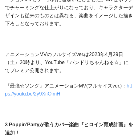
でチャーミングな仕上がりになっており、キャラクターデ
ザインも従来のものとは異なる、楽曲をイメージした描き
下ろしとなっております。
アニメーションMVのフルサイズver.は2023年4月29日
（土）20時より、YouTube「バンドリちゃんねる☆」に
てプレミア公開されます。
『最強☆ソング』アニメーションMV(フルサイズver.)：
htt
ps://youtu.be/2y9XiiOimHI
3.Poppin’Partyが歌うカバー楽曲『ヒロイン育成計画』を
追加！