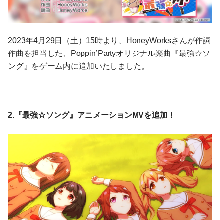
2023年4月29日（土）15時より、HoneyWorksさんが作詞
作曲を担当した、Poppin’Partyオリジナル楽曲『最強☆ソ
ング』をゲーム内に追加いたしました。
2.『最強☆ソング』アニメーションMVを追加！