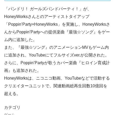
「バンドリ！ ガールズバンドパーティ！」が、
HoneyWorksさんとのアーティストタイアップ
「Poppin’Party×HoneyWorks」を実施し、HoneyWorksさ
んからPoppin’Partyへの提供楽曲『最強☆ソング』をゲー
ム内に追加した。
また、『最強☆ソング』のアニメーションMVもゲーム内
に追加され、YouTubeにてフルサイズver.が公開された。
さらに、Poppin’Partyが歌うカバー楽曲『ヒロイン育成計
画』も追加された。
HoneyWorksは、ニコニコ動画、YouTubeなどで活動する
クリエイターユニットで、関連動画総再生回数10億回を
超える。
カテゴリ
ゲーム