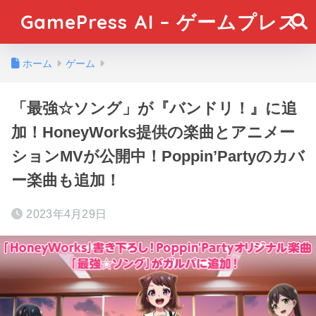
GamePress AI – ゲームプレス
ホーム
ゲーム
「最強☆ソング」が『バンドリ！』に追
加！HoneyWorks提供の楽曲とアニメー
ションMVが公開中！Poppin’Partyのカバ
ー楽曲も追加！
2023年4月29日