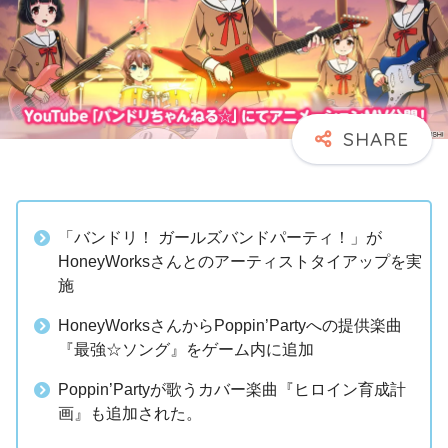
「バンドリ！ ガールズバンドパーティ！」が
HoneyWorksさんとのアーティストタイアップを実
施
HoneyWorksさんからPoppin’Partyへの提供楽曲
『最強☆ソング』をゲーム内に追加
Poppin’Partyが歌うカバー楽曲『ヒロイン育成計
画』も追加された。