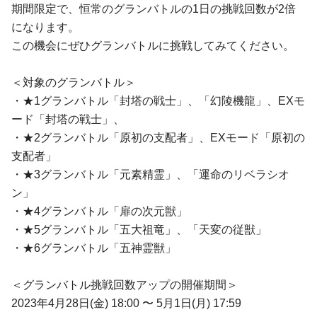
期間限定で、恒常のグランバトルの1日の挑戦回数が2倍
になります。
この機会にぜひグランバトルに挑戦してみてください。
＜対象のグランバトル＞
・★1グランバトル「封塔の戦士」、「幻陵機龍」、EXモ
ード「封塔の戦士」、
・★2グランバトル「原初の支配者」、EXモード「原初の
支配者」
・★3グランバトル「元素精霊」、「運命のリベラシオ
ン」
・★4グランバトル「扉の次元獣」
・★5グランバトル「五大祖竜」、「天変の従獣」
・★6グランバトル「五神霊獣」
＜グランバトル挑戦回数アップの開催期間＞
2023年4月28日(金) 18:00 〜 5月1日(月) 17:59