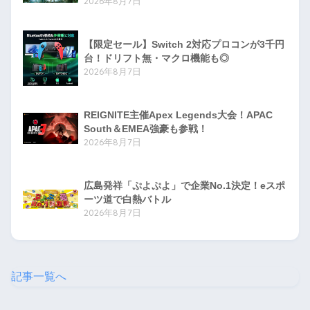
2026年8月7日
【限定セール】Switch 2対応プロコンが3千円
台！ドリフト無・マクロ機能も◎
2026年8月7日
REIGNITE主催Apex Legends大会！APAC
South＆EMEA強豪も参戦！
2026年8月7日
広島発祥「ぷよぷよ」で企業No.1決定！eスポ
ーツ道で白熱バトル
2026年8月7日
記事一覧へ