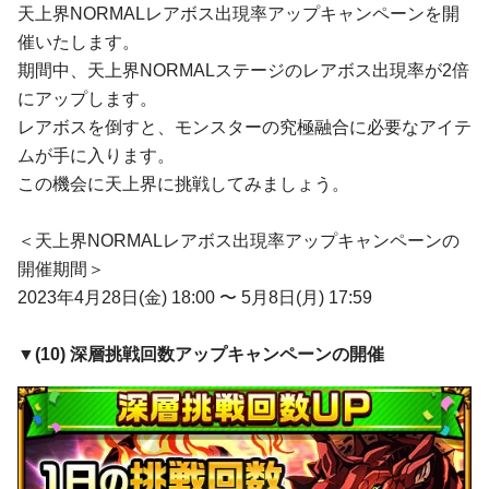
天上界NORMALレアボス出現率アップキャンペーンを開
催いたします。
期間中、天上界NORMALステージのレアボス出現率が2倍
にアップします。
レアボスを倒すと、モンスターの究極融合に必要なアイテ
ムが手に入ります。
この機会に天上界に挑戦してみましょう。
＜天上界NORMALレアボス出現率アップキャンペーンの
開催期間＞
2023年4月28日(金) 18:00 〜 5月8日(月) 17:59
▼(
10
)
深層挑戦回数アップ
キャンペーン
の開催