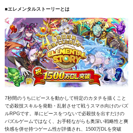
■エレメンタルストーリーとは
7秒間のうちにピースを動かして特定のカタチを描くこと
で必殺技スキルを発動・乱射させて戦うスマホ向けのパズ
ルRPGです。単にピースをつないで必殺技を出すだけの
パズルゲームではなく、お手軽ながらも奥深い戦略性と爽
快感を併せ持つゲーム性が評価され、1500万DLを突破