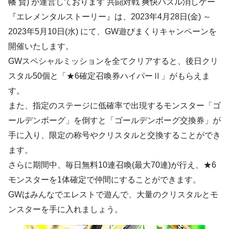
幡 賢) が運営しております 共闘対戦 爽快パズル消しゲー
『エレメンタルストーリー』は、2023年4月28日(金) ～
2023年5月10日(水) にて、GW遊びまくりキャンペーンを
開催いたします。
GWスペシャルミッションを全てクリアすると、後日クリ
スタル50個と「★6確定召喚券ハイパーⅡ」がもらえま
す。
また、指定のステージに低確率で出現するモンスター「ゴ
ールデンボーグ」を倒すと「ゴールデンボーグ交換券」が
手に入り、限定の称号やクリスタルと交換することができ
ます。
さらに期間中、毎日無料10連召喚(最大70連)が行え、★6
モンスターを1体確定で仲間にすることができます。
GWはみんなでエレストで遊んで、大量のクリスタルとモ
ンスターを手に入れましょう。