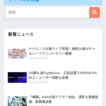
新着ニュース
テクロノス水着ライア登場！無料10連ガチャ
＆ハーフアニバーサリー開催
2026年8月8日
10億DL超TapNation、広告品質でARPU8.5%
向上！ユーザー体験も改善
2026年8月7日
『鳴潮』8/20大型アプデ！剣仙・清宵＆景燃登
場、新要素多数