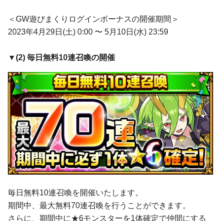
＜GW遊びまくりログインボーナスの開催期間＞
2023年4月29日(土) 0:00 〜 5月10日(水) 23:59
▼(2)
毎日無料10連召喚
の開催
毎日無料10連召喚を開催いたします。
期間中、最大無料70連召喚を行うことができます。
さらに、期間中に★6モンスターを1体確定で仲間にする