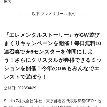
IP名
——— 以下 プレスリリース原文 ———
『エレメンタルストーリー』がGW遊び
まくりキャンペーンを開催！毎日無料10
連召喚で★6モンスターを仲間にしよ
う！さらにクリスタルが獲得できるミッ
ションを開催！今年のGWもみんなでエ
レストで遊ぼう！
公開日: 2023/04/29
Studio Z株式会社(本社：東京都港区 代表取締役CEO：池