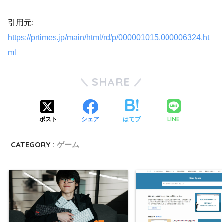
引用元:
https://prtimes.jp/main/html/rd/p/000001015.000006324.ht
ml
SHARE
LINE
ポスト
シェア
はてブ
CATEGORY :
ゲーム