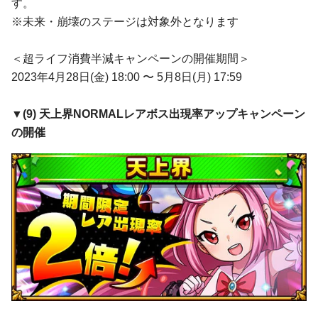
す。
※未来・崩壊のステージは対象外となります
＜超ライフ消費半減キャンペーンの開催期間＞
2023年4月28日(金) 18:00 〜 5月8日(月) 17:59
▼(
9
)
天上界
NORMALレアボス出現率アップキャンペーン
の開催