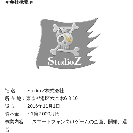
≪会社概要≫
社 名 ：Studio Z株式会社
所 在 地：東京都港区六本木6-8-10
設 立 ：2016年11月1日
資本金 ：1億2,000万円
事業内容 ：スマートフォン向けゲームの企画、開発、運
営