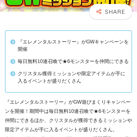
『エレメンタルストーリー』がGWキャンペーンを
開催
毎日無料10連召喚で★6モンスターを仲間にできる
クリスタル獲得ミッションや限定アイテムが手に
入るイベントが盛りだくさん
『エレメンタルストーリー』がGW遊びまくりキャンペー
ンを開催！期間中は毎日無料10連召喚で★6モンスターを
仲間にできるほか、クリスタルが獲得できるミッションや
限定アイテムが手に入るイベントが盛りだくさん。