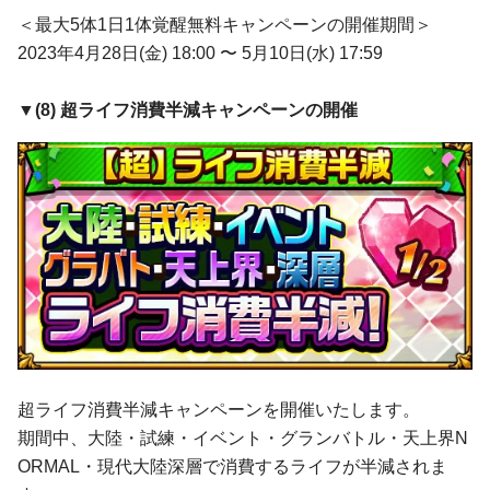
＜最大5体1日1体覚醒無料キャンペーンの開催期間＞
2023年4月28日(金) 18:00 〜 5月10日(水) 17:59
▼(
8
)
超ライフ消費半減キャンペーンの開催
超ライフ消費半減キャンペーンを開催いたします。
期間中、大陸・試練・イベント・グランバトル・天上界N
ORMAL・現代大陸深層で消費するライフが半減されま