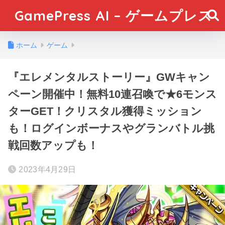
GamePress AI – ゲームプレス
ホーム
ゲーム
『エレメンタルストーリー』GWキャン
ペーン開催中！無料10連召喚で★6モンス
ターGET！クリスタル獲得ミッション
も！ログインボーナスやグランバトル挑
戦回数アップも！
2023年4月29日