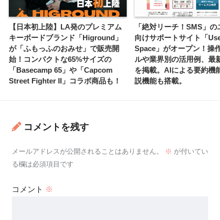
【日本初上陸】LA発のプレミアム
「絶対リーチ！SMS」の
キーボードブランド「Higround」
向けサポートサイト「Use
が「ふもっふのおみせ」で販売開
Space」がオープン！操
始！コンパクトな65%サイズの
ルや業界別の活用例、最
「Basecamp 65」や「Capcom
を掲載。AIによる要約機
Street Fighter II」コラボ商品も！
説機能も搭載。
コメントを残す
メールアドレスが公開されることはありません。
※
が付いてい
る欄は必須項目です
コメント
※