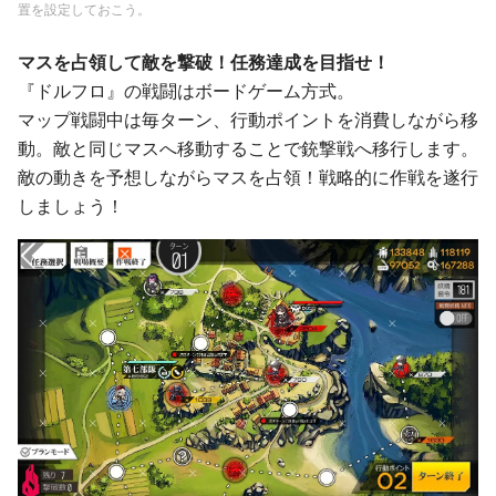
置を設定しておこう。
マスを占領して敵を撃破！任務達成を目指せ！
『ドルフロ』の戦闘はボードゲーム方式。
マップ戦闘中は毎ターン、行動ポイントを消費しながら移
動。敵と同じマスへ移動することで銃撃戦へ移行します。
敵の動きを予想しながらマスを占領！戦略的に作戦を遂行
しましょう！