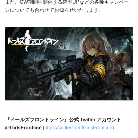
また、GW期間中開催する確率UPなどの各種キャンペー
ンについても合わせてお知らせいたします。
『ドールズフロントライン』公式
Twitter アカウント
@GirlsFrontline
(
https://twitter.com/GirlsFrontline)