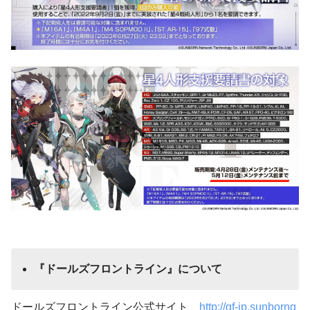
『ドールズフロントライン』について
ドールズフロントライン公式サイト
http://gf-jp.sunborng