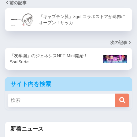
前の記事
『キャプテン翼』×gol.コラボストアが葛飾に
オープン！サッカ…
次の記事
「友学園」のジェネシスNFT Mint開始！
SoulSurfe…
サイト内を検索
新着ニュース