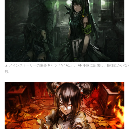
▲ メインストーリーの主要キャラ「M4A1」。 AR小隊に所属し、指揮官がい
形。