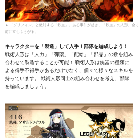
▲ 「グリフィン」と敵対する「鉄血」。ある事件が起き、「鉄血」の人形、全
前に立ちふさがる。
キャラクターを「製造」して入手！部隊を編成しよう！
戦術人形は「人力」「弾薬」「配給」「部品」の数を組み
合わせて製造することが可能！ 戦術人形は銃器の種類に
よる得手不得手があるだけでなく、個々で様々なスキルを
持っています。 戦術人形同士の組み合わせを考え、部隊
を編成しましょう。