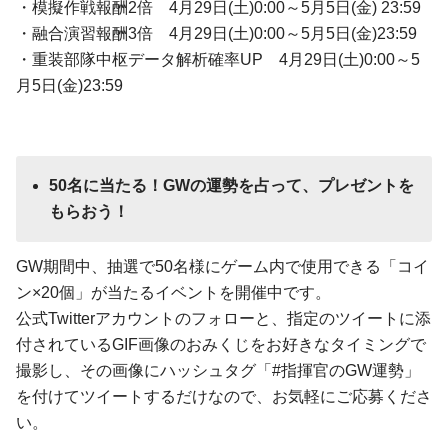
・模擬作戦報酬2倍 4月29日(土)0:00～5月5日(金) 23:59
・融合演習報酬3倍 4月29日(土)0:00～5月5日(金)23:59
・重装部隊中枢データ解析確率UP 4月29日(土)0:00～5
月5日(金)23:59
50名に当たる！GWの運勢を占って、プレゼントを
もらおう！
GW期間中、抽選で50名様にゲーム内で使用できる「コイ
ン×20個」が当たるイベントを開催中です。
公式Twitterアカウントのフォローと、指定のツイートに添
付されているGIF画像のおみくじをお好きなタイミングで
撮影し、その画像にハッシュタグ「#指揮官のGW運勢」
を付けてツイートするだけなので、お気軽にご応募くださ
い。