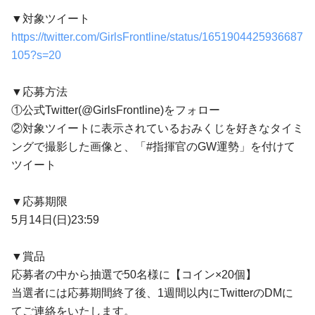
▼対象ツイート
https://twitter.com/GirlsFrontline/status/1651904425936687
105?s=20
▼応募方法
①公式Twitter(@GirlsFrontline)をフォロー
②対象ツイートに表示されているおみくじを好きなタイミ
ングで撮影した画像と、「#指揮官のGW運勢」を付けて
ツイート
▼応募期限
5月14日(日)23:59
▼賞品
応募者の中から抽選で50名様に【コイン×20個】
当選者には応募期間終了後、1週間以内にTwitterのDMに
てご連絡をいたします。