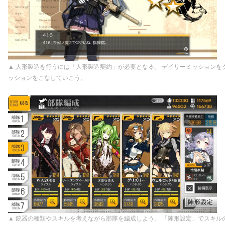
▲ 人形製造を行うには「人形製造契約」が必要となる。 デイリーミッションを
ッションをこなしていこう。
▲ 銃器の種類やスキルを考えながら部隊を編成しよう。 「陣形設定」でスキル