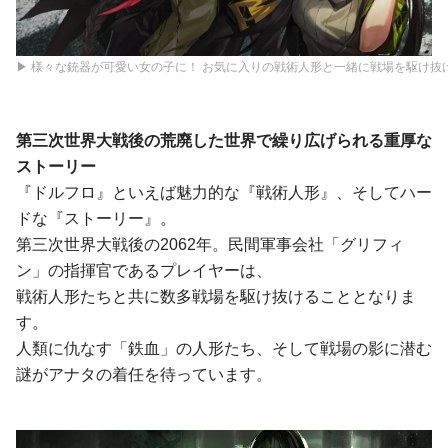
▶ 様々な銃器が可愛い女の子に！ お気に入りの戦術人形と一緒に戦場を駆け抜
第三次世界大戦後の荒廃した世界で繰り広げられる重厚な
ストーリー
『ドルフロ』といえば魅力的な『戦術人形』、そしてハー
ドな『ストーリー』。
第三次世界大戦後の2062年。民間軍事会社「グリフィ
ン」の指揮官であるプレイヤーは、
戦術人形たちと共に数多戦場を駆け抜けることとなりま
す。
人類に仇なす「鉄血」の人形たち、そして戦場の影に潜む
謎がアナタの着任を待っています。