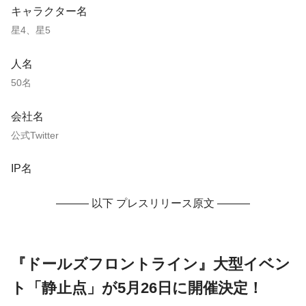
キャラクター名
星4、星5
人名
50名
会社名
公式Twitter
IP名
——— 以下 プレスリリース原文 ———
『ドールズフロントライン』大型イベン
ト「静止点」が5月26日に開催決定！