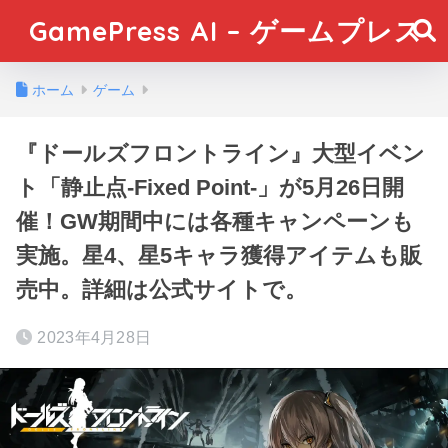
GamePress AI – ゲームプレス
ホーム
ゲーム
『ドールズフロントライン』大型イベン
ト「静止点-Fixed Point-」が5月26日開
催！GW期間中には各種キャンペーンも
実施。星4、星5キャラ獲得アイテムも販
売中。詳細は公式サイトで。
2023年4月28日