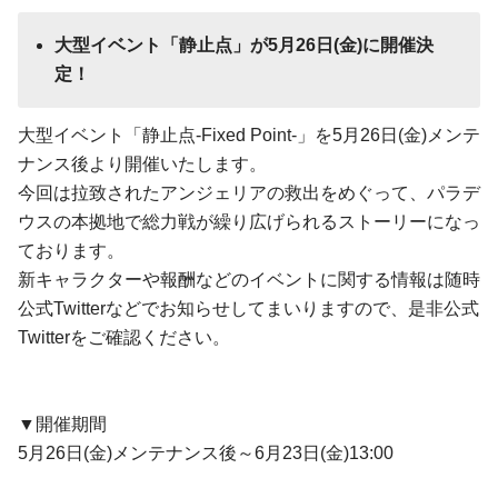
大型イベント「
静止点」
が
5
月
26
日(金)に開催決
定！
大型イベント「静止点-Fixed Point-」を5月26日(金)メンテ
ナンス後より開催いたします。
今回は拉致されたアンジェリアの救出をめぐって、パラデ
ウスの本拠地で総力戦が繰り広げられるストーリーになっ
ております。
新キャラクターや報酬などのイベントに関する情報は随時
公式Twitterなどでお知らせしてまいりますので、是非公式
Twitterをご確認ください。
▼開催期間
5月26日(金)メンテナンス後～6月23日(金)13:00