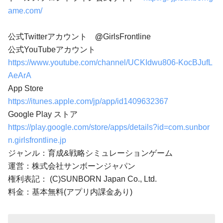
ame.com/
公式Twitterアカウント
@
GirlsFrontline
公式YouTubeアカウント
https://www.youtube.com/channel/UCKIdwu806-KocBJufL
AeArA
App Store
https://itunes.apple.com/jp/app/id1409632367
Google Play ストア
https://play.google.com/store/apps/details?id=com.sunbor
n.girlsfrontline.jp
ジャンル：育成&戦略シミュレーションゲーム
運営：株式会社サンボーンジャパン
権利表記： (C)SUNBORN Japan Co., Ltd.
料金：基本無料(アプリ内課金あり)