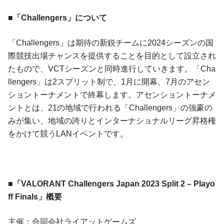
■「Challengers」について
「Challengers」は期待の新鋭チームに2024シーズンの国
際競技出場チャンスを提供することを目的として設立され
たもので、VCTシーズンと同時進行していきます。「Cha
llengers」は2スプリット制で、1月に開幕、7月のアセン
ショントーナメントで終幕します。アセンショントーナメ
ントとは、21の地域で行われる「Challengers」の強豪の
みが集い、地域の誇りとインターナショナルリーグ昇格権
をかけて競うLANイベントです。
■「VALORANT Challengers Japan 2023 Split 2 – Playo
ff Finals」概要
主催：合同会社ライアットゲームズ