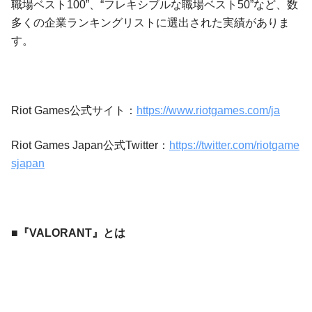
職場ベスト100”、“フレキシブルな職場ベスト50”など、数
多くの企業ランキングリストに選出された実績がありま
す。
Riot Games公式サイト：
https://www.riotgames.com/ja
Riot Games Japan公式Twitter：
https://twitter.com/riotgame
sjapan
■『VALORANT』とは