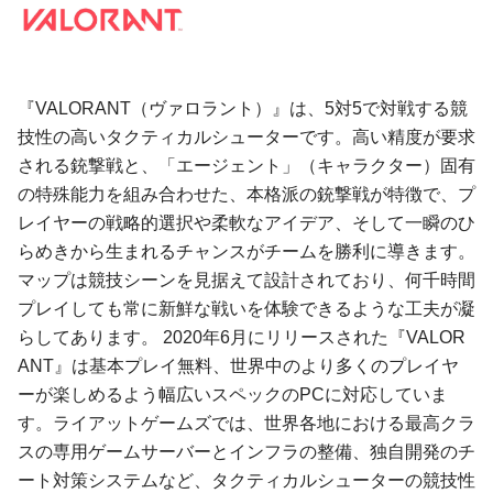
『VALORANT（ヴァロラント）』は、5対5で対戦する競
技性の高いタクティカルシューターです。高い精度が要求
される銃撃戦と、「エージェント」（キャラクター）固有
の特殊能力を組み合わせた、本格派の銃撃戦が特徴で、プ
レイヤーの戦略的選択や柔軟なアイデア、そして一瞬のひ
らめきから生まれるチャンスがチームを勝利に導きます。
マップは競技シーンを見据えて設計されており、何千時間
プレイしても常に新鮮な戦いを体験できるような工夫が凝
らしてあります。 2020年6月にリリースされた『VALOR
ANT』は基本プレイ無料、世界中のより多くのプレイヤ
ーが楽しめるよう幅広いスペックのPCに対応していま
す。ライアットゲームズでは、世界各地における最高クラ
スの専用ゲームサーバーとインフラの整備、独自開発のチ
ート対策システムなど、タクティカルシューターの競技性