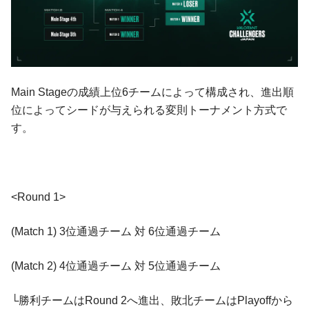
Main Stageの成績上位6チームによって構成され、進出順
位によってシードが与えられる変則トーナメント方式で
す。
<Round 1>
(Match 1) 3位通過チーム 対 6位通過チーム
(Match 2) 4位通過チーム 対 5位通過チーム
└勝利チームはRound 2へ進出、敗北チームはPlayoffから