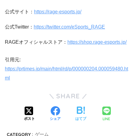
公式サイト：
https://rage-esports.jp/
公式Twitter：
https://twitter.com/eSports_RAGE
RAGEオフィシャルストア：
https://shop.rage-esports.jp/
引用元:
https://prtimes.jp/main/html/rd/p/000000204.000059480.ht
ml
SHARE
LINE
ポスト
シェア
はてブ
CATEGORY :
ゲーム