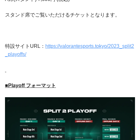
スタンド席でご覧いただけるチケットとなります。
特設サイトURL：
https://valorantesports.tokyo/2023_split2
_playoffs/
■Playoff フォーマット