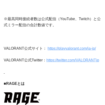
※最高同時接続者数は公式配信（YouTube、Twitch）と公
式ミラー配信の合計数値です。
VALORANT公式サイト：
https://playvalorant.com/ja-jp/
VALORANT公式Twitter：
https://twitter.com/VALORANTjp
■RAGEとは