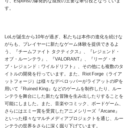
り、Esportsの爆発的な成長の主要な牽引役となっていま
す。
LoLが誕生から10年が過ぎ、私たちは本作の進化を続けな
がらも、プレイヤーに新たなゲーム体験を提供できるよ
う、『チームファイト タクティクス』、『レジェンド・
オブ・ルーンテラ』、『VALORANT』、『リーグ・オ
ブ・レジェンド：ワイルドリフト』、その他にも複数のタ
イトルの開発を行っています。また、Riot Forge（ライア
ットフォージ）は様々なデベロッパーがライアットのIPを
用いて『Ruined King』などのゲームを制作したり、ルー
ンテラを舞台にした新たな冒険を生み出したりすることを
可能にしました。また、音楽やコミック、ボードゲーム、
さらにはエミー賞を受賞したアニメシリーズ『Arcane』
といった様々なマルチメディアプロジェクトを通じ、ルー
ンテラの世界をさらに深く掘り下げています。