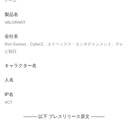
ゲーム
製品名
VALORANT
会社名
Riot Games、CyberZ、エイベックス・エンタテインメント、テレ
ビ朝日
キャラクター名
人名
IP名
VCT
——— 以下 プレスリリース原文 ———