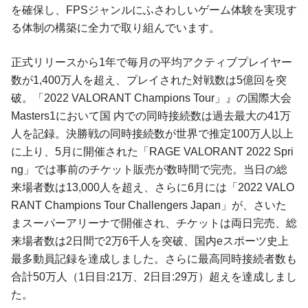
を確保し、FPSジャンルにふさわしいゲーム体験を実現す
る体制の構築に全力で取り組んでいます。
正式リリースから1年で毎月の平均アクティブプレイヤー
数が1,400万人を超え、プレイされた対戦数は5億回を突
破。「2022 VALORANT Champions Tour」』の国際大会
Masters1において国 内での同時接続数は過去最大の41万
人を記録。決勝戦の同時接続数が世界で推定100万人以上
に上り、5月に開催された「RAGE VALORANT 2022 Spri
ng」では事前のチケット販売が数時間で完売。当日の総
来場者数は13,000人を超え、さらに6月には「2022 VALO
RANT Champions Tour Challengers Japan」が、さいた
まスーパーアリーナで開催され、チケットは両日完売、総
来場者数は2日間で2万6千人を突破、国内eスポーツ史上
最多動員記録を達成しました。さらに最高同時接続者数も
合計50万人（1日目:21万、2日目:29万）超えを達成しまし
た。