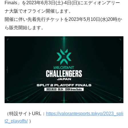
Finals」を2023年6月3日(土)-4日(日)にエディオンアリー
ナ大阪でオフライン開催します。
開催に伴い先着先行チケットを2023年5月10日(水)20時か
ら販売開始します。
（特設サイトURL：
https://valorantesports.tokyo/2023_spli
t2_playoffs/
）