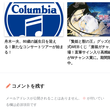
舟木一夫、80歳の誕生日を迎え
「贄姫と獣の王」グッズ
る！新たなコンサートツアーが始ま
式WEBくじ「漫福ガチャ
る！
場！直筆サイン入り高精
がWチャンス賞に。期間
中。
コメントを残す
メールアドレスが公開されることはありません。
※
が付いてい
る欄は必須項目です