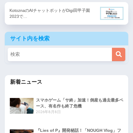
KotoznaのAIチャットボットがDigi田甲子園
2023で…
サイト内を検索
新着ニュース
スマホゲーム「サ終」加速！倒産も過去最多ペ
ース、有名作も終了危機
2026年8月8日
『Lies of P』開発秘話！「NOUGH Vlog」フ