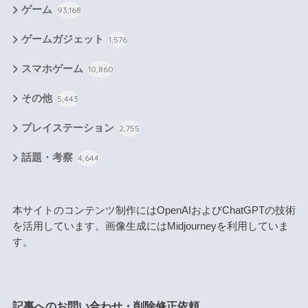
ゲーム
93,168
ゲームガジェット
1,576
スマホゲーム
10,860
その他
5,443
プレイステーション
2,755
話題・考察
4,644
本サイトのコンテンツ制作にはOpenAIおよびChatGPTの技術
を活用しています。画像生成にはMidjourneyを利用していま
す。
記事へのお問い合わせ・削除修正依頼