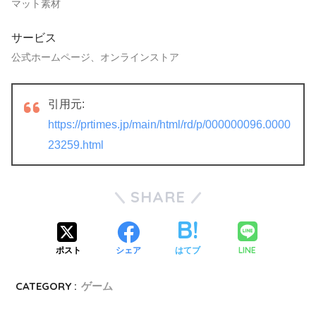
マット素材
サービス
公式ホームページ、オンラインストア
引用元:
https://prtimes.jp/main/html/rd/p/000000096.0000
23259.html
SHARE
LINE
ポスト
シェア
はてブ
CATEGORY :
ゲーム