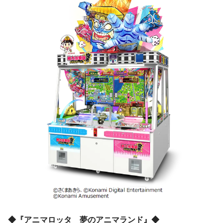
◆『アニマロッタ 夢のアニマランド』◆