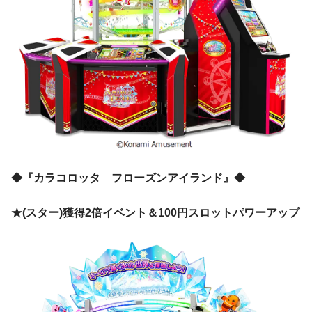
◆『カラコロッタ フローズンアイランド』◆
★(スター)獲得2倍イベント＆100円スロットパワーアップ