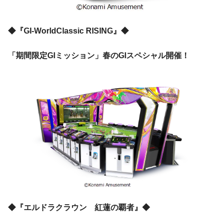
◆『GI-WorldClassic RISING』◆
「期間限定GIミッション」春のGIスペシャル開催！
◆『エルドラクラウン 紅蓮の覇者』◆