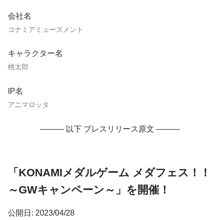
会社名
コナミアミューズメント
キャラクター名
桃太郎
IP名
アニマロッタ
——— 以下 プレスリリース原文 ———
「KONAMIメダルゲーム メダフェス！！
～GWキャンペーン～」を開催！
公開日: 2023/04/28