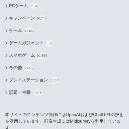
PCゲーム
7,154
キャンペーン
18,741
ゲーム
93,163
ゲームガジェット
1,576
スマホゲーム
10,856
その他
5,443
プレイステーション
2,754
話題・考察
4,643
本サイトのコンテンツ制作にはOpenAIおよびChatGPTの技術
を活用しています。画像生成にはMidjourneyを利用していま
す。