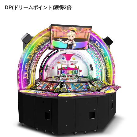
DP(ドリームポイント)獲得2倍