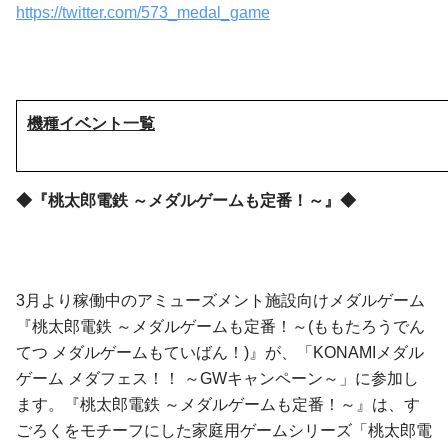
https://twitter.com/573_medal_game
機種イベント一覧
◆『桃太郎電鉄 ～メダルゲームも定番！～』◆
3月より稼働中のアミューズメント施設向けメダルゲーム
『桃太郎電鉄 ～メダルゲームも定番！～(ももたろうでん
てつ メダルゲームもていばん！)』が、「KONAMIメダル
ゲーム メダフェス！！ ～GWキャンペーン～」に参加し
ます。『桃太郎電鉄 ～メダルゲームも定番！～』は、す
ごろくをモチーフにした家庭用ゲームシリーズ「桃太郎電