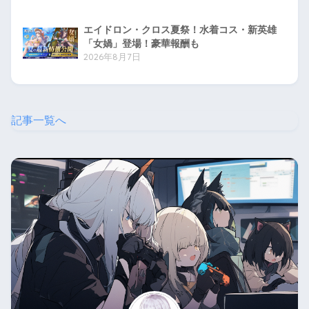
エイドロン・クロス夏祭！水着コス・新英雄
「女媧」登場！豪華報酬も
2026年8月7日
記事一覧へ