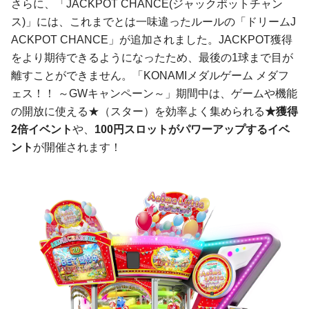
さらに、「JACKPOT CHANCE(ジャックポットチャン
ス)」には、これまでとは一味違ったルールの「ドリームJ
ACKPOT CHANCE」が追加されました。JACKPOT獲得
をより期待できるようになったため、最後の1球まで目が
離すことができません。「KONAMIメダルゲーム メダフ
ェス！！ ～GWキャンペーン～」期間中は、ゲームや機能
の開放に使える★（スター）を効率よく集められる
★獲得
2倍イベント
や、
100円スロットがパワーアップするイベ
ント
が開催されます！