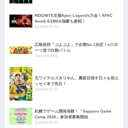
REIGNITE主催Apex Legends大会！APAC
South＆EMEA強豪も参戦！
2026年8月7日
広島発祥「ぷよぷよ」で企業No.1決定！eスポ
ーツ道で白熱バトル
2026年8月7日
元ワイテルズきりやん、農家目指す日々を初エ
ッセイ本で告白！
2026年8月7日
札幌でゲーム開発体験！「Sapporo Game
Camp 2026」参加者募集開始
2026年8月7日