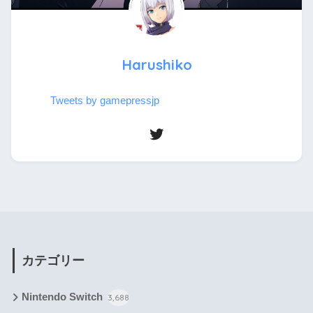
Harushiko
Tweets by gamepressjp
カテゴリー
Nintendo Switch
3,688