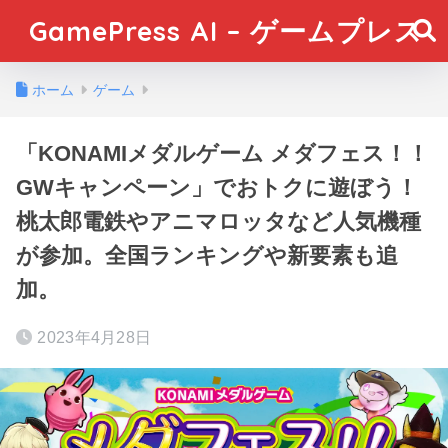
GamePress AI – ゲームプレス
ホーム
ゲーム
「KONAMIメダルゲーム メダフェス！！
GWキャンペーン」でおトクに遊ぼう！
桃太郎電鉄やアニマロッタなど人気機種
が参加。全国ランキングや新要素も追
加。
2023年4月28日