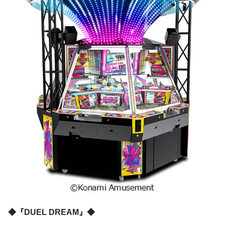
◆『DUEL DREAM』◆