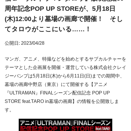
周年記念POP UP STOREが、5月18日
(木)12:00より墓場の画廊で開催！ そし
てタロウがここにいる……！
公開日: 2023/04/28
マンガ、アニメ、特撮などを始めとするサブカルチャーを
テーマとした企画展を開催・運営している株式会社クレイ
ジーバンプは5月18日(木)から6月11日(日)までの期間中、
墓場の画廊中野店（東京）にて開催する【アニメ
『ULTRAMAN』FINALシーズン配信記念 POP UP
STORE feat.TARO in墓場の画廊】の情報を公開致しま
す。