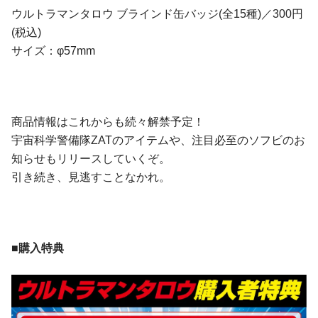
ウルトラマンタロウ ブラインド缶バッジ(全15種)／300円
(税込)
サイズ：φ57mm
商品情報はこれからも続々解禁予定！
宇宙科学警備隊ZATのアイテムや、注目必至のソフビのお
知らせもリリースしていくぞ。
引き続き、見逃すことなかれ。
■購入特典