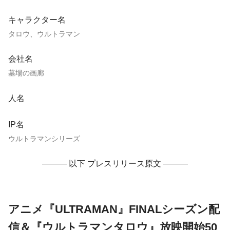
キャラクター名
タロウ、ウルトラマン
会社名
墓場の画廊
人名
IP名
ウルトラマンシリーズ
——— 以下 プレスリリース原文 ———
アニメ『ULTRAMAN』FINALシーズン配
信＆『ウルトラマンタロウ』放映開始50