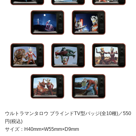
ウルトラマンタロウ ブラインドTV型バッジ(全10種)／550
円(税込)
サイズ：H40mm×W55mm×D9mm