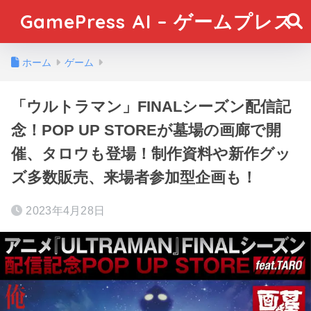
GamePress AI – ゲームプレス
ホーム
ゲーム
「ウルトラマン」FINALシーズン配信記
念！POP UP STOREが墓場の画廊で開
催、タロウも登場！制作資料や新作グッ
ズ多数販売、来場者参加型企画も！
2023年4月28日