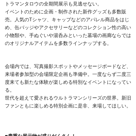
トラマンタロウの全期間展示も見逃せない。
イベントのために企画・制作された新作グッズも多数販
売。人気のTシャツ、キャップなどのアパレル商品をはじ
め、缶バッジやアクセサリーなどのコレクション性の高い
小物類や、手ぬぐいや湯呑みといった墓場の画廊ならでは
のオリジナルアイテムを多数ラインナップする。
会場内では、写真撮影スポットやメッセージボードなど、
来場者参加型の会場限定企画も準備中。一度ならず二度三
度来ても新たな体験が楽しめる特別なイベントになってい
る。
世代を超えて愛されるウルトラマンシリーズの世界。新旧
ファンともに楽しめる特別企画に是非、来場してほしい。