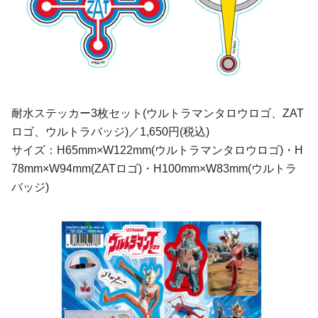
耐水ステッカー3枚セット(ウルトラマンタロウロゴ、ZAT
ロゴ、ウルトラバッジ)／1,650円(税込)
サイズ：H65mm×W122mm(ウルトラマンタロウロゴ)・H
78mm×W94mm(ZATロゴ)・H100mm×W83mm(ウルトラ
バッジ)