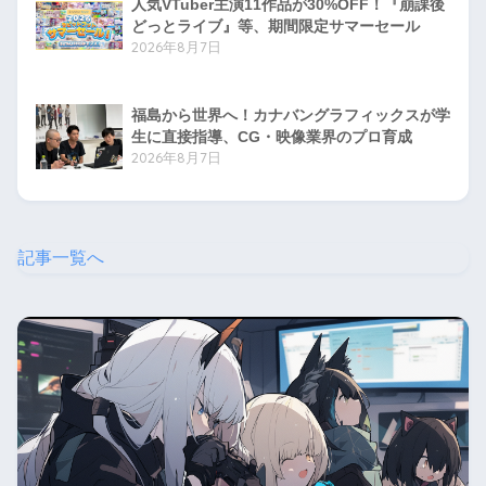
人気VTuber主演11作品が30%OFF！『崩課後
どっとライブ』等、期間限定サマーセール
2026年8月7日
福島から世界へ！カナバングラフィックスが学
生に直接指導、CG・映像業界のプロ育成
2026年8月7日
記事一覧へ