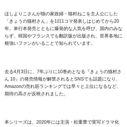
ほしよりこさんが猫の家政婦・猫村ねこを主人公にした
「きょうの猫村さん」を1日1コマ発表しはじめてから20
年。単行本発売とともに爆発的な人気を呼び、国内のみな
らず、韓国やフランスでも翻訳版が出版され、世界各地に
根強いファンがいることで知られています。
去る4月3日に、7年ぶりに10巻めとなる『きょうの猫村さ
ん 10』の発売情報が解禁されるとSNSでも話題になり、
Amazonの売れ筋ランキングでは早々と上位になるなど、
期待の高さが反映されました。
本シリーズは、2020年には主演・松重豊で実写ドラマ化