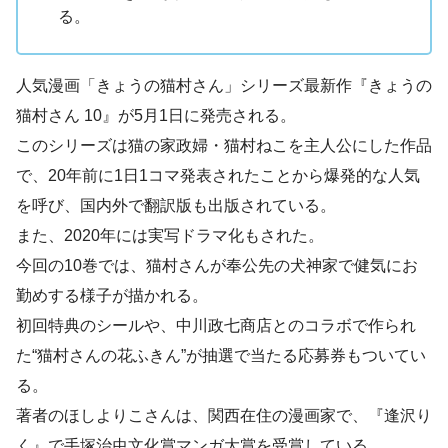
る。
人気漫画「きょうの猫村さん」シリーズ最新作『きょうの
猫村さん 10』が5月1日に発売される。
このシリーズは猫の家政婦・猫村ねこを主人公にした作品
で、20年前に1日1コマ発表されたことから爆発的な人気
を呼び、国内外で翻訳版も出版されている。
また、2020年には実写ドラマ化もされた。
今回の10巻では、猫村さんが奉公先の犬神家で健気にお
勤めする様子が描かれる。
初回特典のシールや、中川政七商店とのコラボで作られ
た“猫村さんの花ふきん”が抽選で当たる応募券もついてい
る。
著者のほしよりこさんは、関西在住の漫画家で、『逢沢り
く』で手塚治虫文化賞マンガ大賞を受賞している。