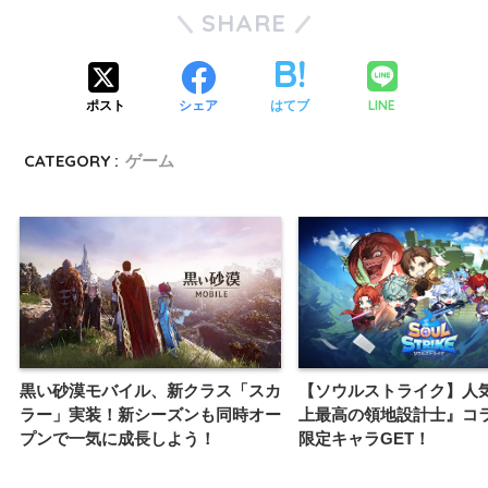
SHARE
LINE
ポスト
シェア
はてブ
CATEGORY :
ゲーム
黒い砂漠モバイル、新クラス「スカ
【ソウルストライク】人
ラー」実装！新シーズンも同時オー
上最高の領地設計士』コ
プンで一気に成長しよう！
限定キャラGET！