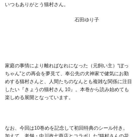
いつもありがとう猫村さん。
石田ゆり子
家庭の事情により離ればなれになった（元飼い主）“ぼっ
ちゃん”との再会を夢見て、奉公先の犬神家で健気にお勤
めする猫村さんと、人間たちのなんとも複雑な関係に注目
したい『きょうの猫村さん 10』。本巻から読み始めても
楽しめる展開となっています。
なお、今回は10巻めを記念して初回特典のシール付き。
加えて、老舗・中川政七商店とコラボした“猫村さんの花