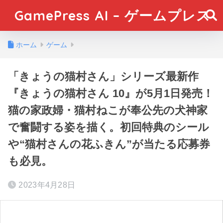
GamePress AI – ゲームプレス
ホーム
ゲーム
「きょうの猫村さん」シリーズ最新作
『きょうの猫村さん 10』が5月1日発売！
猫の家政婦・猫村ねこが奉公先の犬神家
で奮闘する姿を描く。初回特典のシール
や“猫村さんの花ふきん”が当たる応募券
も必見。
2023年4月28日