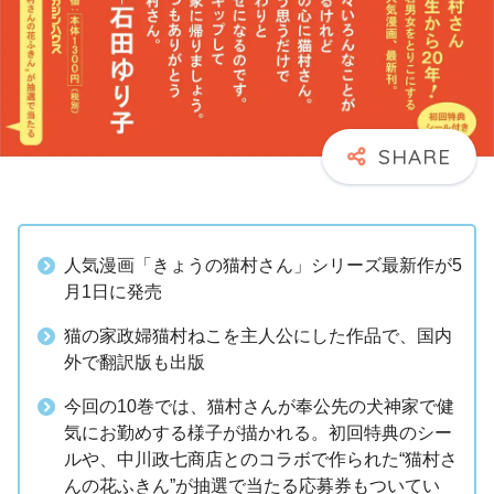
人気漫画「きょうの猫村さん」シリーズ最新作が5
月1日に発売
猫の家政婦猫村ねこを主人公にした作品で、国内
外で翻訳版も出版
今回の10巻では、猫村さんが奉公先の犬神家で健
気にお勤めする様子が描かれる。初回特典のシー
ルや、中川政七商店とのコラボで作られた“猫村さ
んの花ふきん”が抽選で当たる応募券もついてい