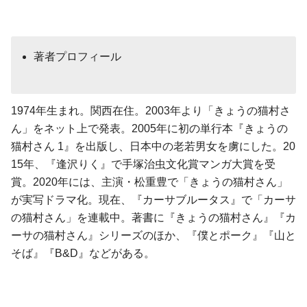
著者プロフィール
1974年生まれ。関西在住。2003年より「きょうの猫村さ
ん」をネット上で発表。2005年に初の単行本『きょうの
猫村さん 1』を出版し、日本中の老若男女を虜にした。20
15年、『逢沢りく』で手塚治虫文化賞マンガ大賞を受
賞。2020年には、主演・松重豊で「きょうの猫村さん」
が実写ドラマ化。現在、『カーサブルータス』で「カーサ
の猫村さん」を連載中。著書に『きょうの猫村さん』『カ
ーサの猫村さん』シリーズのほか、『僕とポーク』『山と
そば』『B&D』などがある。