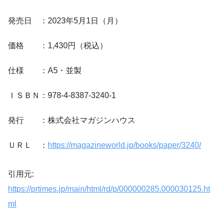
発売日 ：2023年5月1日（月）
価格 ：1,430円（税込）
仕様 ：A5・並製
ＩＳＢＮ：978-4-8387-3240-1
発行 ：株式会社マガジンハウス
ＵＲＬ ：
https://magazineworld.jp/books/paper/3240/
引用元:
https://prtimes.jp/main/html/rd/p/000000285.000030125.ht
ml