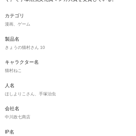
カテゴリ
漫画、ゲーム
製品名
きょうの猫村さん 10
キャラクター名
猫村ねこ
人名
ほしよりこさん、手塚治虫
会社名
中川政七商店
IP名