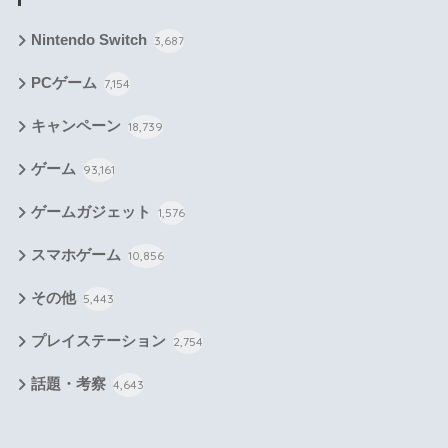
Nintendo Switch
3,687
PCゲーム
7,154
キャンペーン
18,739
ゲーム
93,161
ゲームガジェット
1,576
スマホゲーム
10,856
その他
5,443
プレイステーション
2,754
話題・考察
4,643