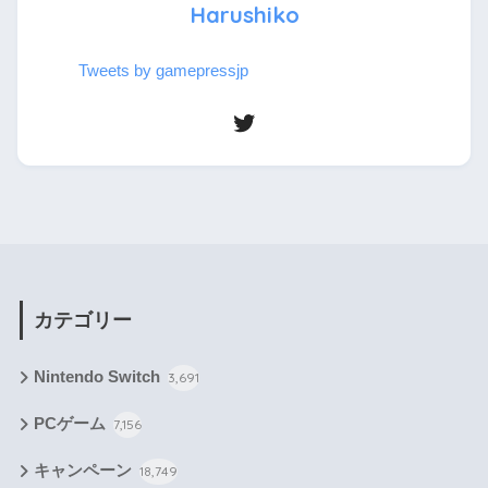
Harushiko
Tweets by gamepressjp
カテゴリー
Nintendo Switch
3,691
PCゲーム
7,156
キャンペーン
18,749