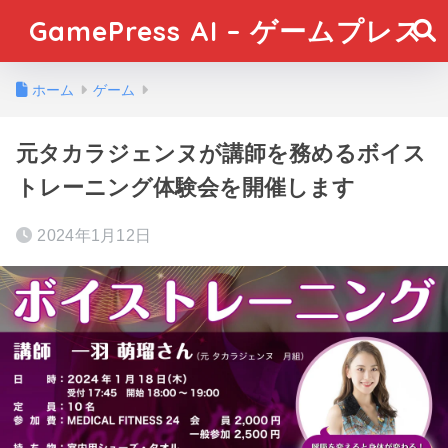
GamePress AI – ゲームプレス
ホーム
ゲーム
元タカラジェンヌが講師を務めるボイス
トレーニング体験会を開催します
2024年1月12日