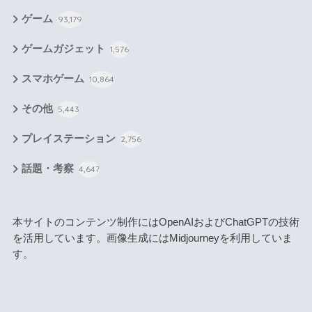
ゲーム
93,179
ゲームガジェット
1,576
スマホゲーム
10,864
その他
5,443
プレイステーション
2,756
話題・考察
4,647
本サイトのコンテンツ制作にはOpenAIおよびChatGPTの技術
を活用しています。画像生成にはMidjourneyを利用していま
す。