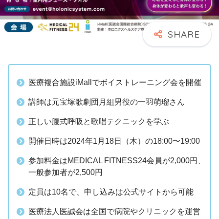
医療複合施設iMallでボイストレーニング会を開催
講師は元宝塚歌劇団月組男役の一羽萌瑠さん
正しい腹式呼吸と歌唱テクニックを学ぶ
開催日時は2024年1月18日（木）の18:00〜19:00
参加料金はMEDICAL FITNESS24会員が2,000円、
一般参加者が2,500円
定員は10名で、申し込みは公式サイトから可能
医療法人医誠会は全国で病院やクリニックを運営