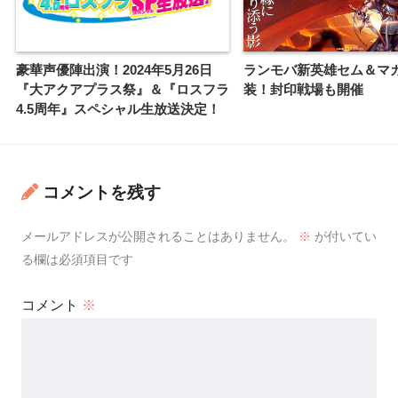
豪華声優陣出演！2024年5月26日
ランモバ新英雄セム＆マ
『大アクアプラス祭』＆『ロスフラ
装！封印戦場も開催
4.5周年』スペシャル生放送決定！
コメントを残す
メールアドレスが公開されることはありません。
※
が付いてい
る欄は必須項目です
コメント
※