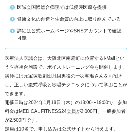
医誠会国際総合病院では低侵襲医療を提供
健康文化の創造と生命質の向上に取り組んでいる
詳細は公式ホームページやSNSアカウントで確認
可能
医療法人医誠会は、大阪北区南扇町に位置するi-Mallとい
う医療複合施設で、ボイストレーニング会を開催します。
講師には元宝塚歌劇団月組男役の一羽萌瑠さんをお招き
し、正しい腹式呼吸と歌唱テクニックについて学ぶことが
できます。
開催日時は2024年1月18日（木）の18:00〜19:00で、参加
料金はMEDICAL FITNESS24会員が2,000円、一般参加者
が2,500円です。
定員は10名で、申し込みは公式サイトから行えます。