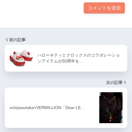
前の記事
ハローキティとクロックスのコラボレーショ
ンアイテムが50周年を…
次の記事
ochiyasutaka×VERMILLION「Dear LE…