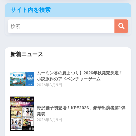
サイト内を検索
新着ニュース
ムーミン谷の夏まつり】2026年秋発売決定！
小説原作のアドベンチャーゲーム
2026年8月9日
野沢雅子初登場！KPF2026、豪華出演者第1弾
発表
2026年8月9日