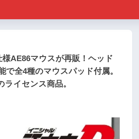
様AE86マウスが再販！ヘッド
能で全4種のマウスパッド付属。
のライセンス商品。