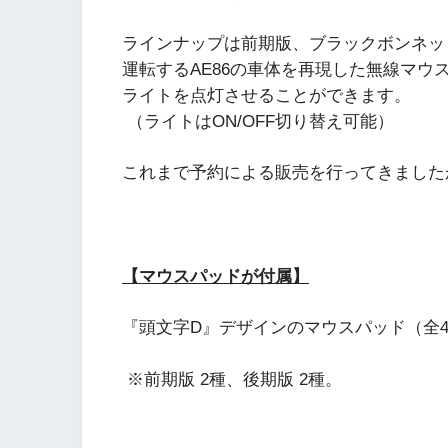
ラインナップは前期版、ブラックボンネッ
運転するAE86の車体を再現した無線マ
ライトを点灯させることができます。
（ライトはON/OFF切り替え可能）
これまで予約による販売を行ってきました
【マウスパッドが付属】
『頭文字D』デザインのマウスパッド（全
※前期版 2種、後期版 2種。