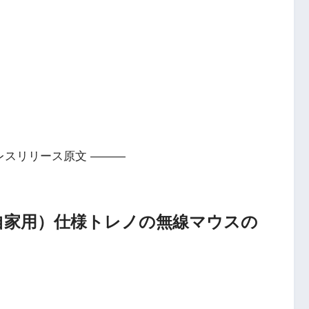
レスリリース原文 ———
自家用）仕様トレノの無線マウスの