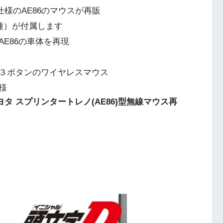
様のAE86のマウスが再販
種）が付属します
E86の車体を再現
３ボタンのワイヤレスマウス
様
ヨタ スプリンタートレノ(AE86)型無線マウス再