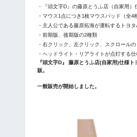
・『頭文字D』の藤原とうふ店（自家用）仕
・マウス1点につき1枚マウスパッド（全4
・主人公である藤原拓海が運転するトヨタA
・前期版、後期版の2種類
・右クリック、左クリック、スクロールの
・ヘッドライト・リアライトが点灯する仕
『頭文字D』 藤原とうふ店(自家用)仕様ト
販。
一般販売が開始しました。