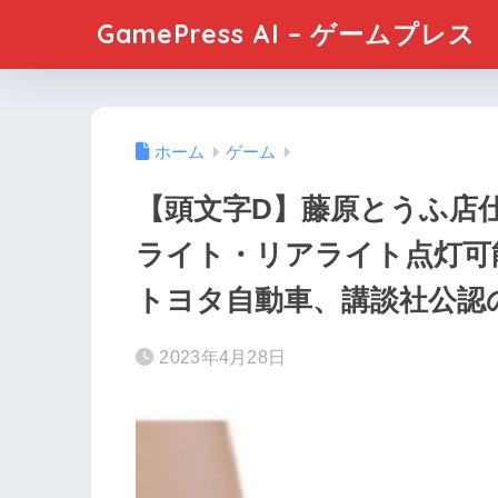
GamePress AI – ゲームプレス
ホーム
ゲーム
【頭文字D】藤原とうふ店仕
ライト・リアライト点灯可
トヨタ自動車、講談社公認
2023年4月28日