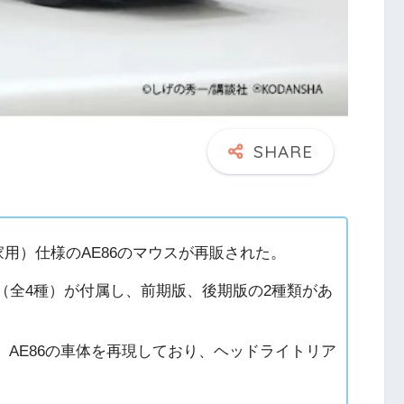
家用）仕様のAE86のマウスが再販された。
ド（全4種）が付属し、前期版、後期版の2種類があ
、AE86の車体を再現しており、ヘッドライトリア