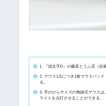
1. 『頭文字D』の藤原とうふ店（自
2. マウス1点につき1枚マウスパッ
る。
3. 手のひらサイズの無線式マウスは
ライトを点灯させることができる。