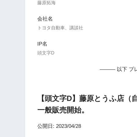
藤原拓海
会社名
トヨタ自動車、講談社
IP名
頭文字D
——— 以下 プ
【頭文字D】藤原とうふ店（
一般販売開始。
公開日: 2023/04/28