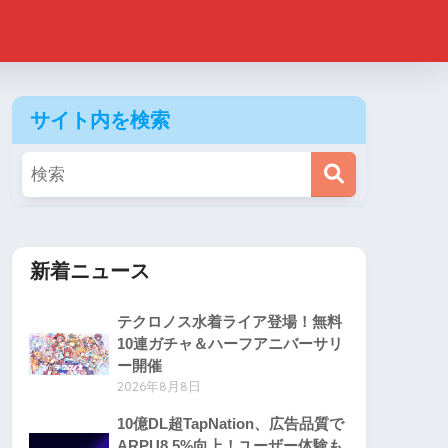
サイト内を検索
新着ニュース
テクロノス水着ライア登場！無料
10連ガチャ＆ハーフアニバーサリ
ー開催
2026年8月8日
10億DL超TapNation、広告品質で
ARPU8.5%向上！ユーザー体験も