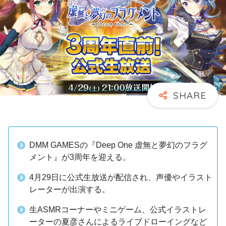
DMM GAMESの『Deep One 虚無と夢幻のフラグ
メント』が3周年を迎える。
4月29日に公式生放送が配信され、声優やイラスト
レーターが出演する。
生ASMRコーナーやミニゲーム、公式イラストレ
ーターの夏彦さんによるライブドローイングなど