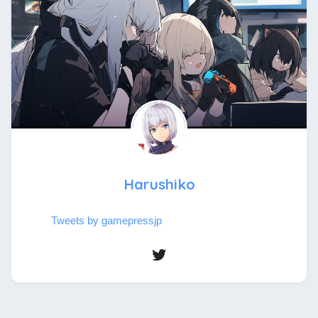
Harushiko
Tweets by gamepressjp