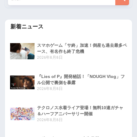
新着ニュース
スマホゲーム「サ終」加速！倒産も過去最多ペ
ース、有名作も終了危機
2026年8月8日
『Lies of P』開発秘話！「NOUGH Vlog」フ
ル公開で裏側を暴露
2026年8月8日
テクロノス水着ライア登場！無料10連ガチャ
＆ハーフアニバーサリー開催
2026年8月8日