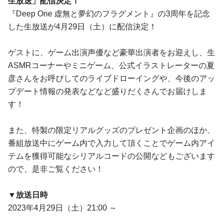
生放送」
配信決定！
『Deep One 虚無と夢幻のフラグメント』の3周年を記念
した生放送が4月29日（土）に配信決定！
ゲストに、ゲーム出演声優など豪華出演者をお迎えし、生
ASMRコーナーやミニゲーム、公式イラストレーターの夏
彦さんをお呼びしてのライブドローイングや、今後のアッ
プデート情報の発表などなど盛りだくさんでお届けしま
す！
また、特製の限定リアルグッズのプレゼント企画のほか、
番組放送中にゲーム内で入力して頂くことでゲーム内アイ
テムを獲得可能なシリアルコードの公開などもございます
ので、是非ご覧ください！
▼
放送日時
2023年4月29日（土）21:00 ～