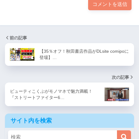
前の記事
【35％オフ！秋田書店作品がDLsite comipoに
登場】…
次の記事
ビューティこくぶがモノマネで魅力満載！
『ストリートファイター6…
サイト内を検索