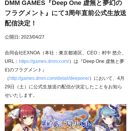
DMM GAMES『Deep One 虚無と夢幻の
フラグメント』にて3周年直前公式生放送
配信決定！
公開日: 2023/04/27
合同会社EXNOA（本社：東京都港区、CEO：村中 悠介、
URL：
https://games.dmm.com/
）は『Deep One 虚無と夢
幻のフラグメント』
（
http://games.dmm.com/detail/deepone/
）において、4月
29日（土）に公式生放送の配信が決定したことをお知ら
せいたします。