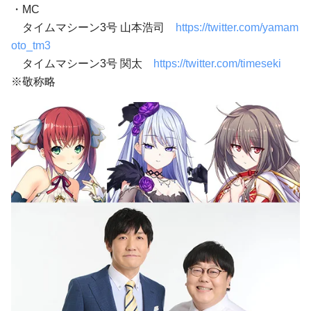
・MC
タイムマシーン3号 山本浩司
https://twitter.com/yamam
oto_tm3
タイムマシーン3号 関太
https://twitter.com/timeseki
※敬称略