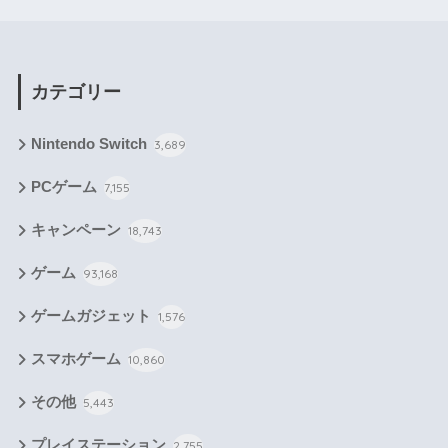
カテゴリー
Nintendo Switch
3,689
PCゲーム
7,155
キャンペーン
18,743
ゲーム
93,168
ゲームガジェット
1,576
スマホゲーム
10,860
その他
5,443
プレイステーション
2,755