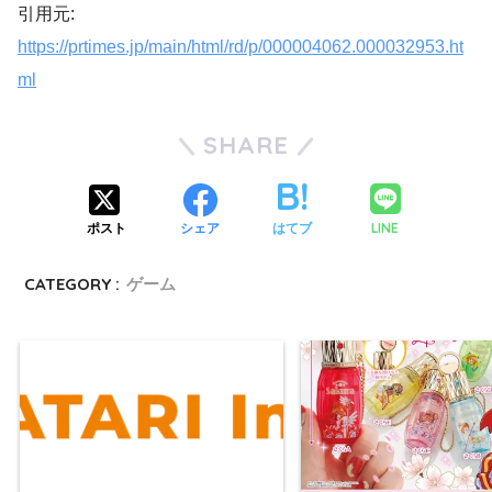
引用元:
https://prtimes.jp/main/html/rd/p/000004062.000032953.ht
ml
SHARE
LINE
ポスト
シェア
はてブ
CATEGORY :
ゲーム