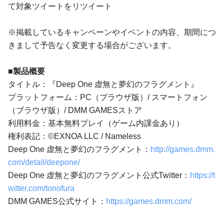
て対象ツイートをリツイート
※掲載しているキャンペーンやイベントの内容、期間につ
きまして予告なく変更する場合がございます。
■製品概要
タイトル：『Deep One 虚無と夢幻のフラグメント』
プラットフォーム：PC（ブラウザ版）/ スマートフォン
（ブラウザ版）/ DMM GAMESストア
利用料金：基本無料プレイ（ゲーム内課金あり）
権利表記：©EXNOA LLC / Nameless
Deep One 虚無と夢幻のフラグメント：
http://games.dmm.
com/detail/deepone/
Deep One 虚無と夢幻のフラグメント公式Twitter：
https://t
witter.com/tonofura
DMM GAMES公式サイト：
https://games.dmm.com/