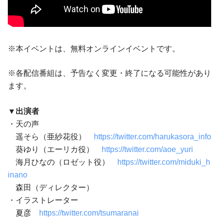
※本イベントは、無料オンラインイベントです。
※各配信番組は、予告なく変更・終了になる可能性があり
ます。
▼
出演者
・天の声
遥そら（亜紗花役）
https://twitter.com/harukasora_info
葵ゆり（エーリカ役）
https://twitter.com/aoe_yuri
海月ひなの（ロゼット役）
https://twitter.com/miduki_h
inano
森田（ディレクター）
・イラストレーター
夏彦
https://twitter.com/tsumaranai