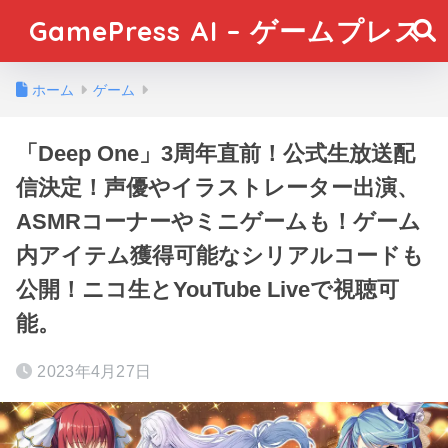
GamePress AI – ゲームプレス
ホーム
ゲーム
「Deep One」3周年直前！公式生放送配
信決定！声優やイラストレーター出演、
ASMRコーナーやミニゲームも！ゲーム
内アイテム獲得可能なシリアルコードも
公開！ニコ生とYouTube Liveで視聴可
能。
2023年4月27日