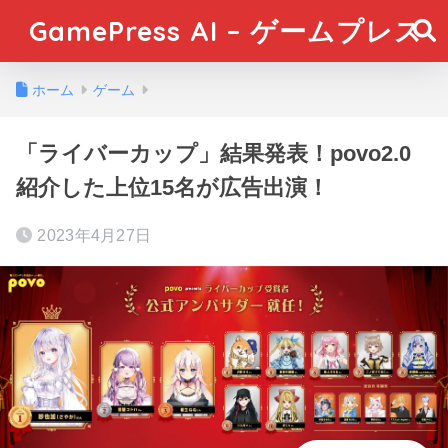
GamePress AI – ゲームプレス
ホーム
ゲーム
「ライバーカップ」結果発表！povo2.0
紹介した上位15名が広告出演！
2023年4月27日