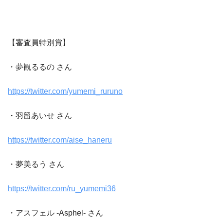
【審査員特別賞】
・夢観るるの さん
https://twitter.com/yumemi_ruruno
・羽留あいせ さん
https://twitter.com/aise_haneru
・夢美るう さん
https://twitter.com/ru_yumemi36
・アスフェル -Asphel- さん