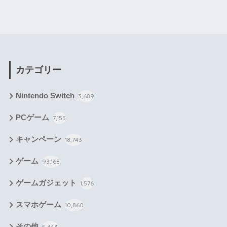
カテゴリー
Nintendo Switch
3,689
PCゲーム
7,155
キャンペーン
18,743
ゲーム
93,168
ゲームガジェット
1,576
スマホゲーム
10,860
その他
5,443