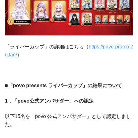
「ライバーカップ」の詳細はこちら（
https://povo-promo.2
u.fan/
）
■「povo presents ライバーカップ」の結果について
1．「povo公式アンバサダー」への認定
以下15名を「povo 公式アンバサダー」として認定しまし
た。