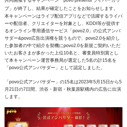
共同開催するキャンペーン「povo presents ライバーカッ
プ」が終了し、結果が確定したことをお知らせします。
本キャンペーンはライブ配信アプリなどで活躍するライバ
ーや配信者、クリエイターを対象とし、KDDI等が提供す
るオンライン専用通信サービス「povo2.0」の公式アンバ
サダー&povo広告出演権を競うもので、povo2.0を紹介し
た参加者の中で紹介を契機にpovo2.0を新規ご契約いただ
いたお客さまが多かった上位10名と、審査員特別賞とし
て本キャンペーン運営事務局が選定した5名の計15名を
「povo公式アンバサダー」として認定しました。
「povo公式アンバサダー」の15名は2023年5月15日から5
月21日の7日間、渋谷・新宿・秋葉原駅構内の広告に出演
します。