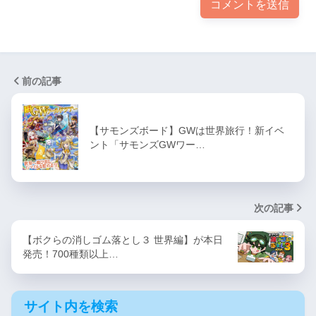
前の記事
【サモンズボード】GWは世界旅行！新イベ
ント「サモンズGWワー…
次の記事
【ボクらの消しゴム落とし３ 世界編】が本日
発売！700種類以上…
サイト内を検索