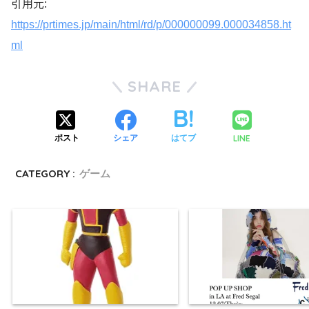
引用元:
https://prtimes.jp/main/html/rd/p/000000099.000034858.ht
ml
SHARE
LINE
ポスト
シェア
はてブ
CATEGORY :
ゲーム