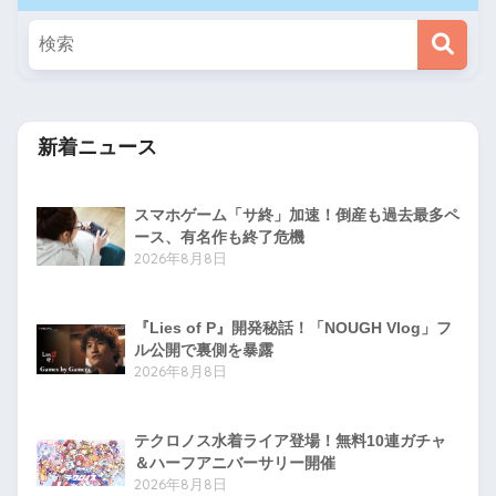
新着ニュース
スマホゲーム「サ終」加速！倒産も過去最多ペ
ース、有名作も終了危機
2026年8月8日
『Lies of P』開発秘話！「NOUGH Vlog」フ
ル公開で裏側を暴露
2026年8月8日
テクロノス水着ライア登場！無料10連ガチャ
＆ハーフアニバーサリー開催
2026年8月8日