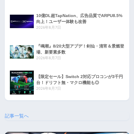
10億DL超TapNation、広告品質でARPU8.5%
向上！ユーザー体験も改善
2026年8月7日
『鳴潮』8/20大型アプデ！剣仙・清宵＆景燃登
場、新要素多数
2026年8月7日
【限定セール】Switch 2対応プロコンが3千円
台！ドリフト無・マクロ機能も◎
2026年8月7日
記事一覧へ