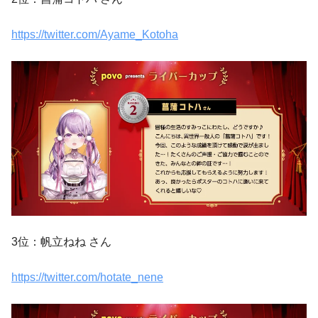
https://twitter.com/Ayame_Kotoha
3位：帆立ねね さん
https://twitter.com/hotate_nene