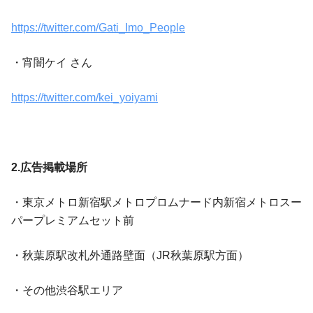
https://twitter.com/Gati_Imo_People
・宵闇ケイ さん
https://twitter.com/kei_yoiyami
2.広告掲載場所
・東京メトロ新宿駅メトロプロムナード内新宿メトロスー
パープレミアムセット前
・秋葉原駅改札外通路壁面（JR秋葉原駅方面）
・その他渋谷駅エリア