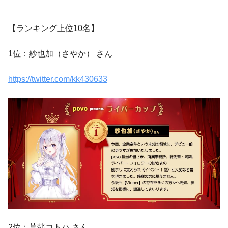
【ランキング上位10名】
1位：紗也加（さやか） さん
https://twitter.com/kk430633
2位：菖蒲コトハ さん