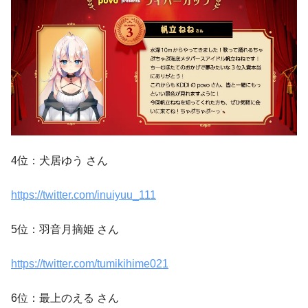
4位：犬居ゆう さん
https://twitter.com/inuiyuu_111
5位：羽音月摘姫 さん
https://twitter.com/tumikihime021
6位：最上のえる さん