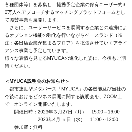
各種団体等）を募集し、提携予定企業の保有ユーザー約3
0万人へアプローチするマッチングプラットフォームとし
て協賛事業を展開します。
さらに、ユーザーサービスを展開する企業との連携によ
るオプション機能の強化を行いながらベースランド（※
注：各出店企業が集まるフロア）を拡張させていくアライ
アンス事業も予定しています。
様々な表情を見せるMYUCAの進化した姿に、今後もご期
待ください。
＜MYUCA説明会のお知らせ＞
都市連動型メタバース「MYUCA」の各機能及び当社の
今後におけるビジネス展開に関する説明会を、ZOOM上
で オンライン開催いたします。
開催日時：2023年３月27日（月） 15:00～16:00
2023年4月 ５日（水） 11:00～12:00
参加費：無料