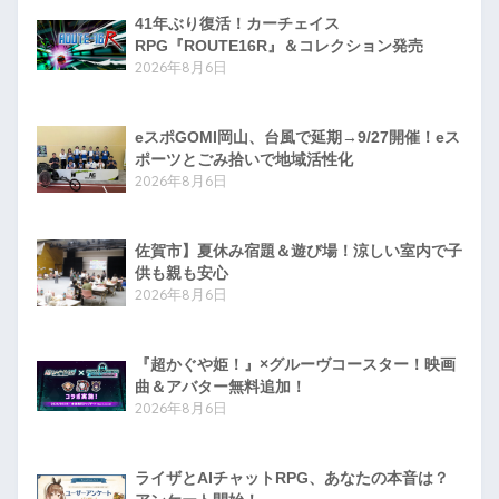
41年ぶり復活！カーチェイス
RPG『ROUTE16R』＆コレクション発売
2026年8月6日
eスポGOMI岡山、台風で延期→9/27開催！eス
ポーツとごみ拾いで地域活性化
2026年8月6日
佐賀市】夏休み宿題＆遊び場！涼しい室内で子
供も親も安心
2026年8月6日
『超かぐや姫！』×グルーヴコースター！映画
曲＆アバター無料追加！
2026年8月6日
ライザとAIチャットRPG、あなたの本音は？