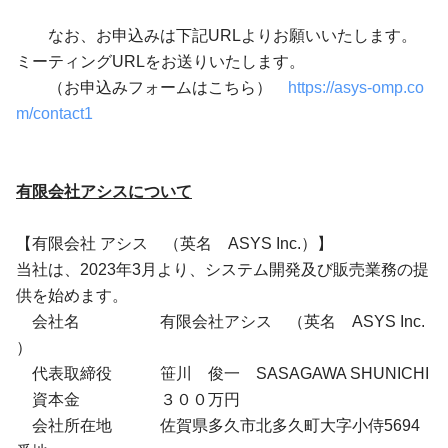
なお、お申込みは下記URLよりお願いいたします。
ミーティングURLをお送りいたします。
（お申込みフォームはこちら）
https://asys-omp.co
m/contact1
有限会社アシスについて
【有限会社 アシス （英名 ASYS Inc.）】
当社は、2023年3月より、システム開発及び販売業務の提
供を始めます。
会社名 有限会社アシス （英名 ASYS Inc.
）
代表取締役 笹川 俊一 SASAGAWA SHUNICHI
資本金 ３００万円
会社所在地 佐賀県多久市北多久町大字小侍5694