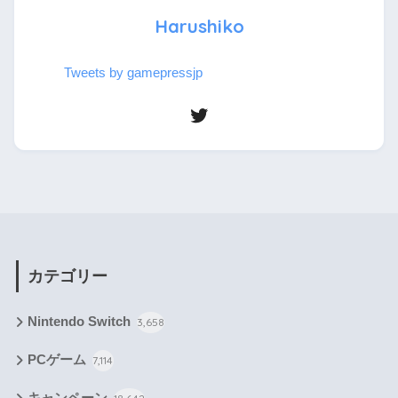
Harushiko
Tweets by gamepressjp
カテゴリー
Nintendo Switch
3,658
PCゲーム
7,114