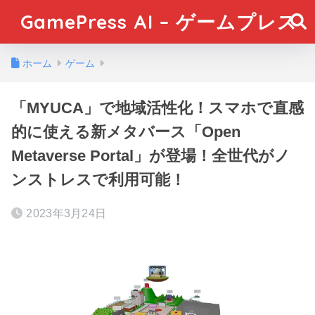
GamePress AI – ゲームプレス
ホーム
ゲーム
「MYUCA」で地域活性化！スマホで直感
的に使える新メタバース「Open
Metaverse Portal」が登場！全世代がノ
ンストレスで利用可能！
2023年3月24日