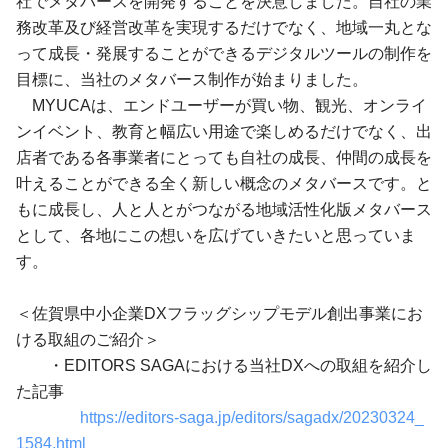
社でメタバースを開発することを決意しました。自社の業
務改革及び経営改革を実現するだけでなく、地域一丸とな
って成長・発展することができるデジタルツールの制作を
目標に、当社のメタバース制作が始まりました。
MYUCAは、エンドユーザーが買い物、観光、オンライ
ンイベント、教育と幅広い用途で楽しめるだけでなく、出
店者である各事業者にとっても自社の成長、仲間の成長を
叶えることができる全く新しい概念のメタバースです。と
もに成長し、人と人とがつながる地域活性化版メタバース
として、各地にこの想いを広げていきたいと思っていま
す。
＜佐賀県中小企業DXフラッグシップモデル創出事業にお
ける取組のご紹介＞
・EDITORS SAGAにおける当社DXへの取組を紹介し
た記事
https://editors-saga.jp/editors/sagadx/20230324_
1584.html