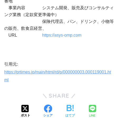
番地
事業内容 システム開発、販売及びコンサルティ
ング業務（定款変更準備中）
保険代理店、パン、ドリンク、小物等
の販売、飲食店経営、
URL
https://asys-omp.com
引用元:
https://prtimes.jp/main/html/rd/p/000000003.000119001.ht
ml
SHARE
LINE
ポスト
シェア
はてブ