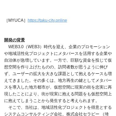
［MYUCA］
https://taku-city.online
開発の背景
WEB3.0（WEB3）時代を迎え、企業のプロモーション
や地域活性化プロジェクトにメタバースを活用する企業や
自治体が急増しています。一方で、巨額な資金を投じて仮
想空間を作り上げたものの、訪問者数が思うように伸び
ず、ユーザーの拡大を大きな課題として抱えるケースも増
えてきました。その多くは、地方再生の鍵としてメタバー
スを導入した地方都市が、仮想空間に現実の街を忠実に再
現したことにより、街が現実に抱える問題をも仮想空間上
に抱えてしまうことから発生すると考えられます。
そこで、当社は、地域活性化プロジェクトを得意とする
システムコンサルティング会社、株式会社セラビー （埼