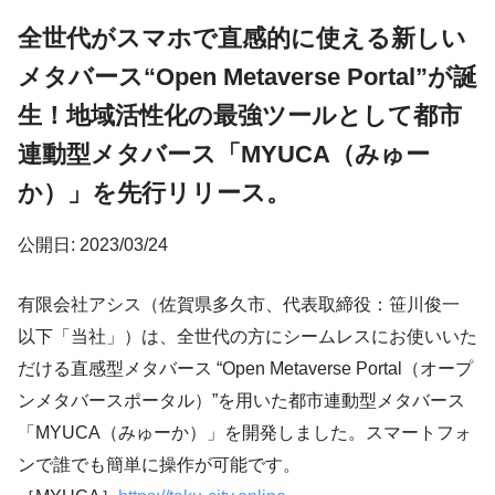
全世代がスマホで直感的に使える新しい
メタバース“Open Metaverse Portal”が誕
生！地域活性化の最強ツールとして都市
連動型メタバース「MYUCA（みゅー
か）」を先行リリース。
公開日: 2023/03/24
有限会社アシス（佐賀県多久市、代表取締役：笹川俊一
以下「当社」）は、全世代の方にシームレスにお使いいた
だける直感型メタバース “Open Metaverse Portal（オープ
ンメタバースポータル）”を用いた都市連動型メタバース
「MYUCA（みゅーか）」を開発しました。スマートフォ
ンで誰でも簡単に操作が可能です。