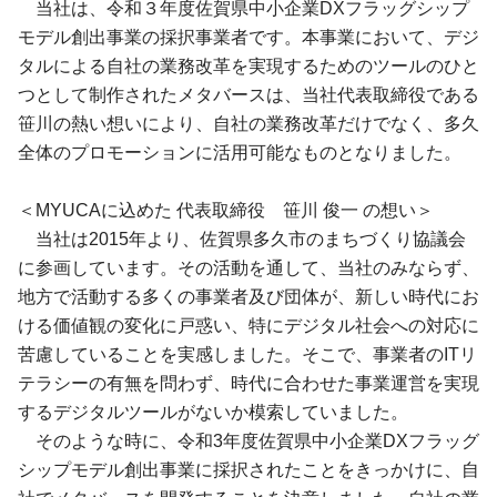
当社は、令和３年度佐賀県中小企業DXフラッグシップ
モデル創出事業の採択事業者です。本事業において、デジ
タルによる自社の業務改革を実現するためのツールのひと
つとして制作されたメタバースは、当社代表取締役である
笹川の熱い想いにより、自社の業務改革だけでなく、多久
全体のプロモーションに活用可能なものとなりました。
＜MYUCAに込めた 代表取締役 笹川 俊一 の想い＞
当社は2015年より、佐賀県多久市のまちづくり協議会
に参画しています。その活動を通して、当社のみならず、
地方で活動する多くの事業者及び団体が、新しい時代にお
ける価値観の変化に戸惑い、特にデジタル社会への対応に
苦慮していることを実感しました。そこで、事業者のITリ
テラシーの有無を問わず、時代に合わせた事業運営を実現
するデジタルツールがないか模索していました。
そのような時に、令和3年度佐賀県中小企業DXフラッグ
シップモデル創出事業に採択されたことをきっかけに、自