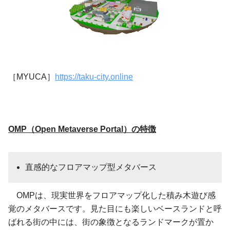
［MYUCA］
https://taku-city.online
OMP（Open Metaverse Portal）の特徴
直感的なフロアマップ型メタバース
OMPは、現実世界をフロアマップ化した積み木遊び感
覚のメタバースです。見た目にも楽しいベースランドと呼
ばれる街の中には、街の象徴となるランドマークが置か