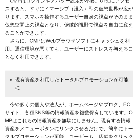
OMPはログインやアバター設定が不要。URLにアクセ
スすると、すぐにイマーシブ（没入）型の仮想世界が広が
ります。スマホを操作するユーザー自身の視点がそのまま
仮想空間上の視点となり、俯瞰的視野で視点を自由に変え
ることができます。
さらに、OMPはWebブラウザソフトにキャッシュを利
用。通信環境が悪くても、ユーザーにストレスを与えるこ
となく利用できます。
現有資産を利用したトータルプロモーションが可能
に
今や多くの個人や法人が、ホームページやブログ、EC
サイト、各種SNS等の情報資産を複数保有しています。O
MPはこれらの情報資産を無駄にしません。現有する情報
資産をメニューボタンにリンクさせるだけで、簡単にトー
タルプロモーションが可能。ユーザーも、店舗をクリック