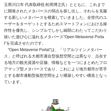
玉県川口市 代表取締役:松岡博之氏）とともに、これまで
に開発されたメタバースの弱点を探し出し、それらを克服
する新しいメタバースを模索していきました。全世代のユ
ーザーをターゲットとするためスマートフォンにおける操
作性を優先し、シンプルでしかし細部にわたってこだわり
抜いた遊び心に溢れるメタバース“Open Metaverse Porta
l”を完成させたのです。
“Open Metaverse Portal”は、「リアルツインメタバー
ス」と呼ばれる大都市適合型仮想空間とは異なり、点在す
る地方の観光資源や店舗、情報などを一つにまとめたフロ
アマップ型メタバースであり、これにより地方都市が苦手
とする都市連動型仮想空間をより構築しやすい構造となっ
ています。