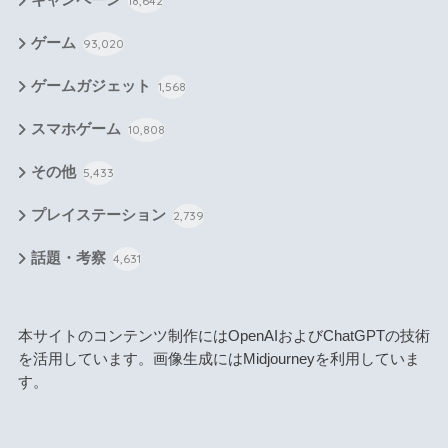
キャンペーン
18,642
ゲーム
93,020
ゲームガジェット
1,568
スマホゲーム
10,808
その他
5,433
プレイステーション
2,739
話題・考察
4,631
本サイトのコンテンツ制作にはOpenAIおよびChatGPTの技術
を活用しています。画像生成にはMidjourneyを利用していま
す。