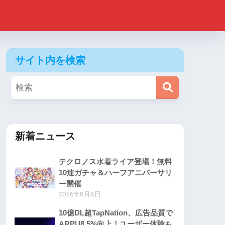
サイト内を検索
新着ニュース
テクロノス水着ライア登場！無料
10連ガチャ＆ハーフアニバーサリ
ー開催
2026年8月8日
10億DL超TapNation、広告品質で
ARPU8.5%向上！ユーザー体験も