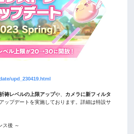
！
date/upd_230419.html
祈祷レベルの上限アップ
や、
カメラに新フィルタ
アップデートを実施しております。詳細は特設サ
ンス後 ～