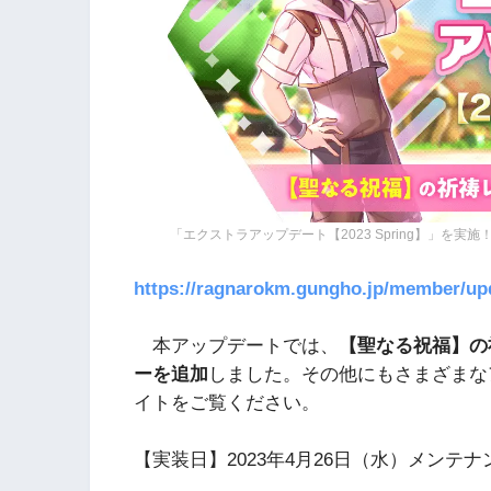
「エクストラアップデート【2023 Spring】」を実施
https://ragnarokm.gungho.jp/member/up
本アップデートでは、
【聖なる祝福】の
ーを追加
しました。その他にもさまざまな
イトをご覧ください。
【実装日】2023年4月26日（水）メンテナ