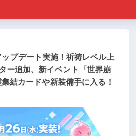
ingアップデート実施！祈祷レベル上
ター追加、新イベント「世界崩
霊集結カードや新装備手に入る！