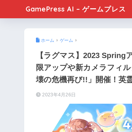
GamePress AI – ゲームプレス
ホーム
ゲーム
【ラグマス】2023 Spr
限アップや新カメラフィル
壊の危機再び!!」開催！英
2023年4月26日