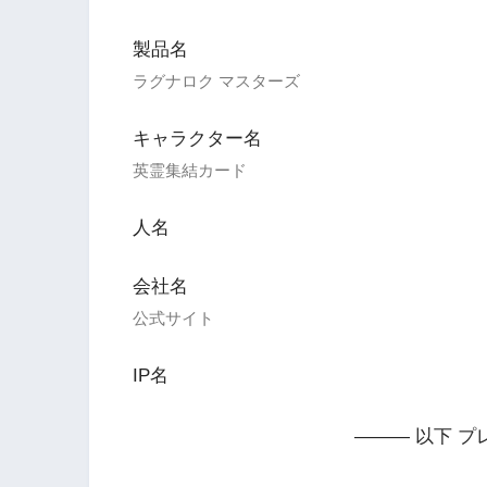
製品名
ラグナロク マスターズ
キャラクター名
英霊集結カード
人名
会社名
公式サイト
IP名
——— 以下 プ