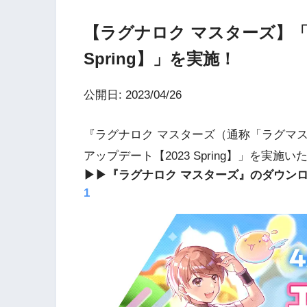
【ラグナロク マスターズ】「
Spring】」を実施！
公開日: 2023/04/26
『ラグナロク マスターズ（通称「ラグマス」
アップデート【2023 Spring】」を実施
▶▶『ラグナロク マスターズ』のダウン
1