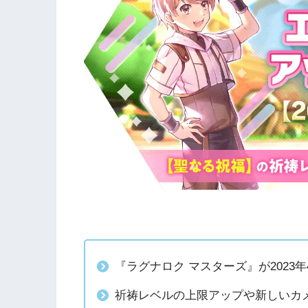
『ラグナロク マスターズ』が2023
祈祷レベルの上限アップや新しいカ