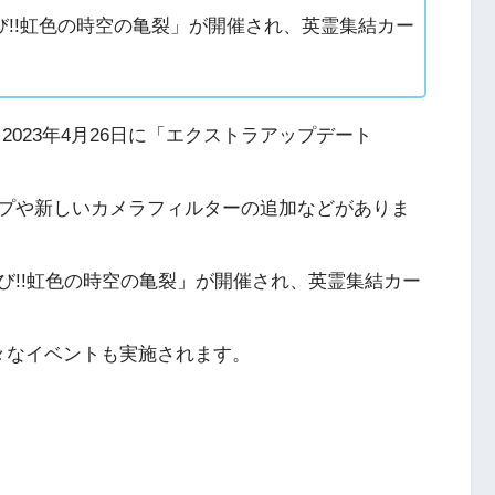
!!虹色の時空の亀裂」が開催され、英霊集結カー
023年4月26日に「エクストラアップデート
プや新しいカメラフィルターの追加などがありま
び!!虹色の時空の亀裂」が開催され、英霊集結カー
々なイベントも実施されます。