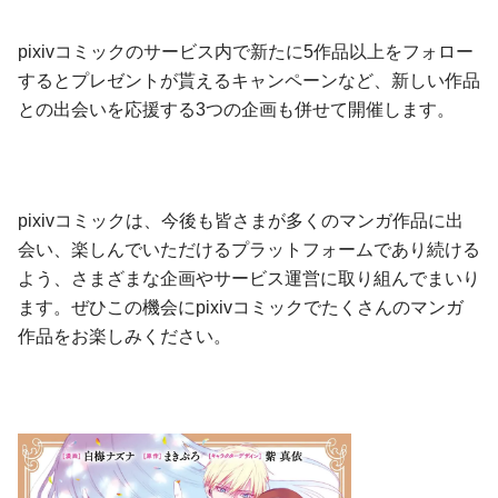
pixivコミックのサービス内で新たに5作品以上をフォロー
するとプレゼントが貰えるキャンペーンなど、新しい作品
との出会いを応援する3つの企画も併せて開催します。
pixivコミックは、今後も皆さまが多くのマンガ作品に出
会い、楽しんでいただけるプラットフォームであり続ける
よう、さまざまな企画やサービス運営に取り組んでまいり
ます。ぜひこの機会にpixivコミックでたくさんのマンガ
作品をお楽しみください。