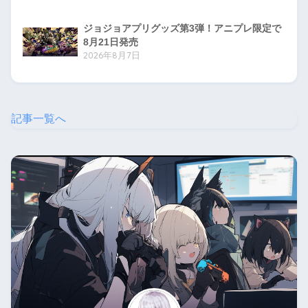
ジョジョアプリグッズ第3弾！アニプレ限定で
8月21日発売
2026年8月7日
記事一覧へ