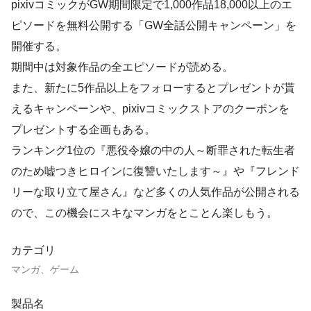
pixivコミックがGW期間限定で1,000作品18,000以上のエ
ピソードを無料公開する「GW全話公開キャンペーン」を
開催する。
期間中は対象作品の全エピソードが読める。
また、新たに5作品以上をフォローするとプレゼントが貰
えるキャンペーンや、pixivコミックストアのクーポンを
プレゼントする企画もある。
ランキング1位の『悪役令嬢の中の人～断罪された転生者
のため嘘つきヒロインに復讐いたします～』や『フレンド
リーな取り立て屋さん』など多くの人気作品が公開される
ので、この機会にスキなマンガをとことん楽しもう。
カテゴリ
マンガ、ゲーム
製品名