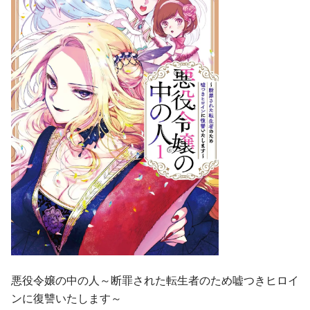
悪役令嬢の中の人～断罪された転生者のため嘘つきヒロイ
ンに復讐いたします～