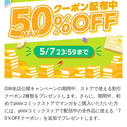
GW全話公開キャンペーンの期間中、ストアで使える割引
クーポン2種類をプレゼントします。さらに、期間中、初
めてpixivコミックストアでマンガをご購入いただいた方
には、pixivコミックストアで配信中の全作品に使える「7
0％OFFクーポン」を追加でプレゼントします。