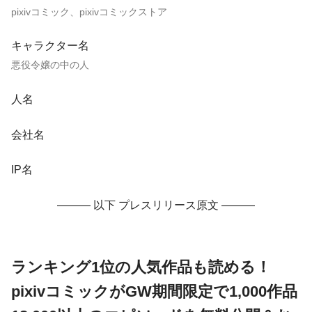
pixivコミック、pixivコミックストア
キャラクター名
悪役令嬢の中の人
人名
会社名
IP名
——— 以下 プレスリリース原文 ———
ランキング1位の人気作品も読める！
pixivコミックがGW期間限定で1,000作品