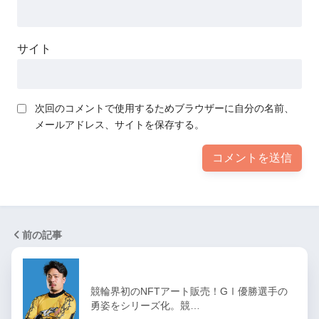
サイト
次回のコメントで使用するためブラウザーに自分の名前、
メールアドレス、サイトを保存する。
前の記事
競輪界初のNFTアート販売！GⅠ優勝選手の
勇姿をシリーズ化。競…