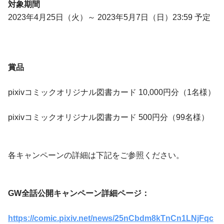
対象期間
2023年4月25日（火）～ 2023年5月7日（日）23:59 予定
賞品
pixivコミックオリジナル図書カード 10,000円分（1名様）
pixivコミックオリジナル図書カード 500円分（99名様）
各キャンペーンの詳細は下記をご参照ください。
GW全話公開キャンペーン詳細ページ：
https://comic.pixiv.net/news/25nCbdm8kTnCn1LNjFqc