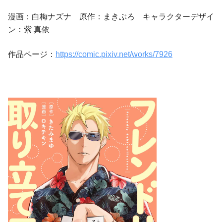
漫画：白梅ナズナ 原作：まきぶろ キャラクターデザイ
ン：紫 真依
作品ページ：
https://comic.pixiv.net/works/7926