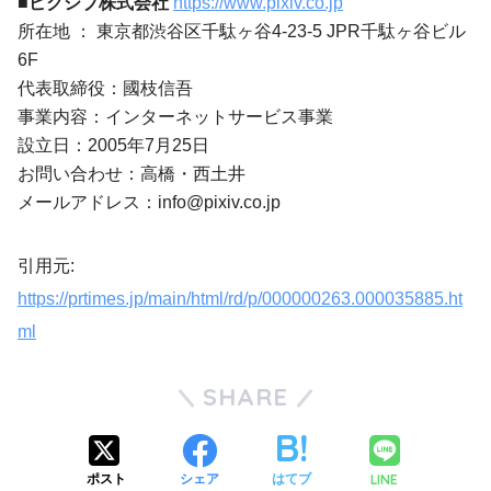
■ピクシブ株式会社
https://www.pixiv.co.jp
所在地 ： 東京都渋谷区千駄ヶ谷4-23-5 JPR千駄ヶ谷ビル
6F
代表取締役：國枝信吾
事業内容：インターネットサービス事業
設立日：2005年7月25日
お問い合わせ：高橋・西土井
メールアドレス：
info@pixiv.co.jp
引用元:
https://prtimes.jp/main/html/rd/p/000000263.000035885.ht
ml
SHARE
LINE
ポスト
シェア
はてブ