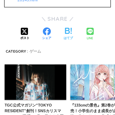
SHARE
LINE
ポスト
シェア
はてブ
CATEGORY :
ゲーム
TGC公式マガジン“TOKYO
『133cmの景色』第2巻
RESIDENT”創刊！SNSカリスマ
売！小学生のまま成長が