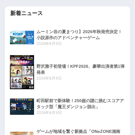
新着ニュース
ムーミン谷の夏まつり】2026年秋発売決定！
小説原作のアドベンチャーゲーム
2026年8月9日
野沢雅子初登場！KPF2026、豪華出演者第1弾
発表
2026年8月9日
町田駅前で新体験！250超の謎に挑むスコアア
タック型「魔王ダンジョン脱出」
2026年8月9日
ゲームが地域を繋ぐ新拠点「ONeZONE湘南