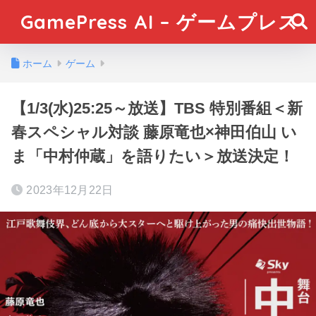
GamePress AI – ゲームプレス
ホーム
ゲーム
【1/3(水)25:25～放送】TBS 特別番組＜新
春スペシャル対談 藤原竜也×神田伯山 い
ま「中村仲蔵」を語りたい＞放送決定！
2023年12月22日