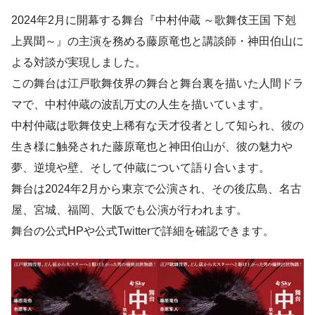
2024年2月に開幕する舞台『中村仲蔵 ～歌舞伎王国 下剋
上異聞～』の主演を務める藤原竜也と講談師・神田伯山に
よる対談が実現しました。
この舞台は江戸歌舞伎界の舞台と舞台裏を描いた人間ドラ
マで、中村仲蔵の波乱万丈の人生を描いています。
中村仲蔵は歌舞伎史上稀有な天才役者として知られ、彼の
生き様に触発された藤原竜也と神田伯山が、彼の魅力や
夢、逆境や壁、そして仲蔵について語り合います。
舞台は2024年2月から東京で公演され、その後広島、名古
屋、宮城、福岡、大阪でも公演が行われます。
舞台の公式HPや公式Twitterで詳細を確認できます。