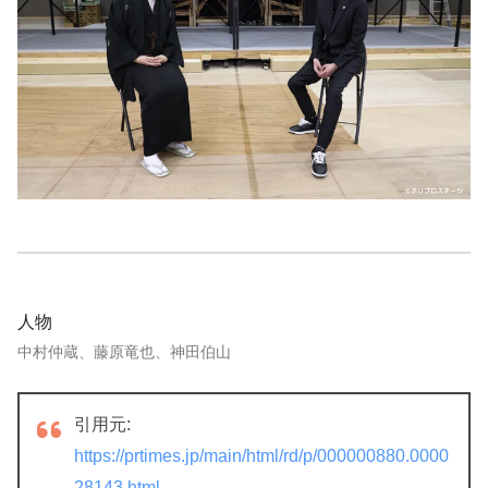
人物
中村仲蔵、藤原竜也、神田伯山
引用元:
https://prtimes.jp/main/html/rd/p/000000880.0000
28143.html