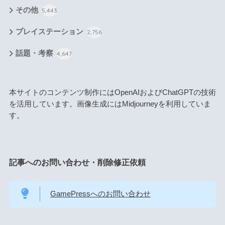
その他
5,443
プレイステーション
2,756
話題・考察
4,647
本サイトのコンテンツ制作にはOpenAIおよびChatGPTの技術
を活用しています。画像生成にはMidjourneyを利用していま
す。
記事へのお問い合わせ・削除修正依頼
GamePressへのお問い合わせ