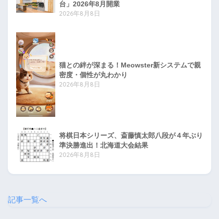
台」2026年8月開業
2026年8月8日
猫との絆が深まる！Meowster新システムで親
密度・個性が丸わかり
2026年8月8日
将棋日本シリーズ、斎藤慎太郎八段が４年ぶり
準決勝進出！北海道大会結果
2026年8月8日
記事一覧へ