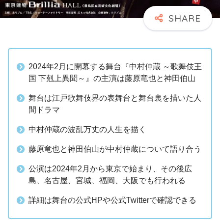
2024年2月に開幕する舞台『中村仲蔵 ～歌舞伎王
国 下剋上異聞～』の主演は藤原竜也と神田伯山
舞台は江戸歌舞伎界の表舞台と舞台裏を描いた人
間ドラマ
中村仲蔵の波乱万丈の人生を描く
藤原竜也と神田伯山が中村仲蔵について語り合う
公演は2024年2月から東京で始まり、その後広
島、名古屋、宮城、福岡、大阪でも行われる
詳細は舞台の公式HPや公式Twitterで確認できる