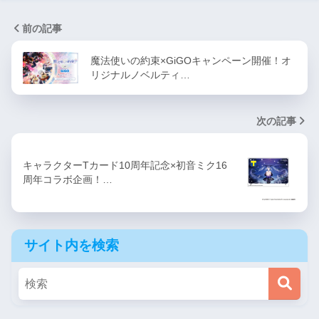
前の記事
魔法使いの約束×GiGOキャンペーン開催！オ
リジナルノベルティ…
次の記事
キャラクターTカード10周年記念×初音ミク16
周年コラボ企画！…
サイト内を検索