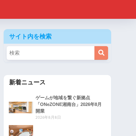
サイト内を検索
新着ニュース
ゲームが地域を繋ぐ新拠点
「ONeZONE湘南台」2026年8月
開業
2026年8月8日