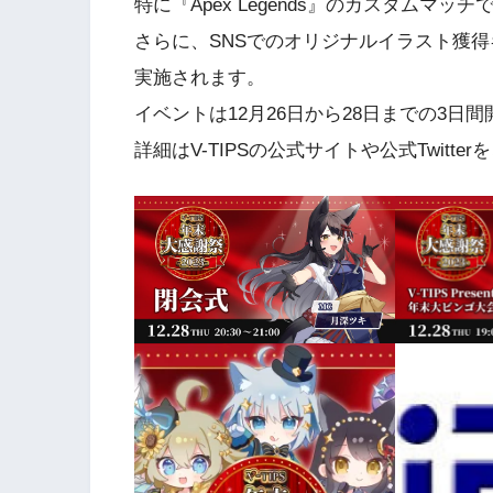
特に『Apex Legends』のカスタムマ
さらに、SNSでのオリジナルイラスト獲得
実施されます。
イベントは12月26日から28日までの3
詳細はV-TIPSの公式サイトや公式Twitte