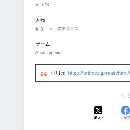
V-TIPS
人物
栢森エマ、星影ラピス
ゲーム
Apex Legends
引用元:
https://prtimes.jp/main/htm
ポスト
シェ