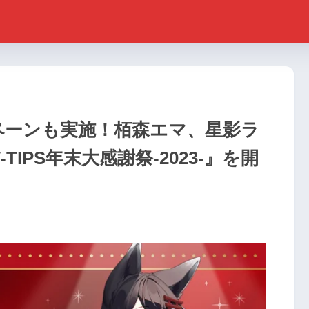
ペーンも実施！栢森エマ、星影ラ
IPS年末大感謝祭-2023-』を開