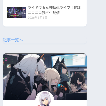
ライドウ＆女神転生ライブ！8/23
ニコニコ独占生配信
2026年8月8日
記事一覧へ