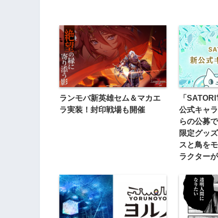
ランモバ新英雄セム＆マカエ
「SATO
ラ実装！封印戦場も開催
公式キャラ
らの公募で
限定グッズ
スと鳥をモ
ラクターが