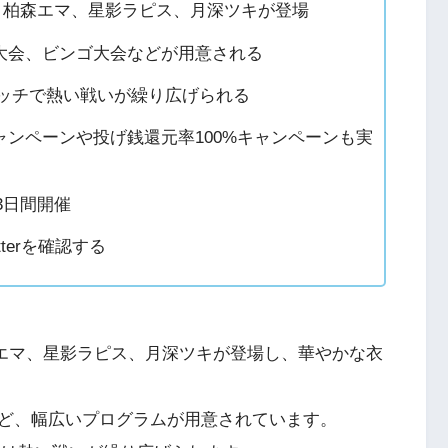
te、柏森エマ、星影ラピス、月深ツキが登場
大会、ビンゴ大会などが用意される
タムマッチで熱い戦いが繰り広げられる
ャンペーンや投げ銭還元率100%キャンペーンも実
3日間開催
terを確認する
柏森エマ、星影ラピス、月深ツキが登場し、華やかな衣
ど、幅広いプログラムが用意されています。