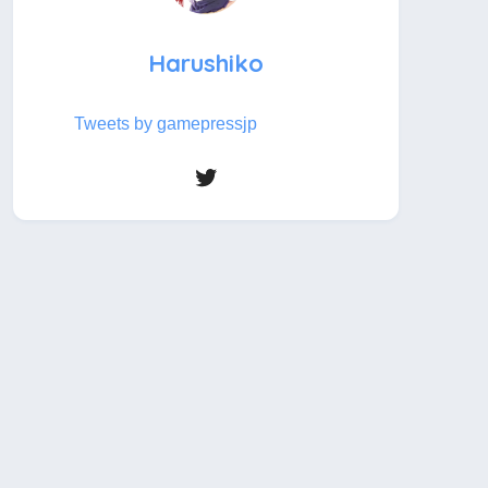
Harushiko
Tweets by gamepressjp