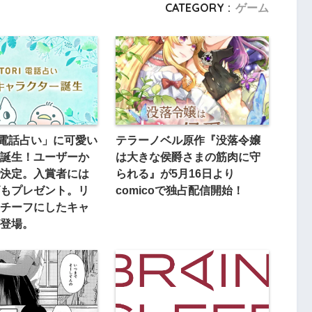
CATEGORY :
ゲーム
RI電話占い」に可愛い
テラーノベル原作『没落令嬢
誕生！ユーザーか
は大きな侯爵さまの筋肉に守
決定。入賞者には
られる』が5月16日より
もプレゼント。リ
comicoで独占配信開始！
チーフにしたキャ
登場。