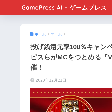
GamePress AI – ゲームプレス
ホーム
ゲーム
投げ銭還元率100％キャン
ピスらがMCをつとめる『V-T
催！
2023年12月21日