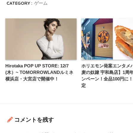
CATEGORY :
ゲーム
Hirotaka POP UP STORE: 12/7
ホリエモン発案エンタメ
(木）~ TOMORROWLANDルミネ
麦の奴隷 宇和島店】1周
横浜店・大宮店で開催中！
ンペーン！全品100円に！
定
コメントを残す