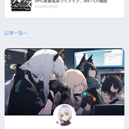
RPG要素追加でリメイク、8/8～CF開始
2026年8月6日
記事一覧へ