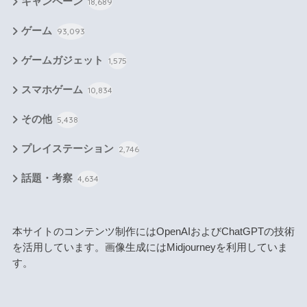
キャンペーン
18,689
ゲーム
93,093
ゲームガジェット
1,575
スマホゲーム
10,834
その他
5,438
プレイステーション
2,746
話題・考察
4,634
本サイトのコンテンツ制作にはOpenAIおよびChatGPTの技術
を活用しています。画像生成にはMidjourneyを利用していま
す。