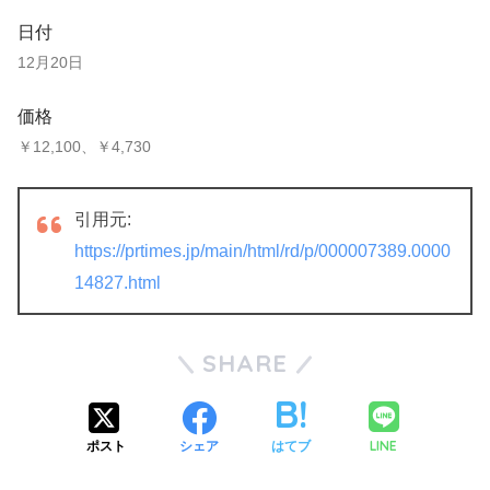
日付
12月20日
価格
￥12,100、￥4,730
引用元:
https://prtimes.jp/main/html/rd/p/000007389.0000
14827.html
SHARE
LINE
ポスト
シェア
はてブ