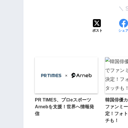
ポスト
シェ
PR TIMES、プロeスポーツ
韓国俳優カ
Arnebを支援！世界へ情報発
ファンミー
信
定！フォト
チも！