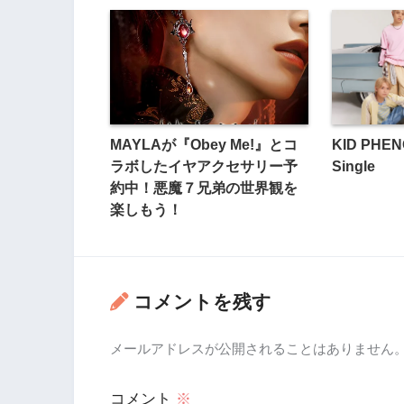
MAYLAが『Obey Me!』とコ
KID PHEN
ラボしたイヤアクセサリー予
Single
約中！悪魔７兄弟の世界観を
楽しもう！
コメントを残す
メールアドレスが公開されることはありません
コメント
※