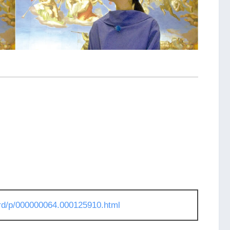
l/rd/p/000000064.000125910.html