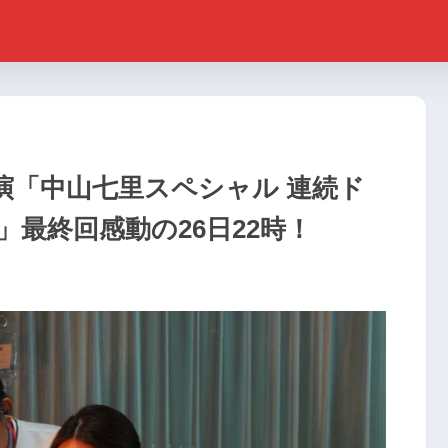
演「中山七里スペシャル 連続ド
最終回感動の26日22時！