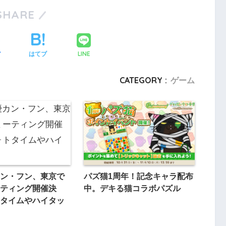
SHARE
LINE
ア
はてブ
CATEGORY :
ゲーム
ン・フン、東京で
パズ猫1周年！記念キャラ配布
ティング開催決
中。デキる猫コラボパズル
タイムやハイタッ