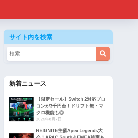
サイト内を検索
新着ニュース
【限定セール】Switch 2対応プロ
コンが3千円台！ドリフト無・マ
クロ機能も◎
2026年8月7日
REIGNITE主催Apex Legends大
会！APAC South＆EMEA強豪も