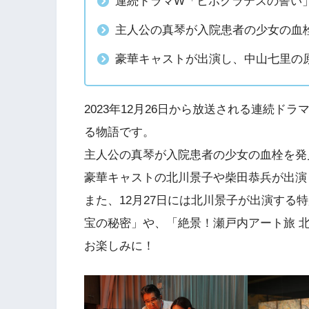
連続ドラマW「ヒポクラテスの誓い
主人公の真琴が入院患者の少女の血
豪華キャストが出演し、中山七里の
2023年12月26日から放送される連続
る物語です。
主人公の真琴が入院患者の少女の血栓を発
豪華キャストの北川景子や柴田恭兵が出演
また、12月27日には北川景子が出演する
宝の秘密」や、「絶景！瀬戸内アート旅 
お楽しみに！