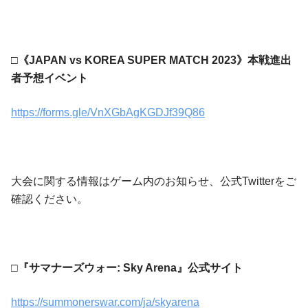
□《JAPAN vs KOREA SUPER MATCH 2023》本戦進出
者予想イベント
https://forms.gle/VnXGbAgKGDJf39Q86
大会に関する情報はゲーム内のお知らせ、公式Twitterをご
確認ください。
□『サマナーズウォー: Sky Arena』公式サイト
https://summonerswar.com/ja/skyarena