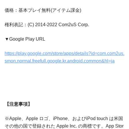
価格：基本プレイ無料(アイテム課金)
権利表記：(C) 2014-2022 Com2uS Corp.
▼Google Play URL
https://play.google.com/store/apps/details?id=com.com2us.
smon.normal.freefull.google.kr.android.common&hl=ja
【注意事項】
※Apple、Apple ロゴ、iPhone、およびiPod touch は米国
その他の国で登録された Apple Inc. の商標です。App Stor