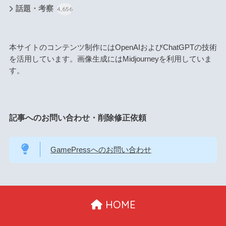
話題・考察
4,656
本サイトのコンテンツ制作にはOpenAIおよびChatGPTの技術
を活用しています。画像生成にはMidjourneyを利用していま
す。
記事へのお問い合わせ・削除修正依頼
GamePressへのお問い合わせ
HOME