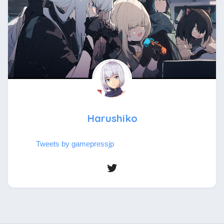
Harushiko
Tweets by gamepressjp