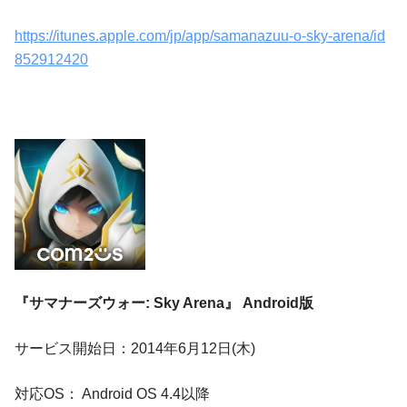
https://itunes.apple.com/jp/app/samanazuu-o-sky-arena/id
852912420
『サマナーズウォー: Sky Arena』 Android版
サービス開始日：2014年6月12日(木)
対応OS： Android OS 4.4以降