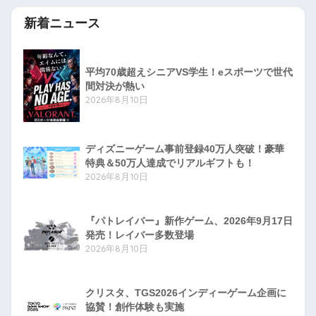
新着ニュース
平均70歳超えシニアVS学生！eスポーツで世代
間対決が熱い
2026年8月10日
ディズニーゲーム事前登録40万人突破！豪華
特典＆50万人達成でリアルギフトも！
2026年8月10日
『パトレイバー』新作ゲーム、2026年9月17日
発売！レイバー多数登場
2026年8月10日
クリスタ、TGS2026インディーゲーム企画に
協賛！創作体験も実施