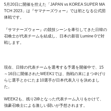
5月20日に開催を控えた「JAPAN vs KOREA SUPER MA
TCH 2023」は『サマナーズウォー』では初となる公式団
体戦です。
『サマナーズウォー』の競技シーンを牽引してきた日韓の
召喚士が代表チームを結成し、日本の新宿 Lumine 0で対
戦します。
現在、日韓の代表チームを選考する予選を開催中で、15
～16日に開催されたWEEK1では、熱戦の末にまつ＠げり
らじ選手とかにたま10選手が日本代表入りを決めまし
た。
WEEK2も、残り2枠となった代表チーム入りをかけて、
強豪召喚士による激しい闘いが予想されます。