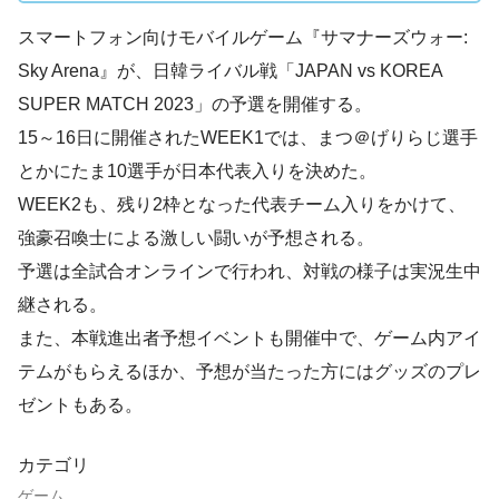
スマートフォン向けモバイルゲーム『サマナーズウォー:
Sky Arena』が、日韓ライバル戦「JAPAN vs KOREA
SUPER MATCH 2023」の予選を開催する。
15～16日に開催されたWEEK1では、まつ＠げりらじ選手
とかにたま10選手が日本代表入りを決めた。
WEEK2も、残り2枠となった代表チーム入りをかけて、
強豪召喚士による激しい闘いが予想される。
予選は全試合オンラインで行われ、対戦の様子は実況生中
継される。
また、本戦進出者予想イベントも開催中で、ゲーム内アイ
テムがもらえるほか、予想が当たった方にはグッズのプレ
ゼントもある。
カテゴリ
ゲーム