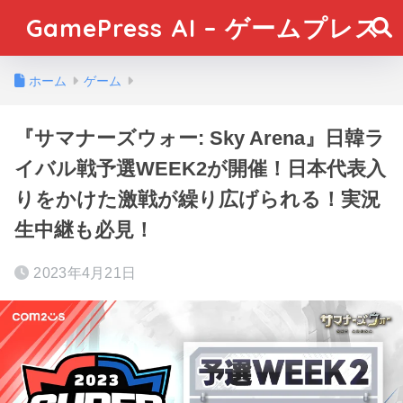
GamePress AI – ゲームプレス
ホーム
ゲーム
『サマナーズウォー: Sky Arena』日韓ラ
イバル戦予選WEEK2が開催！日本代表入
りをかけた激戦が繰り広げられる！実況
生中継も必見！
2023年4月21日