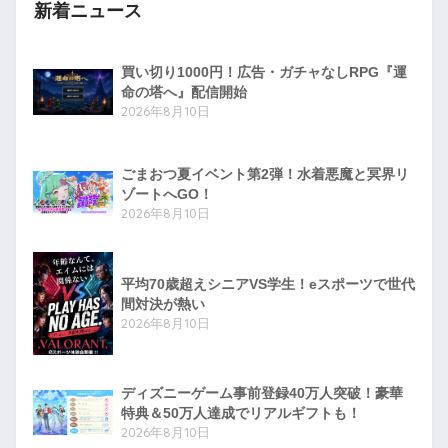
新着ニュース
買い切り1000円！広告・ガチャなしRPG『運
命の塔へ』配信開始
2026年8月10日
ごまおつ夏イベント第2弾！水着悪魔と冥界リ
ゾートへGO！
2026年8月10日
平均70歳超えシニアVS学生！eスポーツで世代
間対決が熱い
2026年8月10日
ディズニーゲーム事前登録40万人突破！豪華
特典＆50万人達成でリアルギフトも！
2026年8月10日