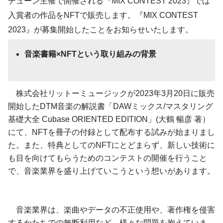
チューン主催で開催される『MIX CONTEST 2023』では
入賞者の作品をNFTで販売します。『MIX CONTEST
2023』が募集開始したことをお知らせいたします。
音楽書籍×NFTという取り組みの背景
株式会社リットーミュージックが2023年3月20日に販売
開始したDTM音楽の解説書「DAWミックス/マスタリング
基礎大全 Cubase ORIENTED EDITION」(大鶴 暢彦 著）
にて、NFTを冊子の付録として配布する試みが始まりまし
た。また、特典としてのNFTにとどまらず、新しい技術に
も目を向けてもらうためのコンテストの開催を行うこと
で、音楽業界を盛り上げていこうという想いがあります。
音楽業界は、楽曲やデータの不正使用や、著作権を侵害
するかたちでの無断利用など、様々な問題を抱えていま