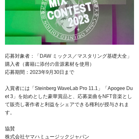
応募対象者：「DAW ミックス／マスタリング基礎大全」
購入者（書籍に添付の音源素材を使用）
応募期間：2023年9月30日まで
入賞者には「Steinberg WaveLab Pro 11.1」「Apogee Du
et 3」を始めとした豪華賞品と、応募楽曲をNFT音楽とし
て販売し著作者と利益をシェアできる権利が授与されま
す。
協賛
株式会社ヤマハミュージックジャパン