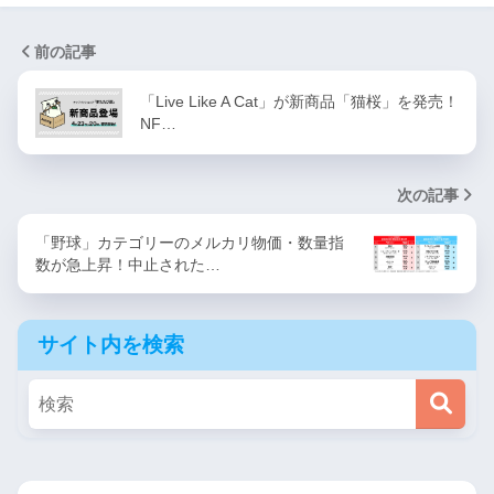
前の記事
「Live Like A Cat」が新商品「猫桜」を発売！
NF…
次の記事
「野球」カテゴリーのメルカリ物価・数量指
数が急上昇！中止された…
サイト内を検索