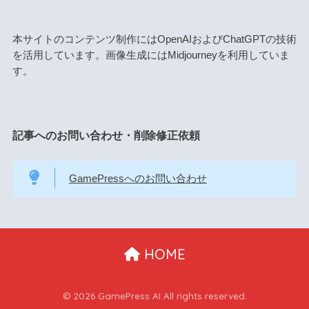
本サイトのコンテンツ制作にはOpenAIおよびChatGPTの技術
を活用しています。画像生成にはMidjourneyを利用していま
す。
記事へのお問い合わせ・削除修正依頼
GamePressへのお問い合わせ
HOME
© 2026 GamePress AI All rights reserved.