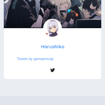
Harushiko
Tweets by gamepressjp