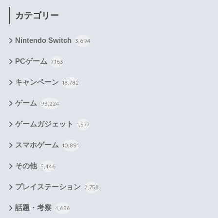
カテゴリー
Nintendo Switch
3,694
PCゲーム
7,163
キャンペーン
18,782
ゲーム
93,224
ゲームガジェット
1,577
スマホゲーム
10,891
その他
5,446
プレイステーション
2,758
話題・考察
4,656