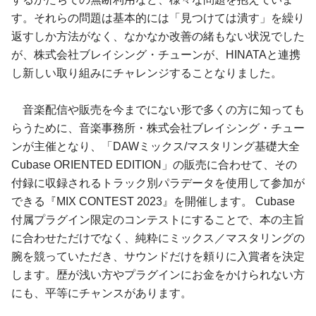
す。それらの問題は基本的には「見つけては潰す」を繰り
返すしか方法がなく、なかなか改善の緒もない状況でした
が、株式会社ブレイシング・チューンが、HINATAと連携
し新しい取り組みにチャレンジすることなりました。
音楽配信や販売を今までにない形で多くの方に知っても
らうために、音楽事務所・株式会社ブレイシング・チュー
ンが主催となり、「DAWミックス/マスタリング基礎大全
Cubase ORIENTED EDITION」の販売に合わせて、その
付録に収録されるトラック別パラデータを使用して参加が
できる『MIX CONTEST 2023』を開催します。 Cubase
付属プラグイン限定のコンテストにすることで、本の主旨
に合わせただけでなく、純粋にミックス／マスタリングの
腕を競っていただき、サウンドだけを頼りに入賞者を決定
します。歴が浅い方やプラグインにお金をかけられない方
にも、平等にチャンスがあります。