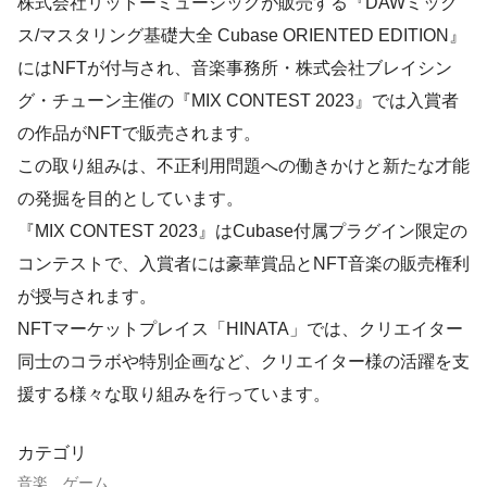
株式会社リットーミュージックが販売する『DAWミック
ス/マスタリング基礎大全 Cubase ORIENTED EDITION』
にはNFTが付与され、音楽事務所・株式会社ブレイシン
グ・チューン主催の『MIX CONTEST 2023』では入賞者
の作品がNFTで販売されます。
この取り組みは、不正利用問題への働きかけと新たな才能
の発掘を目的としています。
『MIX CONTEST 2023』はCubase付属プラグイン限定の
コンテストで、入賞者には豪華賞品とNFT音楽の販売権利
が授与されます。
NFTマーケットプレイス「HINATA」では、クリエイター
同士のコラボや特別企画など、クリエイター様の活躍を支
援する様々な取り組みを行っています。
カテゴリ
音楽、ゲーム