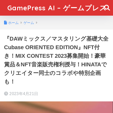
GamePress AI – ゲームプレス
ホーム
ゲーム
『DAWミックス／マスタリング基礎大全
Cubase ORIENTED EDITION』NFT付
き！MIX CONTEST 2023募集開始！豪華
賞品＆NFT音楽販売権利授与！HINATAで
クリエイター同士のコラボや特別企画
も！
2023年4月21日