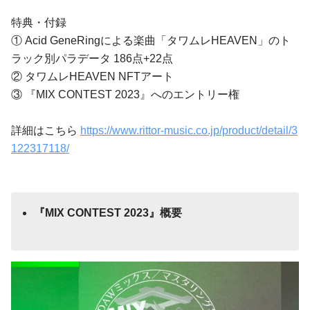
特典・付録
① Acid GeneRingによる楽曲「タワムレHEAVEN」のト
ラック別パラデータ 186点+22点
② タワムレHEAVEN NFTアート
③ 『MIX CONTEST 2023』へのエントリー権
詳細はこちら
https://www.rittor-music.co.jp/product/detail/3
122317118/
『MIX CONTEST 2023』概要