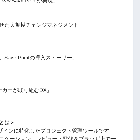
Save Pointが実現」
させた大規模チェンジマネジメント」
ve Pointの導入ストーリー」
ーカーが取り組むDX」
」とは＞
ブとデザインに特化したプロジェクト管理ツールです。
ニケーション、レビュー・監修をブラウザ上で一