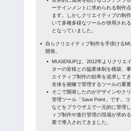
世界的に成長を続けるコンテンツ
ーテインメントに求められる制作
ます。しかしクリエイティブの制
いて多種多様なツールが併用され
となっていました。
自らクリエイティブ制作を手掛けるMU
開発。
MUGENUPは、2012年よりク
ターの皆様との協業体制を構築、
エイティブ制作の効率を追求してき
全体を俯瞰で管理するツールの重
そこで開発したのがデザインやク
管理ツール「Save Point」で
などをブラウザ上で一元的に管理
ィブ制作や進行管理の現場が求め
業で導入されてきました。