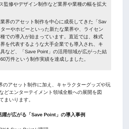
ス監修やデザイン制作など業界や業種の幅を拡大
。
業界のアセット制作を中心に成長してきた「Sav
ャラクターやホビーといった新たな業界や、ライセン
業種での導入が始まっています。直近では、株式
業界を代表するような大手企業でも導入され、キ
ど、「Save Point」の活用領域が広がった結
60万件という制作実績を達成しました。
ニメ業界のアセット制作に加え、キャラクターグッズや玩
などエンターテイメント領域全般への展開を図
てまいります。
広がる「Save Point」の導入事例