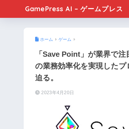
GamePress AI – ゲームプレス
ホーム
ゲーム
「Save Point」が業界
の業務効率化を実現したプ
迫る。
2023年4月20日