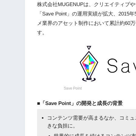
株式会社MUGENUPは、クリエイティブ
「Save Point」の運用実績が拡大、2
メ業界のアセット制作において累計約60
す。
Save Point
■「Save Point」の開発と成長の背景
コンテンツ需要が高まるなか、コミュ
きな負担に。