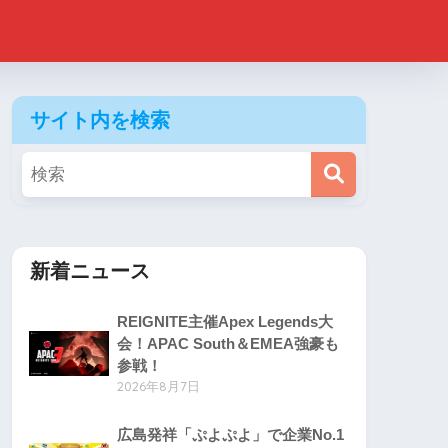
サイト内を検索
新着ニュース
REIGNITE主催Apex Legends大
会！APAC South＆EMEA強豪も
参戦！
2026年8月7日
広島発祥「ぷよぷよ」で企業No.1