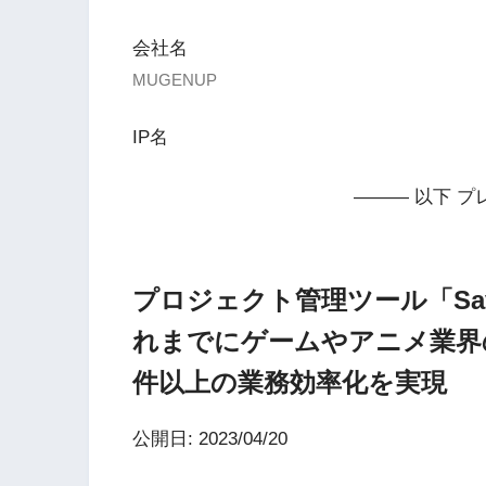
会社名
MUGENUP
IP名
——— 以下 プ
プロジェクト管理ツール「Sav
れまでにゲームやアニメ業界
件以上の業務効率化を実現
公開日: 2023/04/20