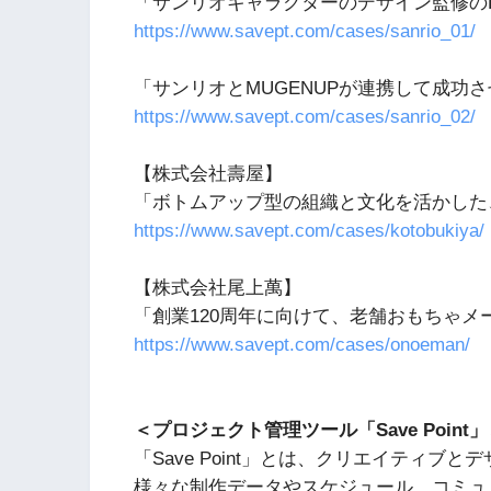
「サンリオキャラクターのデザイン監修のDXを
https://www.savept.com/cases/sanrio_01/
「サンリオとMUGENUPが連携して成功
https://www.savept.com/cases/sanrio_02/
【株式会社壽屋】
「ボトムアップ型の組織と文化を活かした、Sa
https://www.savept.com/cases/kotobukiya/
【株式会社尾上萬】
「創業120周年に向けて、老舗おもちゃメ
https://www.savept.com/cases/onoeman/
＜プロジェクト管理ツール「Save Point
「Save Point」とは、クリエイティ
様々な制作データやスケジュール、コミュ