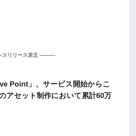
レスリリース原文 ———
e Point」、サービス開始からこ
のアセット制作において累計60万