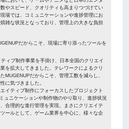
市場において、ゲームやアニメなど日本のエンタ
点数やスピード、クオリティも高まりつづけてい
作現場では、コミュニケーションや進捗管理にお
る煩雑な状況となっており、管理上の大きな負担
GENUPだからこそ、現場に寄り添ったツールを
リエイティブ制作事業を手掛け、日本全国のクリエイ
事業を拡大してきました。テレワークによるクリ
たMUGENUPだからこそ、管理工数を減らし、
要性に気づきました。
リエイティブ制作にフォーカスしたプロジェクト
す。コミュニケーションや制作物のやり取り、進捗状況
し、合理的な進行管理を実現。まさにクリエイテ
るツールとして、ゲーム業界を中心に、様々な企