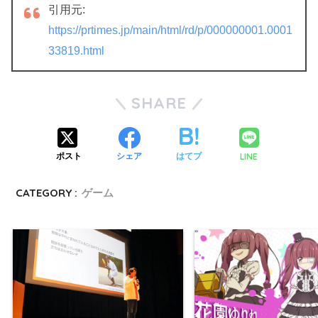
引用元:
https://prtimes.jp/main/html/rd/p/000000001.0001
33819.html
SHARE
LINE
ポスト
シェア
はてブ
CATEGORY :
ゲーム