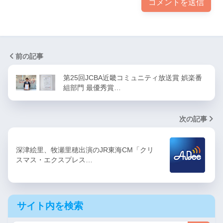
前の記事
第25回JCBA近畿コミュニティ放送賞 娯楽番
組部門 最優秀賞…
次の記事
深津絵里、牧瀬里穂出演のJR東海CM「クリ
スマス・エクスプレス…
サイト内を検索