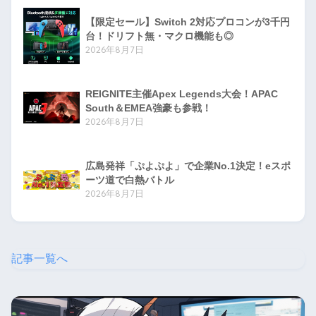
【限定セール】Switch 2対応プロコンが3千円
台！ドリフト無・マクロ機能も◎
2026年8月7日
REIGNITE主催Apex Legends大会！APAC
South＆EMEA強豪も参戦！
2026年8月7日
広島発祥「ぷよぷよ」で企業No.1決定！eスポ
ーツ道で白熱バトル
2026年8月7日
記事一覧へ