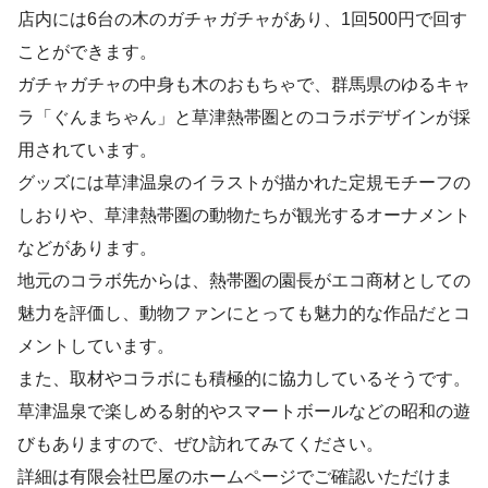
店内には6台の木のガチャガチャがあり、1回500円で回す
ことができます。
ガチャガチャの中身も木のおもちゃで、群馬県のゆるキャ
ラ「ぐんまちゃん」と草津熱帯圏とのコラボデザインが採
用されています。
グッズには草津温泉のイラストが描かれた定規モチーフの
しおりや、草津熱帯圏の動物たちが観光するオーナメント
などがあります。
地元のコラボ先からは、熱帯圏の園長がエコ商材としての
魅力を評価し、動物ファンにとっても魅力的な作品だとコ
メントしています。
また、取材やコラボにも積極的に協力しているそうです。
草津温泉で楽しめる射的やスマートボールなどの昭和の遊
びもありますので、ぜひ訪れてみてください。
詳細は有限会社巴屋のホームページでご確認いただけま