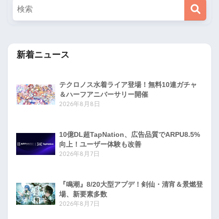
新着ニュース
テクロノス水着ライア登場！無料10連ガチャ
＆ハーフアニバーサリー開催
2026年8月8日
10億DL超TapNation、広告品質でARPU8.5%
向上！ユーザー体験も改善
2026年8月7日
『鳴潮』8/20大型アプデ！剣仙・清宵＆景燃登
場、新要素多数
2026年8月7日