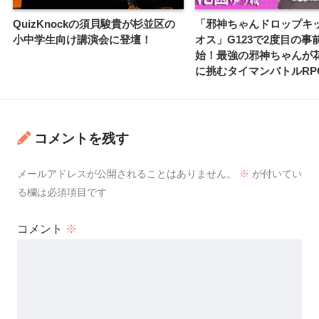
QuizKnockの須貝駿貴が杉並区の
「邪神ちゃんドロップキッ
小中学生向け講演会に登壇！
オス」G123で2度目の事
始！最強の邪神ちゃんが
に挑むタイマンバトルRP
コメントを残す
メールアドレスが公開されることはありません。
※
が付いてい
る欄は必須項目です
コメント
※