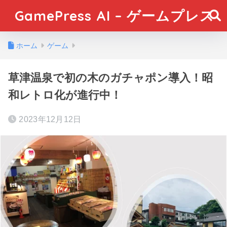
GamePress AI – ゲームプレス
ホーム
ゲーム
草津温泉で初の木のガチャポン導入！昭
和レトロ化が進行中！
2023年12月12日