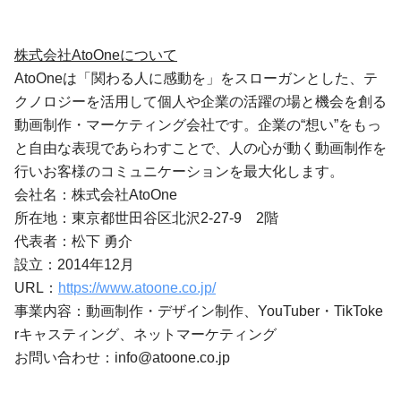
株式会社AtoOneについて
AtoOneは「関わる人に感動を」をスローガンとした、テ
クノロジーを活用して個人や企業の活躍の場と機会を創る
動画制作・マーケティング会社です。企業の“想い”をもっ
と自由な表現であらわすことで、人の心が動く動画制作を
行いお客様のコミュニケーションを最大化します。
会社名：株式会社AtoOne
所在地：東京都世田谷区北沢2-27-9 2階
代表者：松下 勇介
設立：2014年12月
URL：
https://www.atoone.co.jp/
事業内容：動画制作・デザイン制作、YouTuber・TikToke
rキャスティング、ネットマーケティング
お問い合わせ：
info@atoone.co.jp