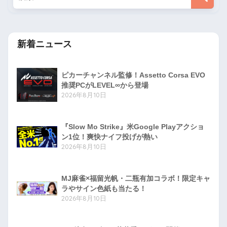
新着ニュース
ピカーチャンネル監修！Assetto Corsa EVO
推奨PCがLEVEL∞から登場
2026年8月10日
『Slow Mo Strike』米Google Playアクショ
ン1位！爽快ナイフ投げが熱い
2026年8月10日
MJ麻雀×福留光帆・二瓶有加コラボ！限定キャ
ラやサイン色紙も当たる！
2026年8月10日