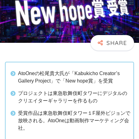
AtoOneの松尾貴大氏が「Kabukicho Creator’s
Gallery Project」で「New hope賞」を受賞
プロジェクトは東急歌舞伎町タワーにデジタルの
クリエイターギャラリーを作るもの
受賞作品は東急歌舞伎町タワー１F屋外ビジョンで
放映される。AtoOneは動画制作マーケティング会
社。