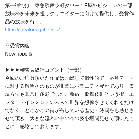
第一弾では、東急歌舞伎町タワー１F屋外ビジョンの一部
放映枠を未来を担うクリエイターに向けて提供し、受賞作
品の放映を行う。
https://creators-gallery.jp/
▽受賞内容
New hope賞
▶▶▶審査員総評コメント（一部）
今回のご応募頂いた作品は、総じて個性的で、応募テーマ
に対する解釈そのものが非常にバラエティ豊かであり、表
現方法も非常に多彩でした。新宿・歌舞伎町という街、エ
ンターテインメントの未来の世界を想像させてくれるだけ
でなく、どこかこの街が有している歴史・時間をも感じさ
せて頂き、大きな流れの中の今の姿を垣間見せて頂いたこ
とに、感謝しております。