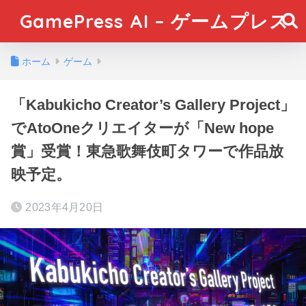
GamePress AI – ゲームプレス
ホーム
ゲーム
「Kabukicho Creator’s Gallery Project」
でAtoOneクリエイターが「New hope
賞」受賞！東急歌舞伎町タワーで作品放
映予定。
2023年4月20日