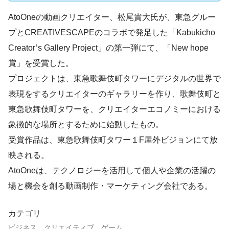
AtoOneの動画クリエイター、松尾貴大氏が、東急グルー
プとCREATIVESCAPEのコラボで発足した「Kabukicho
Creator’s Gallery Project」の第一弾にて、「New hope
賞」を受賞した。
プロジェクトは、東急歌舞伎町タワーにデジタルの世界で
表現をするクリエイターのギャラリーを作り、歌舞伎町と
東急歌舞伎町タワーを、クリエイターエコノミーにおける
象徴的な場所とするために始動したもの。
受賞作品は、東急歌舞伎町タワー１F屋外ビジョンにて放
映される。
AtoOneは、テクノロジーを活用して個人や企業の活躍の
場と機会を創る動画制作・マーケティング会社である。
カテゴリ
ビジネス、クリエイティブ、ゲーム