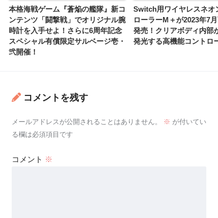
本格海戦ゲーム『蒼焔の艦隊』新コ
Switch用ワイヤレスネ
ンテンツ「闘撃戦」でオリジナル腕
ローラーM＋が2023年7
時計を入手せよ！さらに6周年記念
発売！クリアボディ内部
スペシャル有償限定サルベージ壱・
発光する高機能コントロ
弐開催！
コメントを残す
メールアドレスが公開されることはありません。
※
が付いてい
る欄は必須項目です
コメント
※