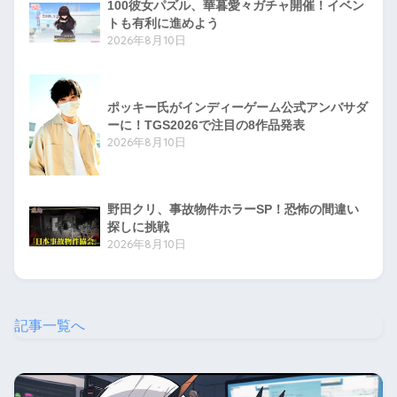
100彼女パズル、華暮愛々ガチャ開催！イベン
トも有利に進めよう
2026年8月10日
ポッキー氏がインディーゲーム公式アンバサダ
ーに！TGS2026で注目の8作品発表
2026年8月10日
野田クリ、事故物件ホラーSP！恐怖の間違い
探しに挑戦
2026年8月10日
記事一覧へ