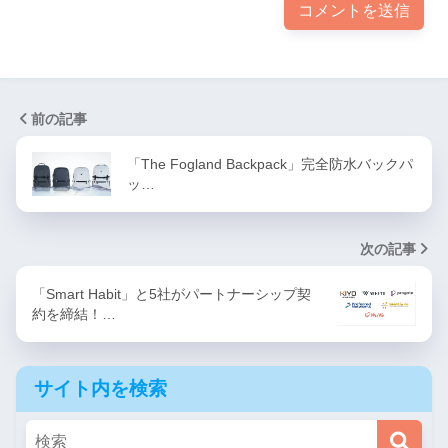
前の記事
「The Fogland Backpack」完全防水バックパ
ッ…
次の記事
「Smart Habit」と5社がパートナーシップ契
約を締結！…
サイト内を検索