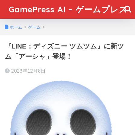
GamePress AI – ゲームプレス
ホーム
ゲーム
『LINE：ディズニー ツムツム』に新ツ
ム「アーシャ」登場！
2023年12月8日