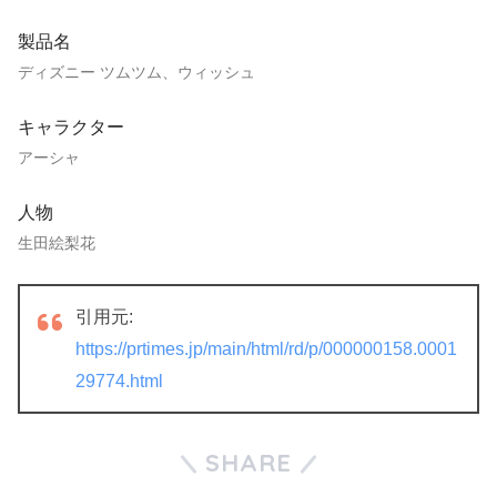
製品名
ディズニー ツムツム、ウィッシュ
キャラクター
アーシャ
人物
生田絵梨花
引用元:
https://prtimes.jp/main/html/rd/p/000000158.0001
29774.html
SHARE