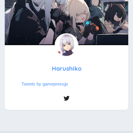
Harushiko
Tweets by gamepressjp