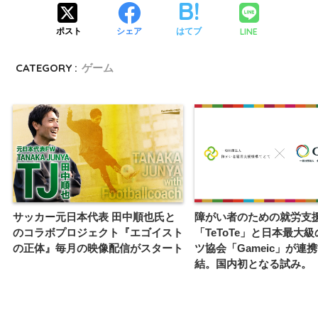
LINE
ポスト
シェア
はてブ
CATEGORY :
ゲーム
サッカー元日本代表 田中順也氏と
障がい者のための就労支
のコラボプロジェクト『エゴイスト
「TeToTe」と日本最大
の正体』毎月の映像配信がスタート
ツ協会「Gameic」が連
結。国内初となる試み。