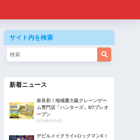
サイト内を検索
新着ニュース
奈良初！地域最大級クレーンゲー
ム専門店「ハンターズ」8/7プレオ
ープン
2026年8月6日
デビルメイクライ×ロックマンX！