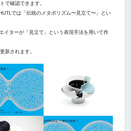
イトで確認できます。
、SHUTLでは「伝統のメタボリズム〜見立て〜」とい
エイターが「見立て」という表現手法を用いて作
時更新されます。