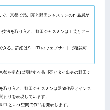
月21日まで、京都で品川亮と野田ジャスミンの作品展が
い技法を取り入れ、野田ジャスミンは工芸とアー
できる。詳細はSHUTLのウェブサイトで確認可
日まで、京都を拠点に活動する品川亮とタイ出身の野田ジ
を取り入れ、野田ジャスミンは器物作品とインス
関わりを表現しています。
UTLという空間で作品を発表します。