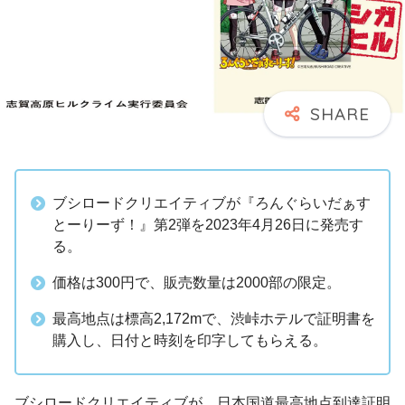
ブシロードクリエイティブが『ろんぐらいだぁす
とーりーず！』第2弾を2023年4月26日に発売す
る。
価格は300円で、販売数量は2000部の限定。
最高地点は標高2,172mで、渋峠ホテルで証明書を
購入し、日付と時刻を印字してもらえる。
ブシロードクリエイティブが、日本国道最高地点到達証明