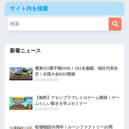
サイト内を検索
新着ニュース
電車GO選手権2026！181名激闘、地区代表決
定！全国大会8/22開催
2026年8月6日
【無料】アセンブラでレトロゲーム開発！ゲー
ムらしい動きを学ぶセミナー
2026年8月6日
牧場物語30周年！ルーンファクトリー20周