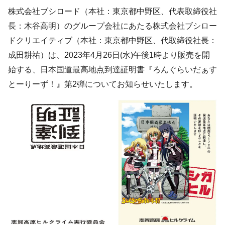
株式会社ブシロード（本社：東京都中野区、代表取締役社
⻑：木谷高明）のグループ会社にあたる株式会社ブシロー
ドクリエイティブ（本社：東京都中野区、代取締役社長：
成田耕祐）は、2023年4月26日(水)午後1時より販売を開
始する、日本国道最高地点到達証明書『ろんぐらいだぁす
とーりーず！』第2弾についてお知らせいたします。