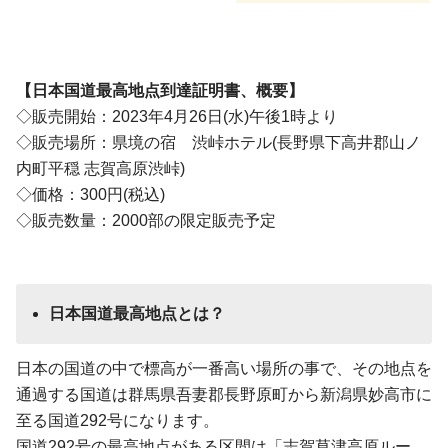
【日本国道最高地点到達証明書、概要】
◇販売開始：2023年4月26日(水)午後1時より
◇販売場所：県境の宿 渋峠ホテル(長野県下高井郡山ノ
内町平穏 志賀高原渋峠)
◇価格：300円(税込)
◇販売数量：2000部の限定販売予定
日本国道最高地点とは？
日本の国道の中で標高が一番高い場所の事で、その地点を
通過する国道は群馬県吾妻郡長野原町から新潟県妙高市に
至る国道292号になります。
国道292号の最高地点がある区間は「志賀草津高原ルー