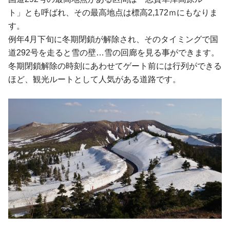
ト」とも呼ばれ、その最高地点は標高2,172ｍにもなりま
す。
例年4月下旬に冬期閉鎖が解除され、そのタイミングで国
道292号を走ると雪の壁…雪の回廊を見る事ができます。
冬期閉鎖解除の時刻にあわせてゲート前には行列ができる
ほど、観光ルートとして人気がある道路です。