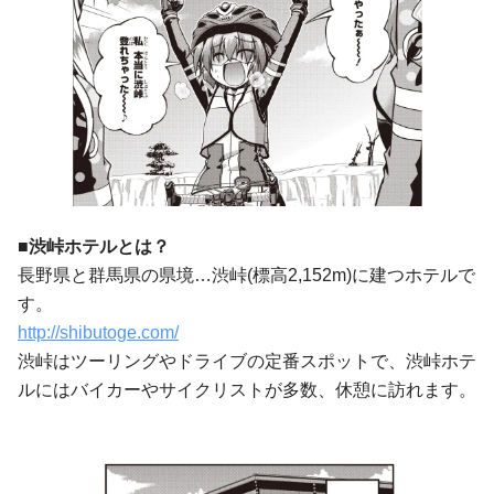
■渋峠ホテルとは？
長野県と群馬県の県境…渋峠(標高2,152m)に建つホテルで
す。
http://shibutoge.com/
渋峠はツーリングやドライブの定番スポットで、渋峠ホテ
ルにはバイカーやサイクリストが多数、休憩に訪れます。