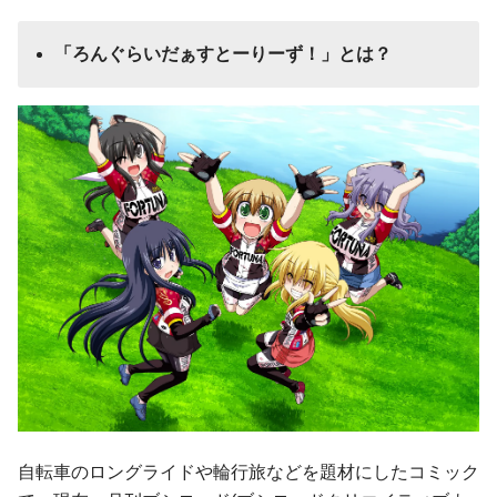
「ろんぐらいだぁすとーりーず！」とは？
自転車のロングライドや輪行旅などを題材にしたコミック