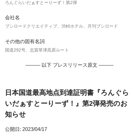
ろんぐらいだぁすとーりーず！第2弾
会社名
ブシロードクリエイティブ、渋峠ホテル、月刊ブシロード
その他の固有名詞
国道292号、志賀草津高原ルート
——— 以下 プレスリリース原文 ———
日本国道最高地点到達証明書『ろんぐら
いだぁすとーりーず！』第2弾発売のお
知らせ
公開日: 2023/04/17