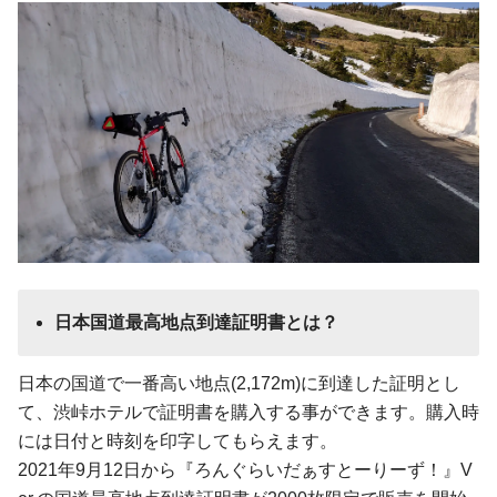
日本国道最高地点到達証明書とは？
日本の国道で一番高い地点(2,172m)に到達した証明とし
て、渋峠ホテルで証明書を購入する事ができます。購入時
には日付と時刻を印字してもらえます。
2021年9月12日から『ろんぐらいだぁすとーりーず！』V