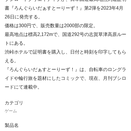
書『ろんぐらいだぁすとーりーず！』第2弾を2023年4月
26日に発売する。
価格は300円で、販売数量は2000部の限定。
最高地点は標高2,172mで、国道292号の志賀草津高原ルー
トにある。
渋峠ホテルで証明書を購入し、日付と時刻を印字してもら
える。
『ろんぐらいだぁすとーりーず！』は、自転車のロングラ
イドや輪行旅を題材にしたコミックで、現在、月刊ブシロ
ードにて連載中。
カテゴリ
ゲーム
製品名