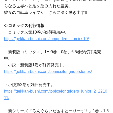
らなる世界へと足を踏み入れた亜美。
彼女の自転車ライフが、さらに深く動き出す!!
◇コミックス刊行情報
・コミックス第10巻が好評発売中。
https://gekkan-bushi.com/lomgriders_comics10/
・新装版コミックス、1〜9巻、0巻、6.5巻が好評発売
中。
・小説・新装版1巻が好評発売中。
https://gekkan-bushi.com/comics/longriderstories/
・小説第2巻が好評発売中。
https://gekkan-bushi.com/topics/longriders_junior_2_2210
11/
・新シリーズ『ろんぐらいだぁすとーりーず！』1巻～1.5