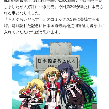
er.の国道最高地点到達証明書が2000枚限定で販売を開始
しましたが大好評につき完売。今回第2弾が新たに販売さ
れる事となりました。
『ろんぐらいだぁす！』のコミックス5巻に登場する渋
峠。是非訪れた記念に日本国道最高地点到達証明書を手に
入れていただければと思います。