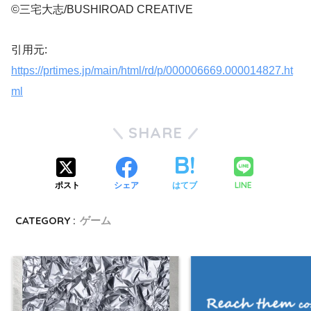
©三宅大志/BUSHIROAD CREATIVE
引用元:
https://prtimes.jp/main/html/rd/p/000006669.000014827.ht
ml
SHARE
LINE
ポスト
シェア
はてブ
CATEGORY :
ゲーム