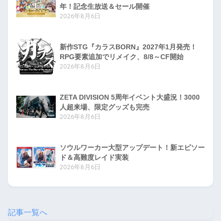
年！記念生放送＆セール開催
2026年8月6日
新作STG『カラスBORN』2027年1月発売！
RPG要素追加でリメイク、8/8～CF開始
2026年8月6日
ZETA DIVISION 5周年イベント大盛況！3000
人超来場、限定グッズも完売
2026年8月6日
ソウルワーカー大型アップデート！新エピソー
ド＆高難度レイド実装
2026年8月6日
記事一覧へ