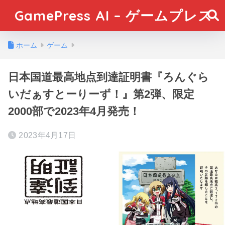
GamePress AI – ゲームプレス
ホーム
ゲーム
日本国道最高地点到達証明書『ろんぐら
いだぁすとーりーず！』第2弾、限定
2000部で2023年4月発売！
2023年4月17日