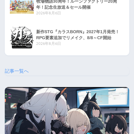
牧場物語30周年！ルーンファクトリー20周
年！記念生放送＆セール開催
2026年8月6日
新作STG『カラスBORN』2027年1月発売！
RPG要素追加でリメイク、8/8～CF開始
2026年8月6日
記事一覧へ