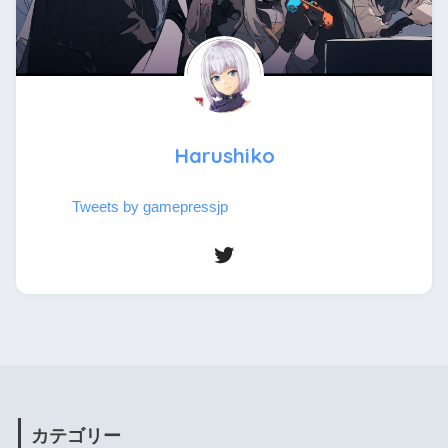
Harushiko
Tweets by gamepressjp
カテゴリー