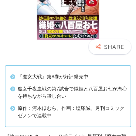
『魔女大戦』第8巻が好評発売中
魔女千夜血戦の第7試合で織姫と八百屋お七が恋心
を持ちながら殺し合い
原作：河本ほむら、作画：塩塚誠、月刊コミック
ゼノンで連載中