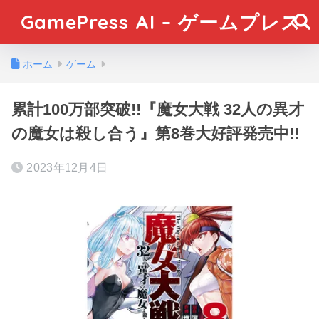
GamePress AI – ゲームプレス
ホーム
ゲーム
累計100万部突破!!『魔女大戦 32人の異才
の魔女は殺し合う』第8巻大好評発売中!!
2023年12月4日