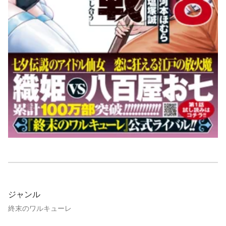
ジャンル
終末のワルキューレ