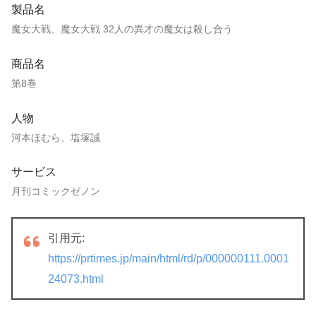
製品名
魔女大戦、魔女大戦 32人の異才の魔女は殺し合う
商品名
第8巻
人物
河本ほむら、塩塚誠
サービス
月刊コミックゼノン
引用元:
https://prtimes.jp/main/html/rd/p/000000111.0001
24073.html