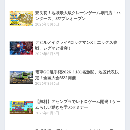
奈良初！地域最大級クレーンゲーム専門店「ハ
ンターズ」8/7プレオープン
2026年8月6日
デビルメイクライ×ロックマンX！エックス参
戦、シグマと激突！
2026年8月6日
電車GO選手権2026！181名激闘、地区代表決
定！全国大会8/22開催
2026年8月6日
【無料】アセンブラでレトロゲーム開発！ゲー
ムらしい動きを学ぶセミナー
2026年8月6日