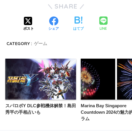
SHARE
LINE
ポスト
シェア
はてブ
CATEGORY :
ゲーム
スパロボY DLC参戦機体解禁！島田
Marina Bay Singapore
秀平の手相占いも
Countdown 2024の魅
ラム