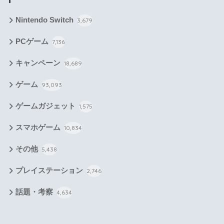
Nintendo Switch
3,679
PCゲーム
7,136
キャンペーン
18,689
ゲーム
93,093
ゲームガジェット
1,575
スマホゲーム
10,834
その他
5,438
プレイステーション
2,746
話題・考察
4,634