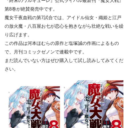
『終末のワルキューレ』公式ライバル最新刊『魔女大戦』
第8巻が絶賛発売中です。
魔女千夜血戦の第7試合では、アイドル仙女・織姫と江戸
の放火魔・八百屋お七が恋心を抱きながら壮絶な戦いを繰
り広げます。
この作品は河本ほむらの原作と塩塚誠の作画によるもの
で、月刊コミックゼノンで連載中です。
まだ読んでいない方はぜひ購入して試し読みしてみてくだ
さい。