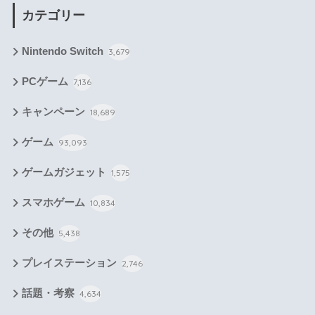
カテゴリー
Nintendo Switch
3,679
PCゲーム
7,136
キャンペーン
18,689
ゲーム
93,093
ゲームガジェット
1,575
スマホゲーム
10,834
その他
5,438
プレイステーション
2,746
話題・考察
4,634