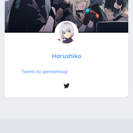
Harushiko
Tweets by gamepressjp