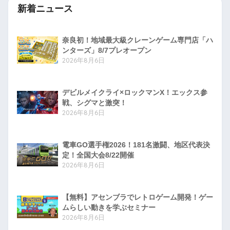
新着ニュース
奈良初！地域最大級クレーンゲーム専門店「ハ
ンターズ」8/7プレオープン
2026年8月6日
デビルメイクライ×ロックマンX！エックス参
戦、シグマと激突！
2026年8月6日
電車GO選手権2026！181名激闘、地区代表決
定！全国大会8/22開催
2026年8月6日
【無料】アセンブラでレトロゲーム開発！ゲー
ムらしい動きを学ぶセミナー
2026年8月6日