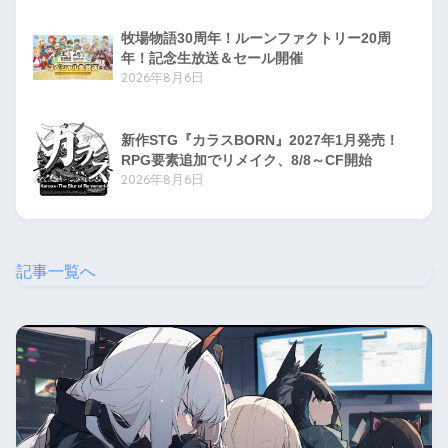
牧場物語30周年！ルーンファクトリー20周
年！記念生放送＆セール開催
2026年8月6日
新作STG『カラスBORN』2027年1月発売！
RPG要素追加でリメイク、8/8～CF開始
2026年8月6日
記事一覧へ