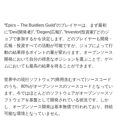
“Epics – The Buidlers Guild”のプレイヤーは、まず最初
に”Dev(開発者)”, “Degen(広報)”, “Investor(投資家)”どのジ
ョブで参加するかを決定します。どのプレイヤーも開発・
広報・投資すべての活動が可能ですが、ジョブによって行
動の結果得るポイントの量が変わります。オープンソース
開発において自分の得意なポジションを選ぶことで、ゲー
ムにおいても最高の結果を得ることができます。
世界中の現行ソフトウェア(商用含むすべて)ソースコード
のうち、80%がオープンソースのソースコードとなってい
ます。今ではほとんどのソフトウェアがオープンソースソ
フトウェアを基盤として開発されている状況です。しか
し、オープンソース開発は基本無償で行われており、持続
可能な環境となっていません。