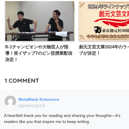
R-1チャンピオンや大物芸人が指
創元文芸文庫2024年のラ
導！笑イザップ7のピン芸授業配信
プが決定！
決定！
1
COMMENT
MetaMask Extension
2024年11月27日
A heartfelt thank you for reading and sharing your thoughts—it’s
readers like you that inspire me to keep writing.