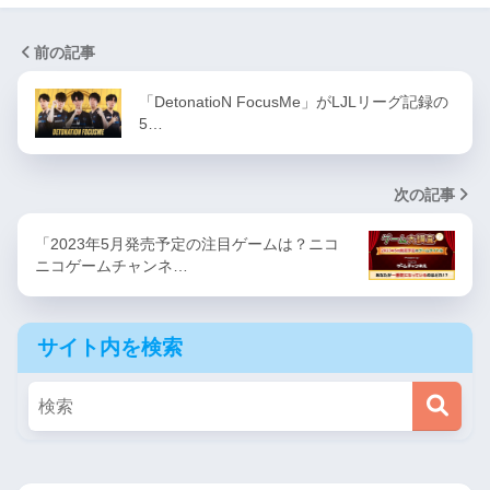
前の記事
「DetonatioN FocusMe」がLJLリーグ記録の
5…
次の記事
「2023年5月発売予定の注目ゲームは？ニコ
ニコゲームチャンネ…
サイト内を検索