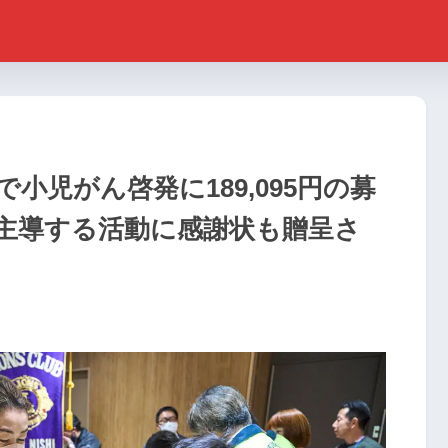
小児がん啓発に189,095円の募
主導する活動に感謝状も贈呈さ