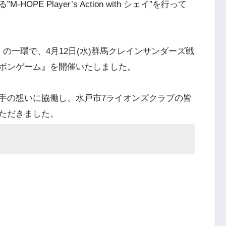
E Player’s Action with シェイ”を行って
の一環で、4月12日(水)群馬クレインサンダーズ戦
ボンゲーム』を開催いたしました。
手の想いに協働し、水戸市7ライオンズクラブの皆
ただきました。