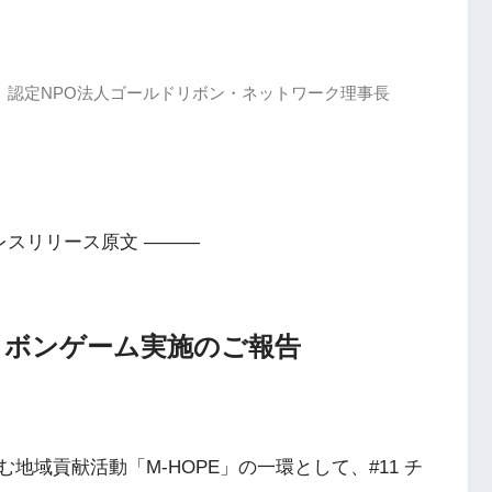
、認定NPO法人ゴールドリボン・ネットワーク理事長
レスリリース原文 ———
ドリボンゲーム実施のご報告
域貢献活動「M-HOPE」の一環として、#11 チ