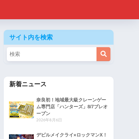
サイト内を検索
新着ニュース
奈良初！地域最大級クレーンゲー
ム専門店「ハンターズ」8/7プレオ
ープン
2026年8月6日
デビルメイクライ×ロックマンX！