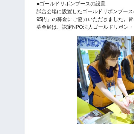
■ゴールドリボンブースの設置
試合会場に設置したゴールドリボンブースに
95円』の募金にご協力いただきました。
募金額は、認定NPO法人ゴールドリボン