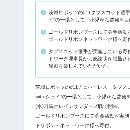
茨城ロボッツの#11タプスコット選手が主導する
イ”の一環として、小児がん啓発を
ゴールドリボンブースにて募金活動を実
ゴールドリボンネットワーク様へ寄
タプスコット選手が実施している寄
トワーク理事長から感謝状が贈呈さ
観戦を楽しんでいただいた。
茨城ロボッツの#11チェハーレス・タプスコット選手
with シェイ”の一環として、小児がん啓
(水)群馬クレインサンダーズ戦で開催。
ゴールドリボンブースにて募金活動を実施し、
ドリボン・ネットワーク様へ寄付。