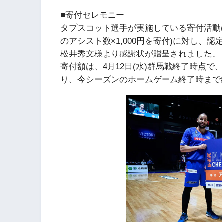
■寄付セレモニー
タプスコット選手が実施している寄付活動
のアシスト数×1,000円を寄付)に対し、
松井秀文様より感謝状が贈呈されました。
寄付額は、4月12日(水)群馬戦終了時点で、アシ
り、今シーズンのホームゲーム終了時まで