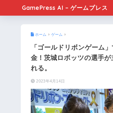
GamePress AI – ゲームプレス
ホーム
ゲーム
「ゴールドリボンゲーム」で
金！茨城ロボッツの選手が
れる。
2023年4月14日