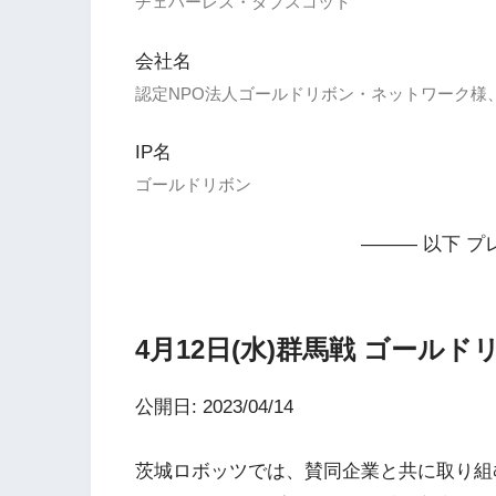
チェハーレス・タプスコット
会社名
認定NPO法人ゴールドリボン・ネットワーク様
IP名
ゴールドリボン
——— 以下 プ
4月12日(水)群馬戦 ゴール
公開日: 2023/04/14
茨城ロボッツでは、賛同企業と共に取り組む地