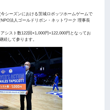
(今シーズンにおける茨城ロボッツホームゲームで
認定NPO法人ゴールドリボン・ネットワーク 理事長
スト数122回×1,000円=122,000円となってお
継続して参ります。