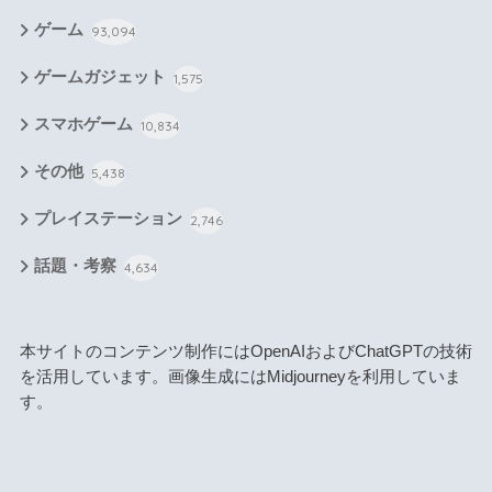
ゲーム
93,094
ゲームガジェット
1,575
スマホゲーム
10,834
その他
5,438
プレイステーション
2,746
話題・考察
4,634
本サイトのコンテンツ制作にはOpenAIおよびChatGPTの技術
を活用しています。画像生成にはMidjourneyを利用していま
す。