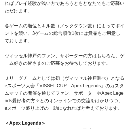
ればプレイ経験が浅い方であろうともどなたでもご応募い
ただけます。
各ゲームの順位とキル数（ノックダウン数）によってポイ
ントを競い、3ゲームの総合順位1位には賞品もご用意し
ております。
ヴィッセル神戸のファン、サポーターの方はもちろん、ゲ
ーム好きの皆さまのご応募をお待ちしております。
Ｊリーグチームとしては初（ヴィッセル神戸調べ）となる
eスポーツ大会「VISSEL CUP Apex Legends」のカスタ
ムマッチの開催を通じてファン、サポーターやApex Lege
nds愛好者の方々とのオンラインでの交流をはかりつつ、
eスポーツ盛り上げの一助になれればと考えております。
＜Apex Legends＞