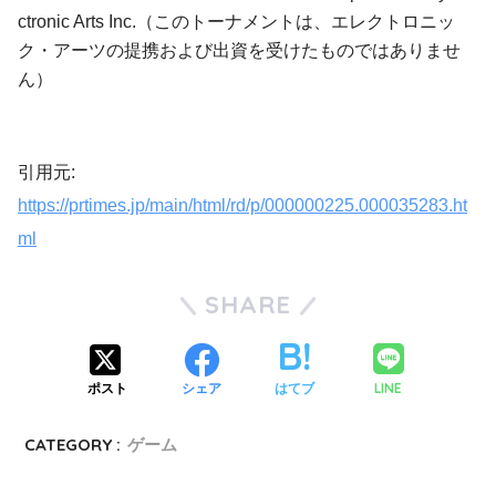
ctronic Arts Inc.（このトーナメントは、エレクトロニッ
ク・アーツの提携および出資を受けたものではありませ
ん）
引用元:
https://prtimes.jp/main/html/rd/p/000000225.000035283.ht
ml
SHARE
LINE
ポスト
シェア
はてブ
CATEGORY :
ゲーム