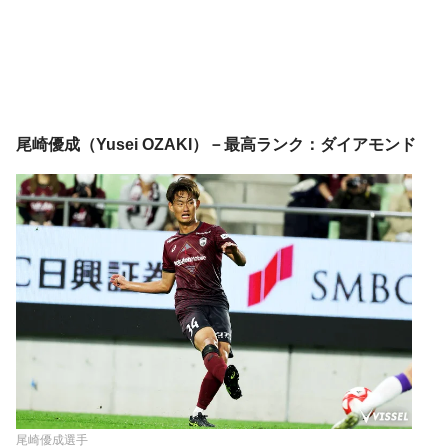
尾崎優成（Yusei OZAKI）－最高ランク：ダイアモンド
尾崎優成選手