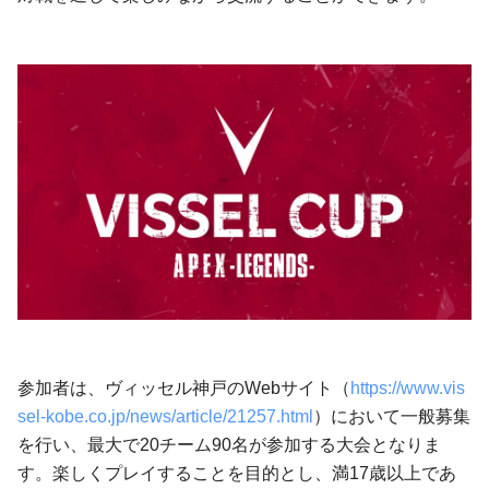
参加者は、ヴィッセル神戸のWebサイト（
https://www.vis
sel-kobe.co.jp/news/article/21257.html
）において一般募集
を行い、最大で20チーム90名が参加する大会となりま
す。楽しくプレイすることを目的とし、満17歳以上であ