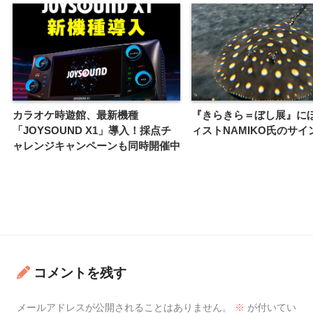
カラオケ時遊館、最新機種
『きらきら＝ぼし展』に
「JOYSOUND X1」導入！採点チ
ィストNAMIKO氏のサイ
ャレンジキャンペーンも同時開催中
コメントを残す
メールアドレスが公開されることはありません。
※
が付いてい