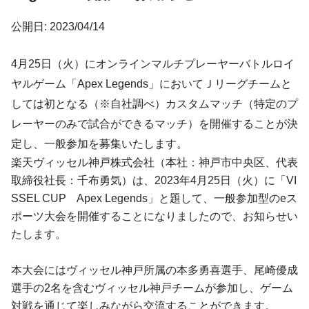
公開日: 2023/04/14
4月25日（火）にオンラインマルチプレーヤーバトルロイ
ヤルゲーム「Apex Legends」においてＪリーグチームと
しては初となる（※自社調べ）カスタムマッチ（特定のプ
レーヤーのみで試合ができるマッチ）を開催することが決
定し、一般参加を募集いたします。
楽天ヴィッセル神戸株式会社（本社：神戸市中央区、代表
取締役社長：千布勇気）は、2023年4月25日（火）に「VI
SSEL CUP Apex Legends」と題して、一般参加型のeス
ポーツ大会を開催することになりましたので、お知らせい
たします。
本大会にはヴィッセル神戸所属の本多勇喜選手、尾崎優成
選手の2名を含むヴィッセル神戸チームが参加し、ゲーム
対戦を通じて楽しみながら交流することができます。