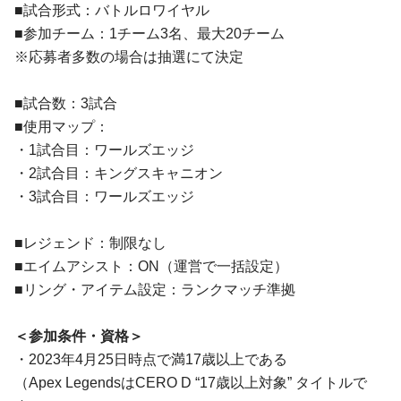
■試合形式：バトルロワイヤル
■参加チーム：1チーム3名、最大20チーム
※応募者多数の場合は抽選にて決定
■試合数：3試合
■使用マップ：
・1試合目：ワールズエッジ
・2試合目：キングスキャニオン
・3試合目：ワールズエッジ
■レジェンド：制限なし
■エイムアシスト：ON（運営で一括設定）
■リング・アイテム設定：ランクマッチ準拠
＜参加条件・資格＞
・2023年4月25日時点で満17歳以上である
（Apex LegendsはCERO D “17歳以上対象” タイトルで