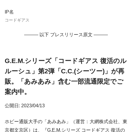
IP名
コードギアス
——— 以下 プレスリリース原文 ———
G.E.M.シリーズ「コードギアス 復活のル
ルーシュ」第2弾「C.C.(シーツー)」が再
販。「あみあみ」含む一部流通限定でご
案内中。
公開日: 2023/04/13
ホビー通販大手の「あみあみ」（運営：大網株式会社、東
京都文京区）は、『G.E.M.シリーズ コードギアス 復活の