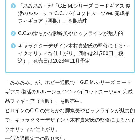
「あみあみ」が「G.E.M.シリーズ コードギアス 復
活のルルーシュ C.C. パイロットスーツver. 完成品
フィギュア（再販）」を販売中
C.C.の滑らかな脚線美やヒップラインが魅力的
キャラクターデザイン木村貴宏氏の監修によるハ
イクオリティな仕上がり、価格は21,780円（税
込）、発売日は2023年11月予定
「あみあみ」が、ホビー通販で「G.E.M.シリーズ コード
ギアス 復活のルルーシュ C.C. パイロットスーツver. 完成
品フィギュア（再販）」を販売中。
ヒロインのC.C.の滑らかな脚線美やヒップラインが魅力的
で、キャラクターデザイン・木村貴宏氏の監修によるハイ
クオリティな仕上がり。
一部流通限定での取り扱い。