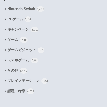
Nintendo Switch
3,682
PCゲーム
7,144
キャンペーン
18,707
ゲーム
93,119
ゲームガジェット
1,575
スマホゲーム
10,841
その他
5,440
プレイステーション
2,751
話題・考察
4,637