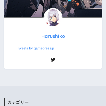
Harushiko
Tweets by gamepressjp
カテゴリー