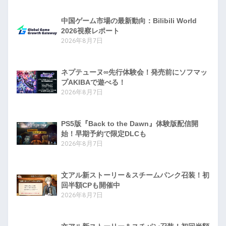
中国ゲーム市場の最新動向：Bilibili World
2026視察レポート
2026年8月7日
ネプテューヌ∞先行体験会！発売前にソフマッ
プAKIBAで遊べる！
2026年8月7日
PS5版『Back to the Dawn』体験版配信開
始！早期予約で限定DLCも
2026年8月7日
文アル新ストーリー＆スチームパンク召装！初
回半額CPも開催中
2026年8月7日