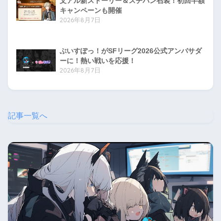
文アル新ストーリー＆スチパン召装！初回半額
キャンペーンも開催
2026年8月7日
ぶいすぽっ！がSFリーグ2026公式アンバサダ
ーに！熱い戦いを応援！
2026年8月7日
記事一覧へ