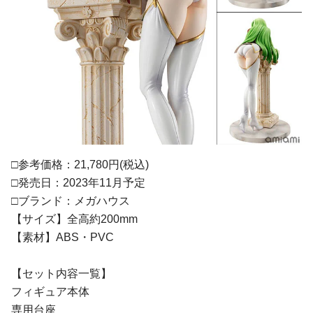
□参考価格：21,780円(税込)
□発売日：2023年11月予定
□ブランド：メガハウス
【サイズ】全高約200mm
【素材】ABS・PVC
【セット内容一覧】
フィギュア本体
専用台座