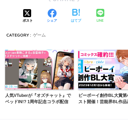
LINE
ポスト
シェア
はてブ
CATEGORY :
ゲーム
人気VTuberが『オズチャット』で
ビーボーイ創作BL大賞第
ベッドIN!? 1周年記念コラボ配信
スト開催！芸能界BL作品