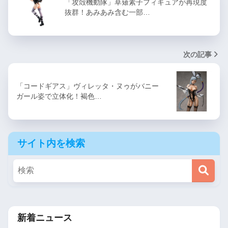
「攻殻機動隊」草薙素子フィギュアが再現度
抜群！あみあみ含む一部…
次の記事
「コードギアス」ヴィレッタ・ヌゥがバニー
ガール姿で立体化！褐色…
サイト内を検索
新着ニュース