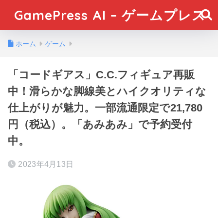
GamePress AI – ゲームプレス
ホーム
ゲーム
「コードギアス」C.C.フィギュア再販
中！滑らかな脚線美とハイクオリティな
仕上がりが魅力。一部流通限定で21,780
円（税込）。「あみあみ」で予約受付
中。
2023年4月13日