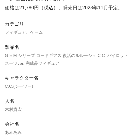
価格は21,780円（税込）、発売日は2023年11月予定。
カテゴリ
フィギュア、ゲーム
製品名
G.E.M.シリーズ コードギアス 復活のルルーシュ C.C. パイロット
スーツver. 完成品フィギュア
キャラクター名
C.C.(シーツー)
人名
木村貴宏
会社名
あみあみ