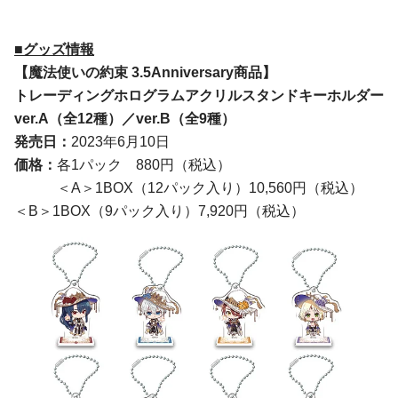
■
グッズ情報
【魔法使いの約束 3.5Anniversary商品】
トレーディングホログラムアクリルスタンドキーホルダー
ver.A
（全12種）／
ver.
B（全9種）
発売日：
2023年6月10日
価格：
各1パック 880円（税込）
＜A＞1BOX（12パック入り）10,560円（税込）
＜B＞1BOX（9パック入り）7,920円（税込）