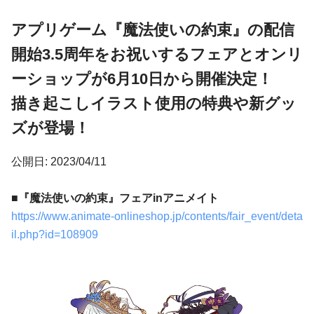
アプリゲーム『魔法使いの約束』の配信
開始3.5周年をお祝いするフェアとオンリ
ーショップが6月10日から開催決定！
描き起こしイラスト使用の特典や新グッ
ズが登場！
公開日: 2023/04/11
■『魔法使いの約束』フェアinアニメイト
https://www.animate-onlineshop.jp/contents/fair_event/deta
il.php?id=108909