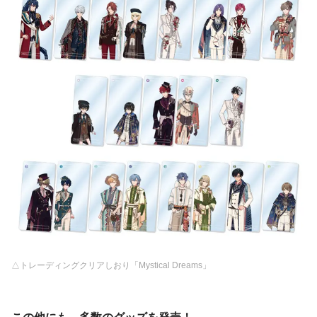
△トレーディングクリアしおり「Mystical Dreams」