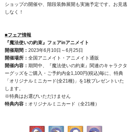
ショップの開催や、階段装飾展開も実施予定です。お見逃
しなく！
■フェア情報
『
魔法使いの約束
』
フェアinアニメイト
開催期間：
2023年6月10日～6月25日
開催場所：
全国アニメイト・アニメイト通販
開催内容：
期間中、『魔法使いの約束』関連のキャラクタ
ーグッズをご購入・ご予約内金1,100円(税込)毎に、特典
「オリジナルミニカード(全21種)」を1枚プレゼントいた
します。
※特典はお選びいただけません
特典内容：
オリジナルミニカード（全21種）