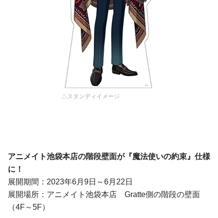
△スタンディイメージ
アニメイト池袋本店
の階段
壁面
が『魔法使いの約束』仕様
に！
展開期間：2023年6月9日～6月22日
展開場所：アニメイト池袋本店 Gratte側の階段の壁面
（4F～5F）