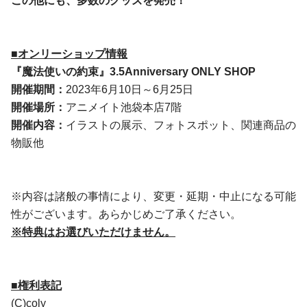
この他にも、多数のグッズ
を
発売！
■オンリーショップ情報
『魔法使いの約束』
3.5Anniversary ONLY SHOP
開催期間：
2023年6月10日～6月25日
開催場所：
アニメイト池袋本店7階
開催内容：
イラストの展示、フォトスポット、関連商品の
物販他
※内容は諸般の事情により、変更・延期・中止になる可能
性がございます。あらかじめご了承ください。
※特典はお選びいただけません。
■権利表記
(C)coly