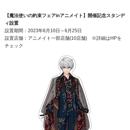
【
魔法使いの約束フェアinアニメイト
】開催記念スタンデ
ィ設置
設置期間：2023年6月10日～6月25日
設置店舗：アニメイト一部店舗(10店舗) ※詳細はHPを
チェック