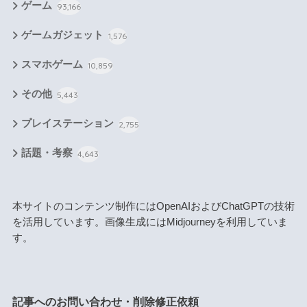
ゲーム
93,166
ゲームガジェット
1,576
スマホゲーム
10,859
その他
5,443
プレイステーション
2,755
話題・考察
4,643
本サイトのコンテンツ制作にはOpenAIおよびChatGPTの技術
を活用しています。画像生成にはMidjourneyを利用していま
す。
記事へのお問い合わせ・削除修正依頼