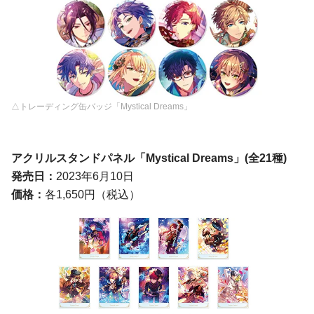
△トレーディング缶バッジ「Mystical Dreams」
アクリルスタンドパネル「Mystical Dreams」
(
全
21
種
)
発売日：
2023年6月10日
価格：
各1,650円（税込）