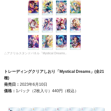
△アクリルスタンドパネル「Mystical Dreams」
トレーディングクリアしおり「Mystical Dreams」
(
全
21
種
)
発売日：
2023年6月10日
価格：
1パック（2枚入り）440円（税込）