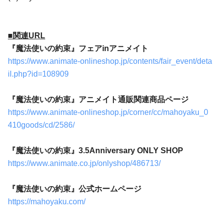
■関連URL
『魔法使いの約束』フェアinアニメイト
https://www.animate-onlineshop.jp/contents/fair_event/deta
il.php?id=108909
『魔法使いの約束』アニメイト通販関連商品ページ
https://www.animate-onlineshop.jp/corner/cc/mahoyaku_0
410goods/cd/2586/
『魔法使いの約束』
3.5Anniversary ONLY SHOP
https://www.animate.co.jp/onlyshop/486713/
『魔法使いの約束』公式ホームページ
https://mahoyaku.com/