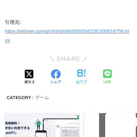
引用元:
https://prtimes.jp/main/html/rd/p/000004228.000016756.ht
ml
SHARE
LINE
ポスト
シェア
はてブ
CATEGORY :
ゲーム