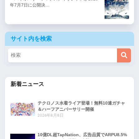
年7月7日に公開決…
サイト内を検索
新着ニュース
テクロノス水着ライア登場！無料10連ガチャ
＆ハーフアニバーサリー開催
2026年8月8日
10億DL超TapNation、広告品質でARPU8.5%