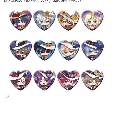
B＞1BOX（9パック入り）3,960円（税込）
△A