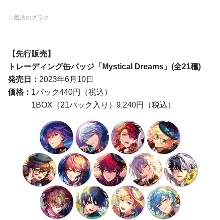
△魔法のグラス
【
先行販売
】
トレーディング缶バッジ「Mystical Dreams」
(
全
21
種)
発売日：
2023年6月10日
価格：
1パック440円（税込）
1BOX（21パック入り）9,240円（税込）