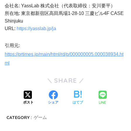
会社名: YassLab 株式会社（代表取締役：安川要平）
所在地: 東京都新宿区高田馬場1-28-10 三慶ビル4F CASE
Shinjuku
URL:
https://yasslab.jp/ja
引用元:
https://prtimes.jp/main/html/rd/p/000000005.000038934.ht
ml
SHARE
LINE
ポスト
シェア
はてブ
CATEGORY :
ゲーム