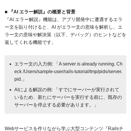
■ 『AI エラー解説』の概要と背景
『AI エラー解説』機能は、アプリ開発中に遭遇するエラ
ー文を貼り付けると、AI がエラー文の意味を解析し、エ
ラー文の意味や解決策（以下、デバッグ）のヒントなどを
返してくれる機能です。
エラー文の入力例: 「A server is already running. Ch
eck /Users/sample-user/rails-tutorial/tmp/pids/server.
pid.」
AIによる解説の例: 「すでにサーバーが実行されて
いるため、新たにサーバーを実行する前に、既存の
サーバーを停止する必要があります。」
Webサービスを作りながら学ぶ大型コンテンツ『Railsチ