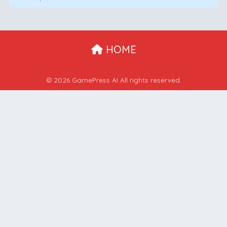
HOME
© 2026 GamePress AI All rights reserved.