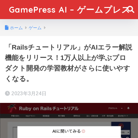
GamePress AI – ゲームプレス
ホーム
ゲーム
「Railsチュートリアル」がAIエラー解説
機能をリリース！1万人以上が学ぶプロ
ダクト開発の学習教材がさらに使いやす
くなる。
2023年3月24日