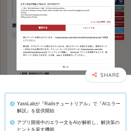
YassLabが『Railsチュートリアル』で『AIエラー
解説』を提供開始
アプリ開発中のエラー文をAIが解析し、解決策の
ヒントを返す機能