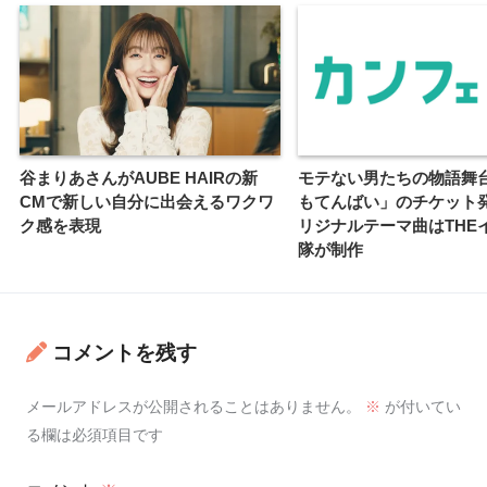
谷まりあさんがAUBE HAIRの新
モテない男たちの物語舞
CMで新しい自分に出会えるワクワ
もてんばい」のチケット
ク感を表現
リジナルテーマ曲はTHE
隊が制作
コメントを残す
メールアドレスが公開されることはありません。
※
が付いてい
る欄は必須項目です