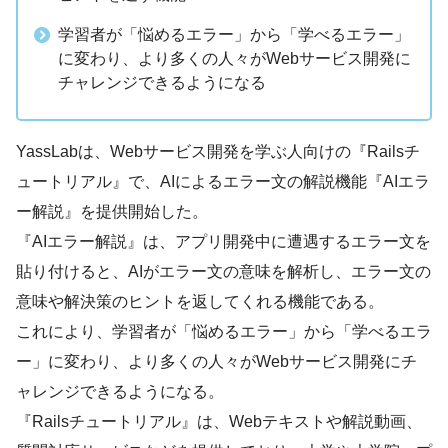
学習者が「悩めるエラー」から「学べるエラー」
に変わり、より多くの人々がWebサービス開発に
チャレンジできるようになる
YassLabは、Webサービス開発を学ぶ人向けの『Railsチ
ュートリアル』で、AIによるエラー文の解説機能『AIエラ
ー解説』を提供開始した。
『AIエラー解説』は、アプリ開発中に遭遇するエラー文を
貼り付けると、AIがエラー文の意味を解析し、エラー文の
意味や解決策のヒントを返してくれる機能である。
これにより、学習者が「悩めるエラー」から「学べるエラ
ー」に変わり、より多くの人々がWebサービス開発にチ
ャレンジできるようになる。
『Railsチュートリアル』は、Webテキストや解説動画、