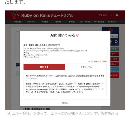
たします。
『AI エラー解説』を使って、エラー文の意味を AI に聞いているデモ画面