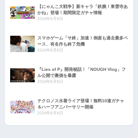
【にゃんこ大戦争】新キャラ「鉄腕！東雲寺あ
かね」登場！期間限定ガチャ情報
2026年8月8日
スマホゲーム「サ終」加速！倒産も過去最多ペ
ース、有名作も終了危機
2026年8月8日
『Lies of P』開発秘話！「NOUGH Vlog」フ
ル公開で裏側を暴露
2026年8月8日
テクロノス水着ライア登場！無料10連ガチャ
＆ハーフアニバーサリー開催
2026年8月8日