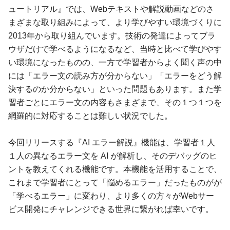
ュートリアル』では、Webテキストや解説動画などのさ
まざまな取り組みによって、より学びやすい環境づくりに
2013年から取り組んでいます。技術の発達によってブラ
ウザだけで学べるようになるなど、当時と比べて学びやす
い環境になったものの、一方で学習者からよく聞く声の中
には「エラー文の読み方が分からない」「エラーをどう解
決するのか分からない」といった問題もあります。また学
習者ごとにエラー文の内容もさまざまで、その１つ１つを
網羅的に対応することは難しい状況でした。
今回リリースする『AI エラー解説』機能は、学習者１人
１人の異なるエラー文を AI が解析し、そのデバッグのヒ
ントを教えてくれる機能です。本機能を活用することで、
これまで学習者にとって「悩めるエラー」だったものがが
「学べるエラー」に変わり、より多くの方々がWebサー
ビス開発にチャレンジできる世界に繋がれば幸いです。