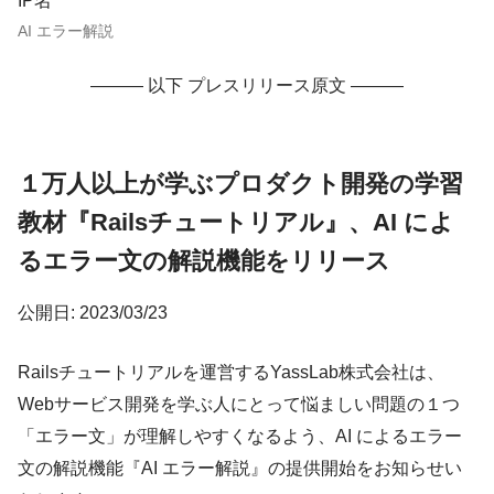
IP名
AI エラー解説
——— 以下 プレスリリース原文 ———
１万人以上が学ぶプロダクト開発の学習
教材『Railsチュートリアル』、AI によ
るエラー文の解説機能をリリース
公開日: 2023/03/23
Railsチュートリアルを運営するYassLab株式会社は、
Webサービス開発を学ぶ人にとって悩ましい問題の１つ
「エラー文」が理解しやすくなるよう、AI によるエラー
文の解説機能『AI エラー解説』の提供開始をお知らせい