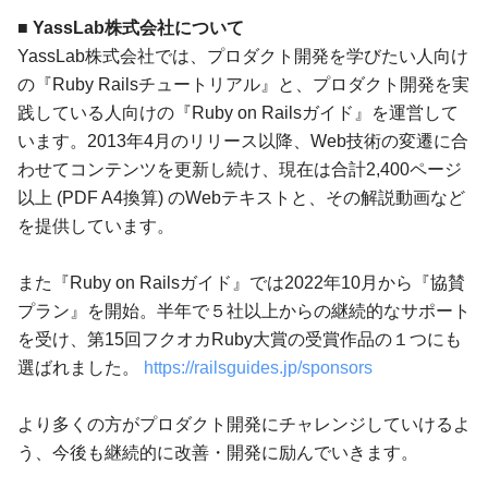
■ YassLab株式会社について
YassLab株式会社では、プロダクト開発を学びたい人向け
の『Ruby Railsチュートリアル』と、プロダクト開発を実
践している人向けの『Ruby on Railsガイド』を運営して
います。2013年4月のリリース以降、Web技術の変遷に合
わせてコンテンツを更新し続け、現在は合計2,400ページ
以上 (PDF A4換算) のWebテキストと、その解説動画など
を提供しています。
また『Ruby on Railsガイド』では2022年10月から『協賛
プラン』を開始。半年で５社以上からの継続的なサポート
を受け、第15回フクオカRuby大賞の受賞作品の１つにも
選ばれました。
https://railsguides.jp/sponsors
より多くの方がプロダクト開発にチャレンジしていけるよ
う、今後も継続的に改善・開発に励んでいきます。