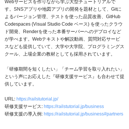
Webサービスを作りながら学ぶ大型チュートリアルで
す。SNSアプリや地図アプリの開発を題材として、Gitに
よるバージョン管理、テストを使った品質改善、GitHub
Codespaces (Visual Studio Code ベース) を使ったクラウ
ド開発、Renderを使った本番サーバーへのデプロイなど
が学べます。Webテキストや解説動画、質問対応サービ
スなども提供していて、大学や大学院、プログラミングス
クール、上場企業の教材としても採用されています。
「研修期間を短くしたい」「チーム学習を取り入れたい」
という声にお応えした『研修支援サービス』も合わせて提
供しています。
URL:
https://railstutorial.jp/
研修支援サービス:
https://railstutorial.jp/business
研修支援の導入例:
https://railstutorial.jp/business#partners