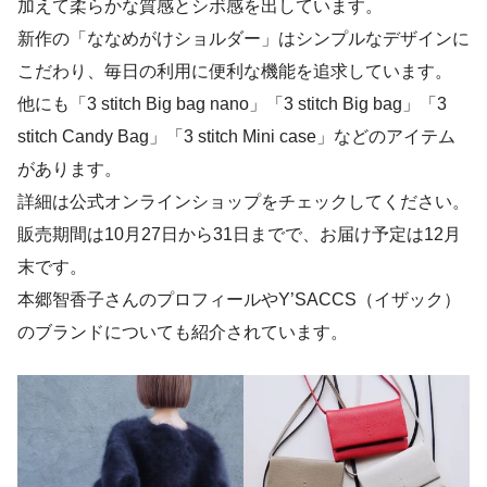
加えて柔らかな質感とシボ感を出しています。
新作の「ななめがけショルダー」はシンプルなデザインに
こだわり、毎日の利用に便利な機能を追求しています。
他にも「3 stitch Big bag nano」「3 stitch Big bag」「3
stitch Candy Bag」「3 stitch Mini case」などのアイテム
があります。
詳細は公式オンラインショップをチェックしてください。
販売期間は10月27日から31日までで、お届け予定は12月
末です。
本郷智香子さんのプロフィールやY’SACCS（イザック）
のブランドについても紹介されています。