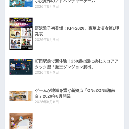
小説原作のアドベンチャーゲーム
2026年8月9日
野沢雅子初登場！KPF2026、豪華出演者第1弾
発表
2026年8月9日
町田駅前で新体験！250超の謎に挑むスコアア
タック型「魔王ダンジョン脱出」
2026年8月9日
ゲームが地域を繋ぐ新拠点「ONeZONE湘南
台」2026年8月開業
2026年8月8日