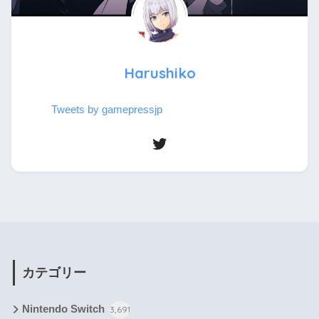
Harushiko
Tweets by gamepressjp
カテゴリー
Nintendo Switch
3,691