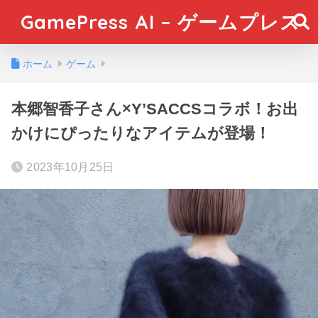
GamePress AI – ゲームプレス
ホーム
ゲーム
本郷智香子さん×Y’SACCSコラボ！お出
かけにぴったりなアイテムが登場！
2023年10月25日