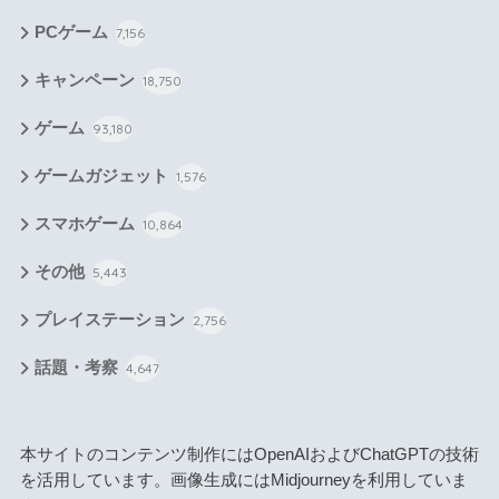
PCゲーム
7,156
キャンペーン
18,750
ゲーム
93,180
ゲームガジェット
1,576
スマホゲーム
10,864
その他
5,443
プレイステーション
2,756
話題・考察
4,647
本サイトのコンテンツ制作にはOpenAIおよびChatGPTの技術
を活用しています。画像生成にはMidjourneyを利用していま