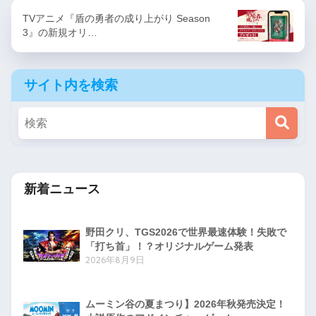
TVアニメ『盾の勇者の成り上がり Season
3』の新規オリ…
サイト内を検索
新着ニュース
野田クリ、TGS2026で世界最速体験！失敗で
「打ち首」！？オリジナルゲーム発表
2026年8月9日
ムーミン谷の夏まつり】2026年秋発売決定！