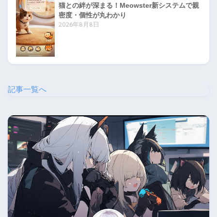
猫との絆が深まる！Meowster新システムで親
密度・個性が丸わかり
2026年8月8日
記事一覧へ