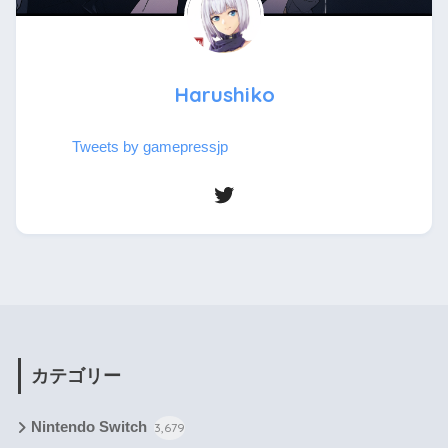
Harushiko
Tweets by gamepressjp
カテゴリー
Nintendo Switch
3,679