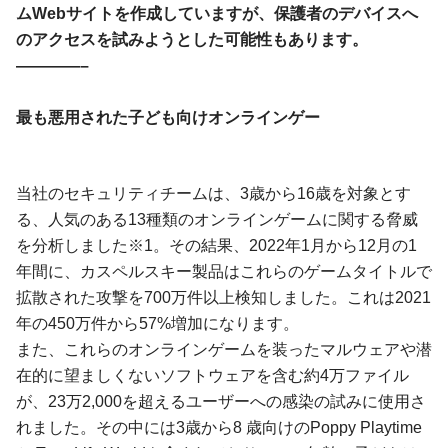
ムWebサイトを作成していますが、保護者のデバイスへ
のアクセスを試みようとした可能性もあります。
————–
最も悪用された子ども向けオンラインゲー
当社のセキュリティチームは、3歳から16歳を対象とす
る、人気のある13種類のオンラインゲームに関する脅威
を分析しました※1。その結果、2022年1月から12月の1
年間に、カスペルスキー製品はこれらのゲームタイトルで
拡散された攻撃を700万件以上検知しました。これは2021
年の450万件から57%増加になります。
また、これらのオンラインゲームを装ったマルウェアや潜
在的に望ましくないソフトウェアを含む約4万ファイル
が、23万2,000を超えるユーザーへの感染の試みに使用さ
れました。その中には3歳から8 歳向けのPoppy Playtime