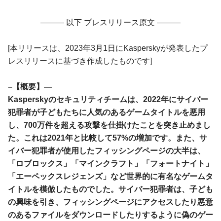
——— 以下 プレスリリース原文 ———
[本リリースは、2023年3月1日にKasperskyが発表したプ
レスリリースに基づき作成したものです]
–【概要】—
Kasperskyのセキュリティチームは、2022年にサイバー
犯罪者が子どもたちに人気のあるゲームタイトルを悪用
し、700万件を超える攻撃を仕掛けたことを突き止めまし
た。これは2021年と比較して57%の増加です。また、サ
イバー犯罪者が使用したフィッシングページの大半は、
「ロブロックス」「マインクラフト」「フォートナイト」
「エーペックスレジェンズ」など世界的に有名なゲームタ
イトルを模倣したものでした。サイバー犯罪者は、子ども
の興味を引き、フィッシングページにアクセスしたり悪意
のあるファイルをダウンロードしたりするように偽のゲー