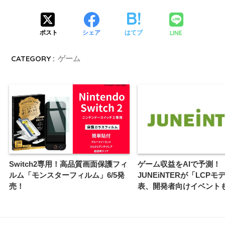
LINE
ポスト
シェア
はてブ
CATEGORY :
ゲーム
Switch2専用！高品質画面保護フィ
ゲーム収益をAIで予測！
ルム「モンスターフィルム」6/5発
JUNEiNTERが「LCPモ
売！
表、開発者向けイベント