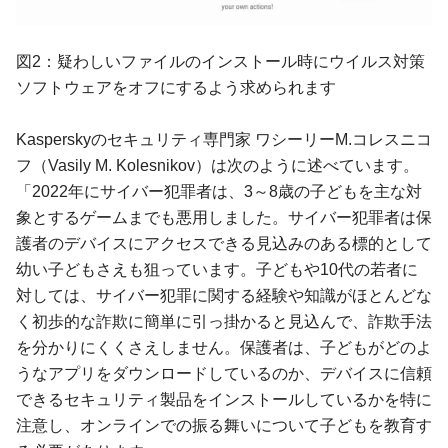
図2：疑わしいファイルのインストール時にウイルス対策
ソフトウェアをオフにするよう求められます
Kasperskyのセキュリティ専門家 ワシーリーM.コレスニコ
フ（Vasily M. Kolesnikov）は次のように述べています。
「2022年にサイバー犯罪者は、3～8歳の子どもを主な対
象とするゲームまでも悪用しました。サイバー犯罪者は保
護者のデバイスにアクセスできる見込みのある標的として
幼い子どもさえも狙っています。子どもや10代の若者に
対しては、サイバー犯罪に関する経験や知識がほとんどな
く初歩的な詐欺に簡単に引っ掛かると見込んで、詐欺手法
を分かりにくくさえしません。保護者は、子どもがどのよ
うなアプリをダウンロードしているのか、デバイスに信頼
できるセキュリティ製品をインストールしているかを特に
注意し、オンラインでの振る舞いについて子どもを教育す