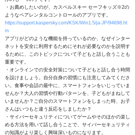
・お薦めしたいのが、カスペルスキー セーフキッズ※2の
ようなペアレンタルコントロールのアプリです。
https://support.kaspersky.com/KSK/Win1.5/ja-JP/94698.ht
m
アプリがどのような機能を持っているのか、なぜインター
ネットを安全に利用するためにそれが必要なのかを説明す
るために、このトピックについて子どもと話し合うことも
重要です。
・オンラインでの安全対策について子どもと話し合う時間
を設けましょう。自分自身の習慣にも注意してみてくださ
い。食事や会話の最中に、スマートフォンをいじっていま
せんか？大人の習慣や行動パターンを、子どもがまねして
いませんか？ご自分のスマートフォンをしまった時、お子
さんはいつもと違う反応をしましたか？
・サイバーセキュリティについてゲームやそのほかの楽し
める方法を用いて話し合うことで、サイバーセキュリティ
の知識がより楽しく興味深いものになります。