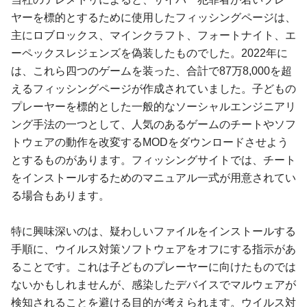
ヤーを標的とするために使用したフィッシングページは、
主にロブロックス、マインクラフト、フォートナイト、エ
ーペックスレジェンズを偽装したものでした。2022年に
は、これら四つのゲームを装った、合計で87万8,000を超
えるフィッシングページが作成されていました。子どもの
プレーヤーを標的とした一般的なソーシャルエンジニアリ
ング手法の一つとして、人気のあるゲームのチートやソフ
トウェアの動作を改変するMODをダウンロードさせよう
とするものがあります。フィッシングサイトでは、チート
をインストールするためのマニュアル一式が用意されてい
る場合もあります。
特に興味深いのは、疑わしいファイルをインストールする
手順に、ウイルス対策ソフトウェアをオフにする指示があ
ることです。これは子どものプレーヤーに向けたものでは
ないかもしれませんが、感染したデバイスでマルウェアが
検知されることを避ける目的が考えられます。ウイルス対