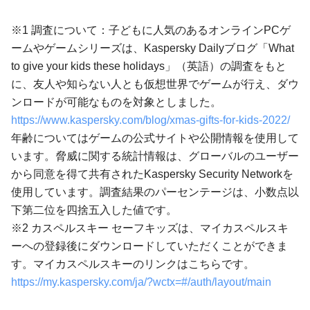
※1 調査について：子どもに人気のあるオンラインPCゲ
ームやゲームシリーズは、Kaspersky Dailyブログ「What
to give your kids these holidays」（英語）の調査をもと
に、友人や知らない人とも仮想世界でゲームが行え、ダウ
ンロードが可能なものを対象としました。
https://www.kaspersky.com/blog/xmas-gifts-for-kids-2022/
年齢についてはゲームの公式サイトや公開情報を使用して
います。脅威に関する統計情報は、グローバルのユーザー
から同意を得て共有されたKaspersky Security Networkを
使用しています。調査結果のパーセンテージは、小数点以
下第二位を四捨五入した値です。
※2 カスペルスキー セーフキッズは、マイカスペルスキ
ーへの登録後にダウンロードしていただくことができま
す。マイカスペルスキーのリンクはこちらです。
https://my.kaspersky.com/ja/?wctx=#/auth/layout/main