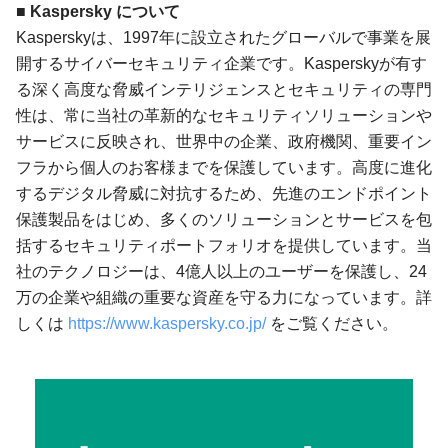
■ Kaspersky について
Kasperskyは、1997年に設立されたグローバルで事業を展
開するサイバーセキュリティ企業です。Kasperskyが有す
る深く高度な脅威インテリジェンスとセキュリティの専門
性は、常に当社の革新的なセキュリティソリューションや
サービスに反映され、世界中の企業、政府機関、重要イン
フラから個人のお客様までを保護しています。高度に進化
するデジタル脅威に対抗するため、先進のエンドポイント
保護製品をはじめ、多くのソリューションとサービスを包
括するセキュリティポートフォリオを提供しています。当
社のテクノロジーは、4億人以上のユーザーを保護し、24
万の企業や組織の重要な資産を守る力になっています。詳
しくは
https://www.kaspersky.co.jp/
をご覧ください。