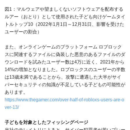
図1：マルウェアや望ましくないソフトウェアを配布する
ルアー（おとり）として使用された子ども向けゲームタイ
トルトップ10（2022年1月1日～12月31日、影響を受けた
ユーザーの割合）
また、オンラインゲームのプラットフォーム ロブロック
スに関連するファイルに偽装した悪意のあるファイルのダ
ウンロードを試みたユーザー数は4万に近く、2021年から
14%の増加となりました。ロブロックスのユーザーの半数
は13歳未満であることから、攻撃に遭遇した大半がサイ
バーセキュリティの知識が不足している子どもの可能性が
あります。
https://www.thegamer.com/over-half-of-robloxs-users-are-o
ver-13/
子どもを対象としたフィッシングページ
当社のテレメトリによると、サイバー犯罪者が若いプレー