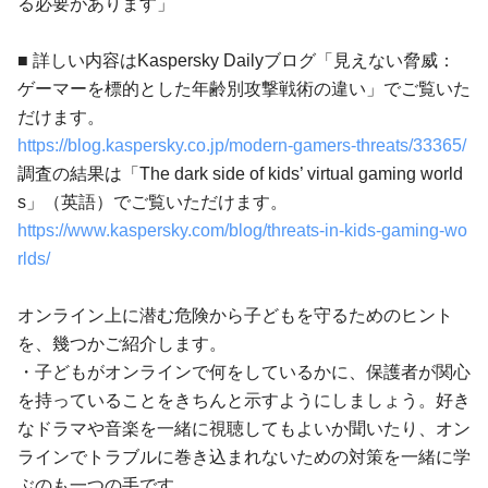
る必要があります」
■ 詳しい内容はKaspersky Dailyブログ「見えない脅威：
ゲーマーを標的とした年齢別攻撃戦術の違い」でご覧いた
だけます。
https://blog.kaspersky.co.jp/modern-gamers-threats/33365/
調査の結果は「The dark side of kids’ virtual gaming world
s」（英語）でご覧いただけます。
https://www.kaspersky.com/blog/threats-in-kids-gaming-wo
rlds/
オンライン上に潜む危険から子どもを守るためのヒント
を、幾つかご紹介します。
・子どもがオンラインで何をしているかに、保護者が関心
を持っていることをきちんと示すようにしましょう。好き
なドラマや音楽を一緒に視聴してもよいか聞いたり、オン
ラインでトラブルに巻き込まれないための対策を一緒に学
ぶのも一つの手です。