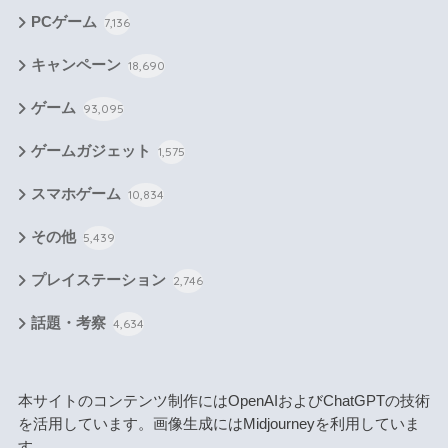
PCゲーム
7,136
キャンペーン
18,690
ゲーム
93,095
ゲームガジェット
1,575
スマホゲーム
10,834
その他
5,439
プレイステーション
2,746
話題・考察
4,634
本サイトのコンテンツ制作にはOpenAIおよびChatGPTの技術
を活用しています。画像生成にはMidjourneyを利用していま
す。