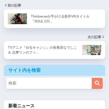
前の記事
Thirdverseが手がける新作VRタイトル
『SOUL CO…
次の記事
TVアニメ『ゆるキャン△』の各務原なでしこ
＆ 志摩リンのフィ…
サイト内を検索
新着ニュース