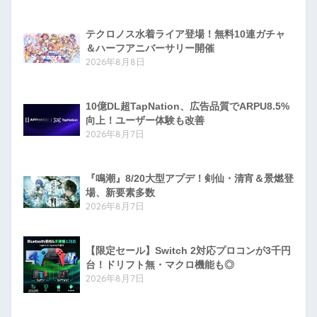
テクロノス水着ライア登場！無料10連ガチャ
＆ハーフアニバーサリー開催
2026年8月8日
10億DL超TapNation、広告品質でARPU8.5%
向上！ユーザー体験も改善
2026年8月7日
『鳴潮』8/20大型アプデ！剣仙・清宵＆景燃登
場、新要素多数
2026年8月7日
【限定セール】Switch 2対応プロコンが3千円
台！ドリフト無・マクロ機能も◎
2026年8月7日