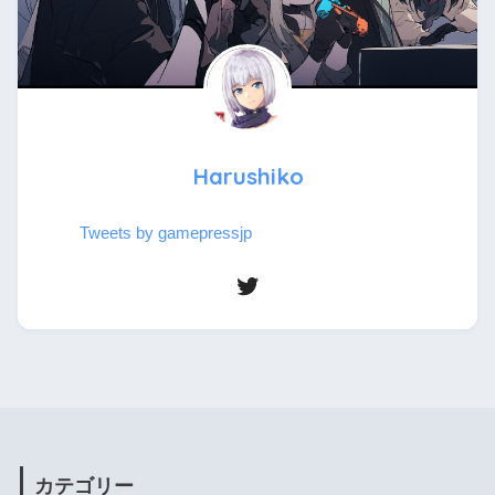
Harushiko
Tweets by gamepressjp
カテゴリー