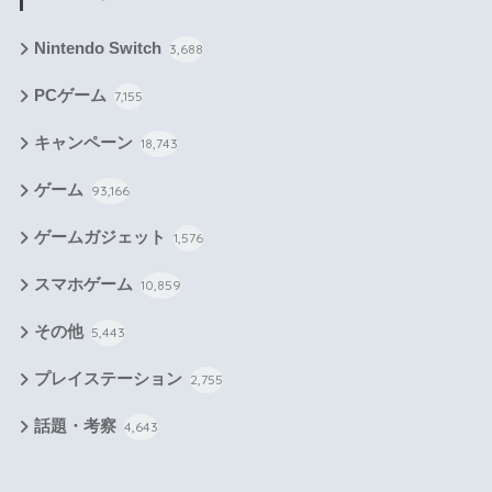
Nintendo Switch
3,688
PCゲーム
7,155
キャンペーン
18,743
ゲーム
93,166
ゲームガジェット
1,576
スマホゲーム
10,859
その他
5,443
プレイステーション
2,755
話題・考察
4,643