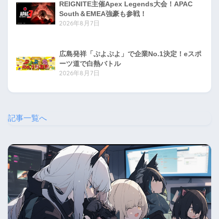
REIGNITE主催Apex Legends大会！APAC
South＆EMEA強豪も参戦！
2026年8月7日
広島発祥「ぷよぷよ」で企業No.1決定！eスポ
ーツ道で白熱バトル
2026年8月7日
記事一覧へ